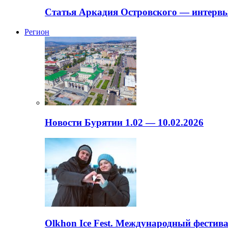
Статья Аркадия Островского — интервь
Регион
Новости Бурятии 1.02 — 10.02.2026
Olkhon Ice Fest. Международный фестива