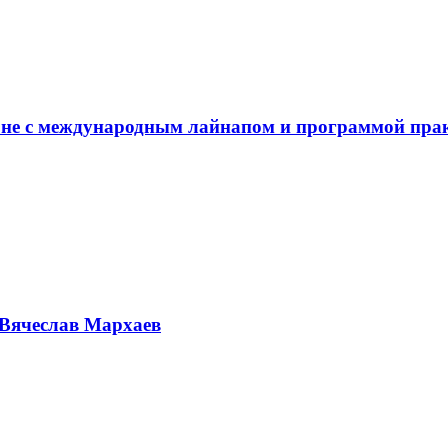
не с международным лайнапом и программой пра
Вячеслав Мархаев