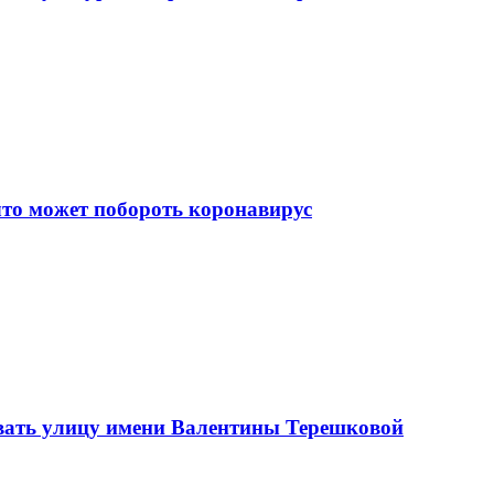
что может побороть коронавирус
вать улицу имени Валентины Терешковой