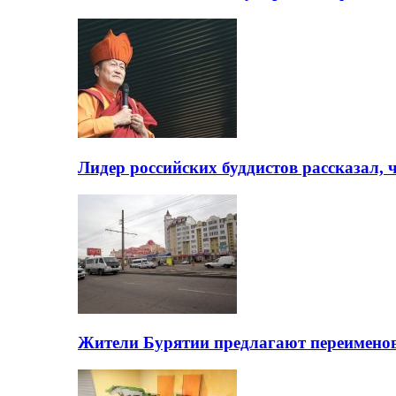
Лидер российских буддистов рассказал, 
Жители Бурятии предлагают переимено