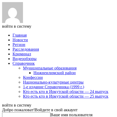
войти в систему
Главная
Новости
Регион
Расследования
Криминал
Видеообзоры
Справочник
Муниципальные образования
Нижнеилимский район
Конфессии
Национально-культурные центры
1-е издание Справочника (1999 г.)
Кто есть кто в Иркутской области — 24 выпуск
Кто есть кто в Иркутской области — 25 выпуск
войти в систему
Добро пожаловат!
Войдите в свой аккаунт
Ваше имя пользователя