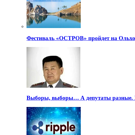
Фестиваль «ОСТРОВ» пройдет на Ольхо
Выборы, выборы… А депутаты разные. 