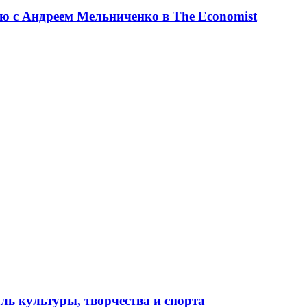
ю с Андреем Мельниченко в The Economist
ль культуры, творчества и спорта