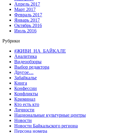
Апрель 2017
Март 2017
Февраль 2017
Январь 2017
Октябрь 2016
Июль 2016
Рубрики
#ЖИВИ_НА_БАЙКАЛЕ
Аналитика
Видеообзоры
Выбор редактора
Другое…
Забайкалье
Книга
Конфессии
Конфликты
Криминал
Кто есть кто
Личности
Национальные культурные центры
Новости
Новости Байкальского региона
Персона номера