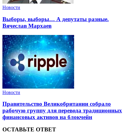
Новости
Выборы, выборы… А депутаты разные.
Вячеслав Мархаев
Новости
Правительство Великобритании собрало
рабочую группу для перевода традиционных
финансовых активов на блокчейн
ОСТАВЬТЕ ОТВЕТ