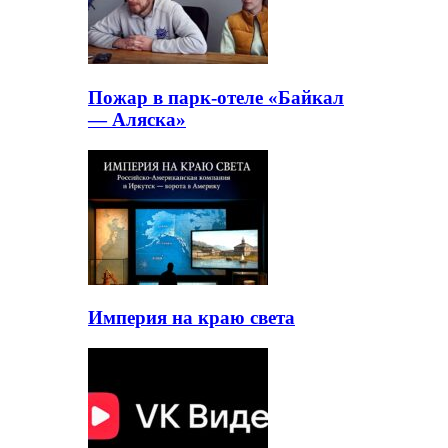
Пожар в парк-отеле «Байкал
— Аляска»
Империя на краю света