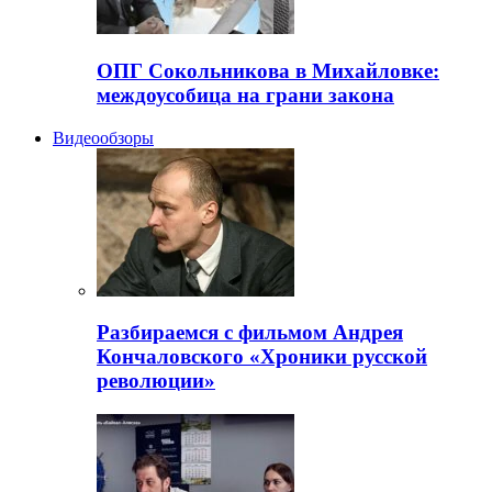
ОПГ Сокольникова в Михайловке:
междоусобица на грани закона
Видеообзоры
Разбираемся с фильмом Андрея
Кончаловского «Хроники русской
революции»