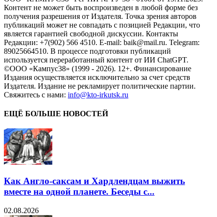
Контент не может быть воспроизведен в любой форме без
получения разрешения от Издателя. Точка зрения авторов
публикаций может не совпадать с позицией Редакции, что
является гарантией свободной дискуссии. Контакты
Редакции: +7(902) 566 4510. E-mail: baik@mail.ru. Telegram:
89025664510. В процессе подготовки публикаций
используется переработанный контент от ИИ ChatGPT.
©ООО «Кампус38» (1999 - 2026). 12+. Финансирование
Издания осуществляется исключительно за счет средств
Издателя. Издание не рекламирует политические партии.
Свяжитесь с нами:
info@kto-irkutsk.ru
ЕЩЁ БОЛЬШЕ НОВОСТЕЙ
Как Англо-саксам и Хардлендцам выжить
вместе на одной планете. Беседы с...
02.08.2026