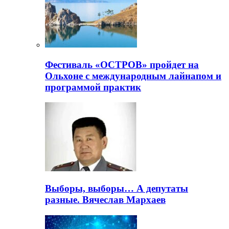
Фестиваль «ОСТРОВ» пройдет на
Ольхоне с международным лайнапом и
программой практик
Выборы, выборы… А депутаты
разные. Вячеслав Мархаев