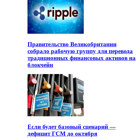
Правительство Великобритании
собрало рабочую группу для перевода
традиционных финансовых активов на
блокчейн
Если будет базовый сценарий —
дефицит ГСМ до октября