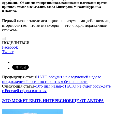
дураками». Об опасности противников вакцинации и агитации против
прививок также высказались глава Минздрава Михаил Мурашко
и Попова.
Первый назвал такую агитацию «неразумными действиями»,
вторая считает, что антиваксеры — это «люди, пораженные
страхом».
ПОДЕЛИТЬСЯ
Facebook
Twitter
Предыдущая статья
НАТО обсудит на следующей неделе
предложения России по гарантиям безопасности
Следующая статья
«Это шаг назад»: НАТО не будет обсуждать
с Россией сферы влияния
ЭТО МОЖЕТ БЫТЬ ИНТЕРЕСНО
ЕЩЕ ОТ АВТОРА