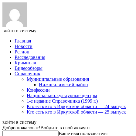
войти в систему
Главная
Новости
Регион
Расследования
Криминал
Видеообзоры
Справочник
Муниципальные образования
Нижнеилимский район
Конфессии
Национально-культурные центры
1-е издание Справочника (1999 г.)
Кто есть кто в Иркутской области — 24 выпуск
Кто есть кто в Иркутской области — 25 выпуск
войти в систему
Добро пожаловат!
Войдите в свой аккаунт
Ваше имя пользователя