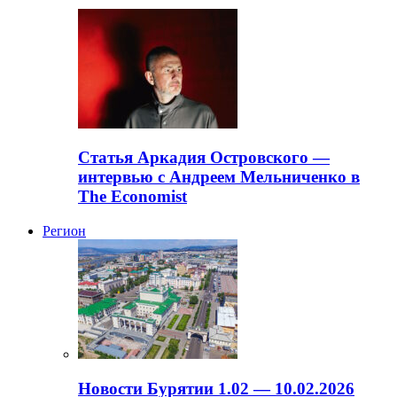
Статья Аркадия Островского —
интервью с Андреем Мельниченко в
The Economist
Регион
Новости Бурятии 1.02 — 10.02.2026