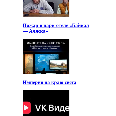
Пожар в парк-отеле «Байкал
— Аляска»
Империя на краю света