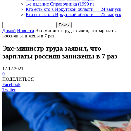
1-е издание Справочника (1999 г.)
Кто есть кто в Иркутской области — 24 выпуск
Кто есть кто в Иркутской области — 25 выпуск
Домой
Новости
Экс-министр труда заявил, что зарплаты
россиян занижены в 7 раз
Экс-министр труда заявил, что
зарплаты россиян занижены в 7 раз
17.12.2021
0
ПОДЕЛИТЬСЯ
Facebook
Twitter