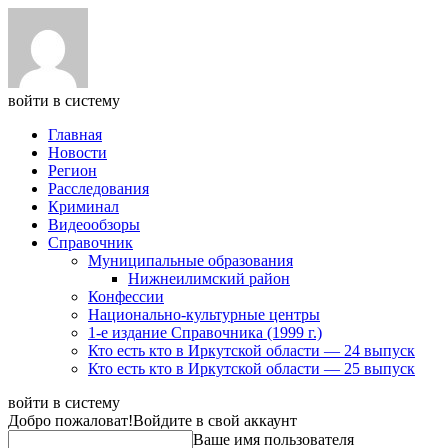
войти в систему
Главная
Новости
Регион
Расследования
Криминал
Видеообзоры
Справочник
Муниципальные образования
Нижнеилимский район
Конфессии
Национально-культурные центры
1-е издание Справочника (1999 г.)
Кто есть кто в Иркутской области — 24 выпуск
Кто есть кто в Иркутской области — 25 выпуск
войти в систему
Добро пожаловат!
Войдите в свой аккаунт
Ваше имя пользователя