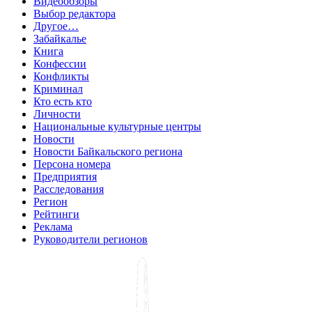
Видеообзоры
Выбор редактора
Другое…
Забайкалье
Книга
Конфессии
Конфликты
Криминал
Кто есть кто
Личности
Национальные культурные центры
Новости
Новости Байкальского региона
Персона номера
Предприятия
Расследования
Регион
Рейтинги
Реклама
Руководители регионов