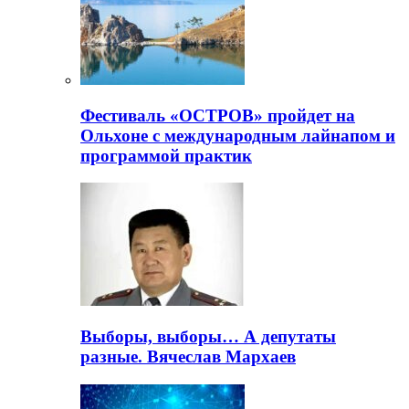
Фестиваль «ОСТРОВ» пройдет на
Ольхоне с международным лайнапом и
программой практик
Выборы, выборы… А депутаты
разные. Вячеслав Мархаев