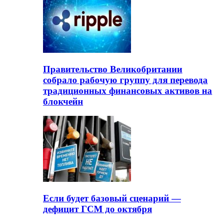
Правительство Великобритании
собрало рабочую группу для перевода
традиционных финансовых активов на
блокчейн
Если будет базовый сценарий —
дефицит ГСМ до октября