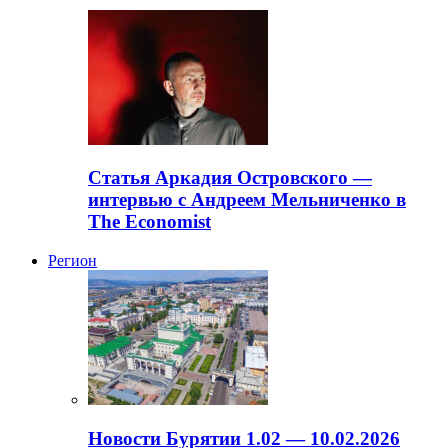
Статья Аркадия Островского —
интервью с Андреем Мельниченко в
The Economist
Регион
Новости Бурятии 1.02 — 10.02.2026