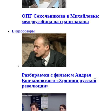
ОПГ Сокольникова в Михайловке:
междоусобица на грани закона
Видеообзоры
Разбираемся с фильмом Андрея
Кончаловского «Хроники русской
революции»