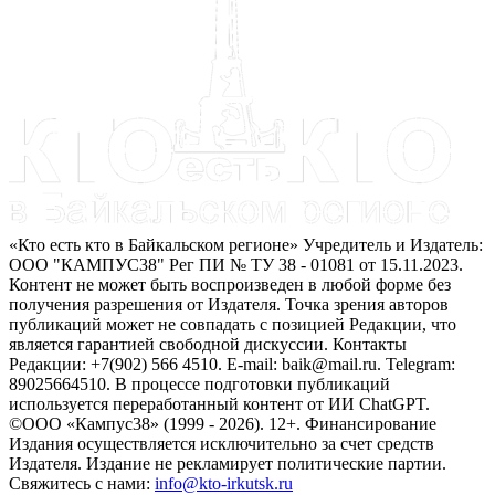
«Кто есть кто в Байкальском регионе» Учредитель и Издатель:
ООО "КАМПУС38" Рег ПИ № ТУ 38 - 01081 от 15.11.2023.
Контент не может быть воспроизведен в любой форме без
получения разрешения от Издателя. Точка зрения авторов
публикаций может не совпадать с позицией Редакции, что
является гарантией свободной дискуссии. Контакты
Редакции: +7(902) 566 4510. E-mail: baik@mail.ru. Telegram:
89025664510. В процессе подготовки публикаций
используется переработанный контент от ИИ ChatGPT.
©ООО «Кампус38» (1999 - 2026). 12+. Финансирование
Издания осуществляется исключительно за счет средств
Издателя. Издание не рекламирует политические партии.
Свяжитесь с нами:
info@kto-irkutsk.ru