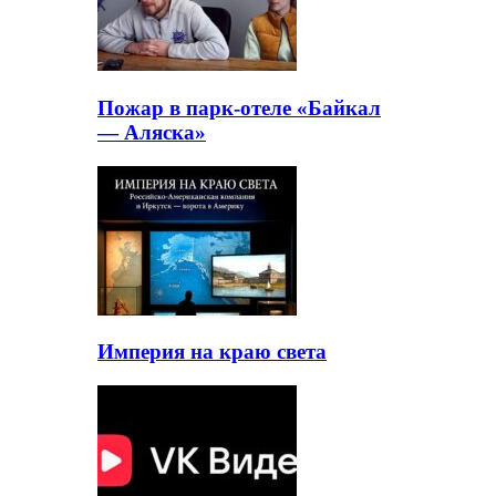
Пожар в парк-отеле «Байкал
— Аляска»
Империя на краю света