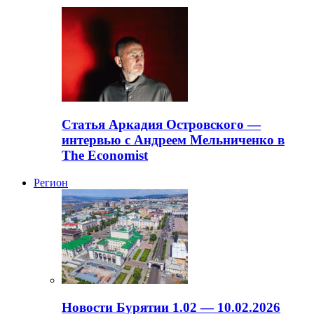
Статья Аркадия Островского —
интервью с Андреем Мельниченко в
The Economist
Регион
Новости Бурятии 1.02 — 10.02.2026