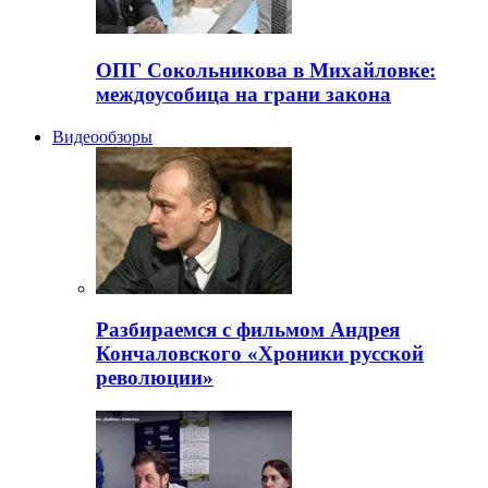
ОПГ Сокольникова в Михайловке:
междоусобица на грани закона
Видеообзоры
Разбираемся с фильмом Андрея
Кончаловского «Хроники русской
революции»