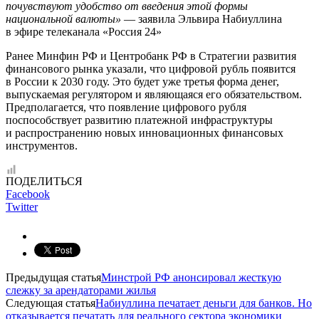
почувствуют удобство от введения этой формы
национальной валюты»
— заявила Эльвира Набиуллина
в эфире телеканала «Россия 24»
Ранее Минфин РФ и Центробанк РФ в Стратегии развития
финансового рынка указали, что цифровой рубль появится
в России к 2030 году. Это будет уже третья форма денег,
выпускаемая регулятором и являющаяся его обязательством.
Предполагается, что появление цифрового рубля
поспособствует развитию платежной инфраструктуры
и распространению новых инновационных финансовых
инструментов.
ПОДЕЛИТЬСЯ
Facebook
Twitter
Предыдущая статья
Минстрой РФ анонсировал жесткую
слежку за арендаторами жилья
Следующая статья
Набиуллина печатает деньги для банков. Но
отказывается печатать для реального сектора экономики