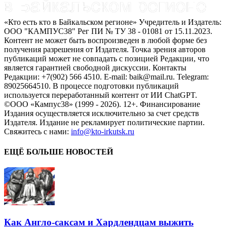
«Кто есть кто в Байкальском регионе» Учредитель и Издатель:
ООО "КАМПУС38" Рег ПИ № ТУ 38 - 01081 от 15.11.2023.
Контент не может быть воспроизведен в любой форме без
получения разрешения от Издателя. Точка зрения авторов
публикаций может не совпадать с позицией Редакции, что
является гарантией свободной дискуссии. Контакты
Редакции: +7(902) 566 4510. E-mail: baik@mail.ru. Telegram:
89025664510. В процессе подготовки публикаций
используется переработанный контент от ИИ ChatGPT.
©ООО «Кампус38» (1999 - 2026). 12+. Финансирование
Издания осуществляется исключительно за счет средств
Издателя. Издание не рекламирует политические партии.
Свяжитесь с нами:
info@kto-irkutsk.ru
ЕЩЁ БОЛЬШЕ НОВОСТЕЙ
Как Англо-саксам и Хардлендцам выжить