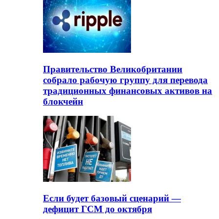
Правительство Великобритании
собрало рабочую группу для перевода
традиционных финансовых активов на
блокчейн
Если будет базовый сценарий —
дефицит ГСМ до октября