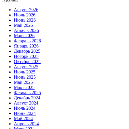
Август 2026
Июль 2026
Июнь 2026
Май 2026
Апрель 2026
Март 2026
Февраль 2026
Январь 2026
Декабрь 2025
Ноябрь 2025
Октябрь 2025
Август 2025
Июль 2025
Июнь 2025
Май 2025
Март 2025
Февраль 2025
Декабрь 2024
Август 2024
Июль 2024
Июнь 2024
Май 2024
Апрель 2024
Март 2024