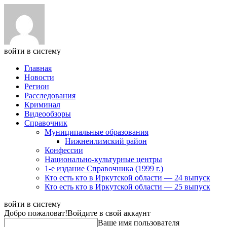
войти в систему
Главная
Новости
Регион
Расследования
Криминал
Видеообзоры
Справочник
Муниципальные образования
Нижнеилимский район
Конфессии
Национально-культурные центры
1-е издание Справочника (1999 г.)
Кто есть кто в Иркутской области — 24 выпуск
Кто есть кто в Иркутской области — 25 выпуск
войти в систему
Добро пожаловат!
Войдите в свой аккаунт
Ваше имя пользователя