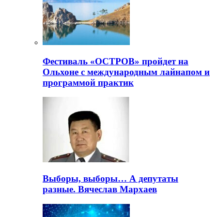
Фестиваль «ОСТРОВ» пройдет на
Ольхоне с международным лайнапом и
программой практик
Выборы, выборы… А депутаты
разные. Вячеслав Мархаев