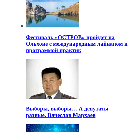
Фестиваль «ОСТРОВ» пройдет на
Ольхоне с международным лайнапом и
программой практик
Выборы, выборы… А депутаты
разные. Вячеслав Мархаев