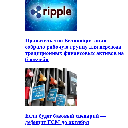
Правительство Великобритании
собрало рабочую группу для перевода
традиционных финансовых активов на
блокчейн
Если будет базовый сценарий —
дефицит ГСМ до октября