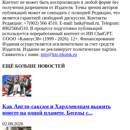
Контент не может быть воспроизведен в любой форме без
получения разрешения от Издателя. Точка зрения авторов
публикаций может не совпадать с позицией Редакции, что
является гарантией свободной дискуссии. Контакты
Редакции: +7(902) 566 4510. E-mail: baik@mail.ru. Telegram:
89025664510. В процессе подготовки публикаций
используется переработанный контент от ИИ ChatGPT.
©ООО «Кампус38» (1999 - 2026). 12+. Финансирование
Издания осуществляется исключительно за счет средств
Издателя. Издание не рекламирует политические партии.
Свяжитесь с нами:
info@kto-irkutsk.ru
ЕЩЁ БОЛЬШЕ НОВОСТЕЙ
Как Англо-саксам и Хардлендцам выжить
вместе на одной планете. Беседы с...
02.08.2026