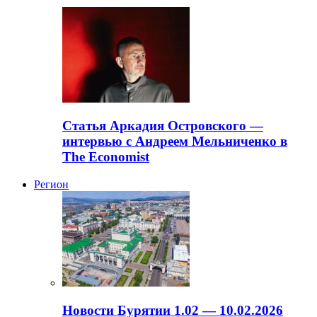
Статья Аркадия Островского —
интервью с Андреем Мельниченко в
The Economist
Регион
Новости Бурятии 1.02 — 10.02.2026