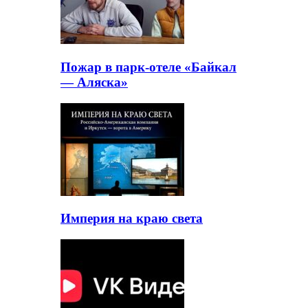
Пожар в парк-отеле «Байкал
— Аляска»
Империя на краю света