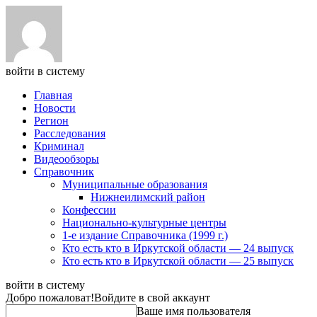
войти в систему
Главная
Новости
Регион
Расследования
Криминал
Видеообзоры
Справочник
Муниципальные образования
Нижнеилимский район
Конфессии
Национально-культурные центры
1-е издание Справочника (1999 г.)
Кто есть кто в Иркутской области — 24 выпуск
Кто есть кто в Иркутской области — 25 выпуск
войти в систему
Добро пожаловат!
Войдите в свой аккаунт
Ваше имя пользователя