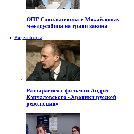
ОПГ Сокольникова в Михайловке:
междоусобица на грани закона
Видеообзоры
Разбираемся с фильмом Андрея
Кончаловского «Хроники русской
революции»