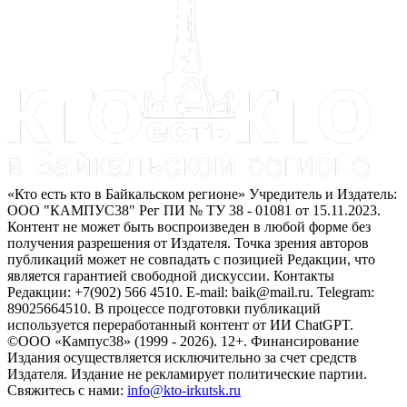
«Кто есть кто в Байкальском регионе» Учредитель и Издатель:
ООО "КАМПУС38" Рег ПИ № ТУ 38 - 01081 от 15.11.2023.
Контент не может быть воспроизведен в любой форме без
получения разрешения от Издателя. Точка зрения авторов
публикаций может не совпадать с позицией Редакции, что
является гарантией свободной дискуссии. Контакты
Редакции: +7(902) 566 4510. E-mail: baik@mail.ru. Telegram:
89025664510. В процессе подготовки публикаций
используется переработанный контент от ИИ ChatGPT.
©ООО «Кампус38» (1999 - 2026). 12+. Финансирование
Издания осуществляется исключительно за счет средств
Издателя. Издание не рекламирует политические партии.
Свяжитесь с нами:
info@kto-irkutsk.ru