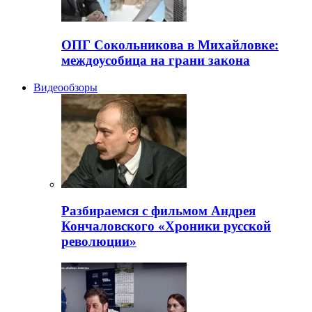
ОПГ Сокольникова в Михайловке:
междоусобица на грани закона
Видеообзоры
Разбираемся с фильмом Андрея
Кончаловского «Хроники русской
революции»