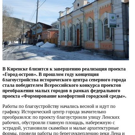
В Киренске близится к завершению реализация проекта
«Город-остров». В прошлом году концепция
благоустройства исторического центра северного города
стала победителем Всероссийского конкурса проектов
преображения малых городов в рамках федерального
проекта «Формирование комфортной городской среды».
Работы по благоустройству начались весной и идут по
графику. Исторический центр города значительно
преобразился: по проекту благоустроили улицу Ленских
рабочих, обустроили главную площадь, набережную с
эстрадой, установили скамейки и малые архитектурные
формы, провели работы по берегоукреплению реки Лена и