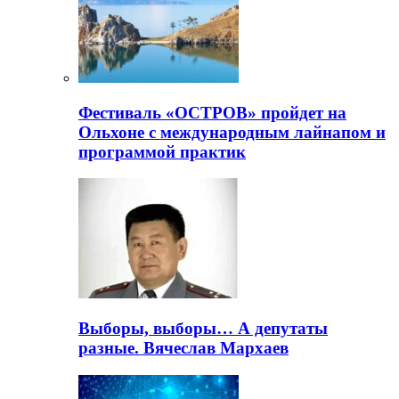
Фестиваль «ОСТРОВ» пройдет на
Ольхоне с международным лайнапом и
программой практик
Выборы, выборы… А депутаты
разные. Вячеслав Мархаев