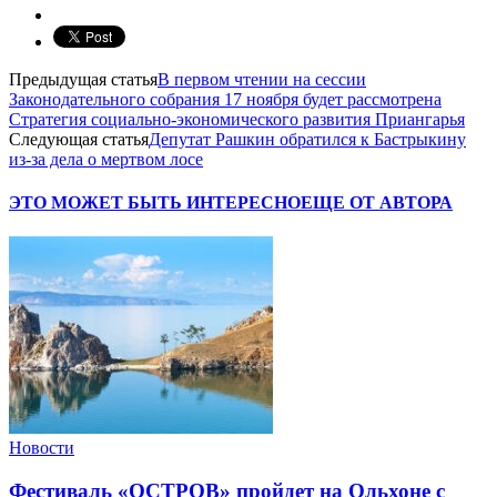
Предыдущая статья
В первом чтении на сессии
Законодательного собрания 17 ноября будет рассмотрена
Стратегия социально-экономического развития Приангарья
Следующая статья
Депутат Рашкин обратился к Бастрыкину
из-за дела о мертвом лосе
ЭТО МОЖЕТ БЫТЬ ИНТЕРЕСНО
ЕЩЕ ОТ АВТОРА
Новости
Фестиваль «ОСТРОВ» пройдет на Ольхоне с