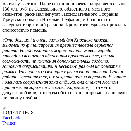
монтажу лестниц. На реализацию проекта направлено свыше
130 млн руб. из федерального, областного и местного
бюджетов, рассказал депутат Законодательного Собрания
Иркутской области Николай Труфанов, избранный от
северных территорий региона. Кроме того, удалось привлечь
спонсорскую помощь.
«Это большой и очень важный для Киренска проект.
Выделению финансирования предшествовала серьезная
работа. Неоднократно с мэром района, главой города
проводили встречи в областном правительстве, искали
возможность привлечения дополнительных средств,
готовили документацию. Я несколько раз был на объекте в
рамках депутатского контроля реализации проекта. Сейчас
работы завершаются, и я искренне рад за киренчан. В городе
появилась современная зона отдыха, она станет местом
притяжения горожан и гостей Киренска»,
— отметил
депутат, добавив, что сдача объекта запланирована на первую
половину ноября.
ПОДЕЛИТЬСЯ
Facebook
Twitter