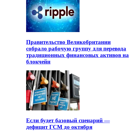
Правительство Великобритании
собрало рабочую группу для перевода
традиционных финансовых активов на
блокчейн
Если будет базовый сценарий —
дефицит ГСМ до октября