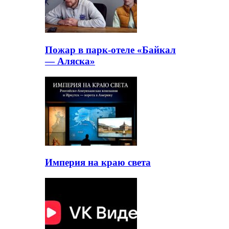
Пожар в парк-отеле «Байкал
— Аляска»
Империя на краю света