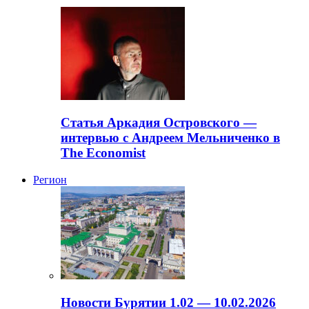
Статья Аркадия Островского —
интервью с Андреем Мельниченко в
The Economist
Регион
Новости Бурятии 1.02 — 10.02.2026