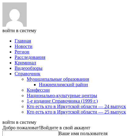
войти в систему
Главная
Новости
Регион
Расследования
Криминал
Видеообзоры
Справочник
Муниципальные образования
Нижнеилимский район
Конфессии
Национально-культурные центры
1-е издание Справочника (1999 г.)
Кто есть кто в Иркутской области — 24 выпуск
Кто есть кто в Иркутской области — 25 выпуск
войти в систему
Добро пожаловат!
Войдите в свой аккаунт
Ваше имя пользователя