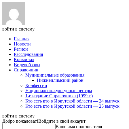
войти в систему
Главная
Новости
Регион
Расследования
Криминал
Видеообзоры
Справочник
Муниципальные образования
Нижнеилимский район
Конфессии
Национально-культурные центры
1-е издание Справочника (1999 г.)
Кто есть кто в Иркутской области — 24 выпуск
Кто есть кто в Иркутской области — 25 выпуск
войти в систему
Добро пожаловат!
Войдите в свой аккаунт
Ваше имя пользователя