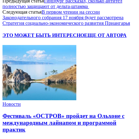
Предыдущая статья
Гинцбург рассказал, сколько антител
полностью защищают от дельта-штамма
Следующая статья
В первом чтении на сессии
Законодательного собрания 17 ноября будет рассмотрена
Стратегия социально-экономического развития Приангарья
ЭТО МОЖЕТ БЫТЬ ИНТЕРЕСНО
ЕЩЕ ОТ АВТОРА
Новости
Фестиваль «ОСТРОВ» пройдет на Ольхоне с
международным лайнапом и программой
практик