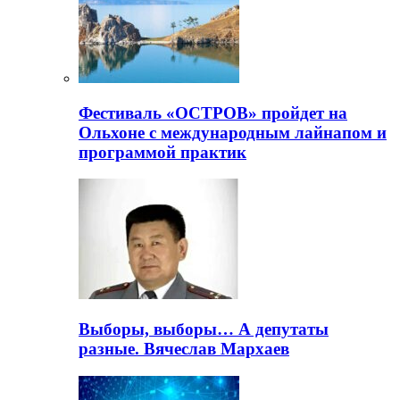
Фестиваль «ОСТРОВ» пройдет на
Ольхоне с международным лайнапом и
программой практик
Выборы, выборы… А депутаты
разные. Вячеслав Мархаев