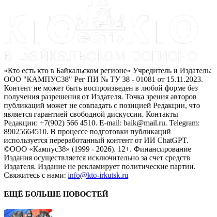
«Кто есть кто в Байкальском регионе» Учредитель и Издатель:
ООО "КАМПУС38" Рег ПИ № ТУ 38 - 01081 от 15.11.2023.
Контент не может быть воспроизведен в любой форме без
получения разрешения от Издателя. Точка зрения авторов
публикаций может не совпадать с позицией Редакции, что
является гарантией свободной дискуссии. Контакты
Редакции: +7(902) 566 4510. E-mail: baik@mail.ru. Telegram:
89025664510. В процессе подготовки публикаций
используется переработанный контент от ИИ ChatGPT.
©ООО «Кампус38» (1999 - 2026). 12+. Финансирование
Издания осуществляется исключительно за счет средств
Издателя. Издание не рекламирует политические партии.
Свяжитесь с нами:
info@kto-irkutsk.ru
ЕЩЁ БОЛЬШЕ НОВОСТЕЙ