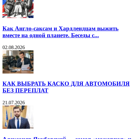
Как Англо-саксам и Хардлендцам выжить
вместе на одной планете. Беседы с...
02.08.2026
КАК ВЫБРАТЬ КАСКО ДЛЯ АВТОМОБИЛЯ
БЕЗ ПЕРЕПЛАТ
21.07.2026