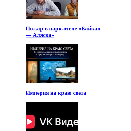
Пожар в парк-отеле «Байкал
— Аляска»
Империя на краю света