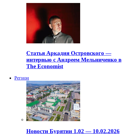
Статья Аркадия Островского —
интервью с Андреем Мельниченко в
The Economist
Регион
Новости Бурятии 1.02 — 10.02.2026