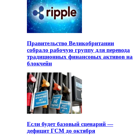
Правительство Великобритании
собрало рабочую группу для перевода
традиционных финансовых активов на
блокчейн
Если будет базовый сценарий —
дефицит ГСМ до октября