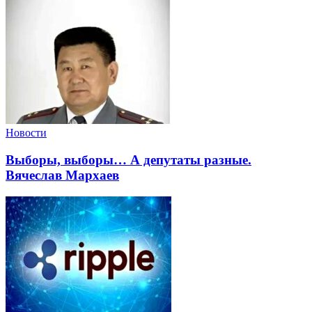
Новости
Выборы, выборы… А депутаты разные.
Вячеслав Мархаев