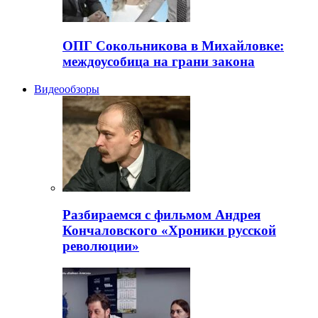
ОПГ Сокольникова в Михайловке:
междоусобица на грани закона
Видеообзоры
Разбираемся с фильмом Андрея
Кончаловского «Хроники русской
революции»