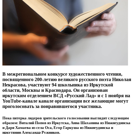
В межрегиональном конкурсе художественного чтения,
посвященного 200-летию великого русского поэта Николая
Некрасова, участвуют 94 школьника из Иркутской
области, Москвы и Краснодара. Он организован
иркутским отделением ВСД «Русский Лад» и с 1 ноября на
YouTube-канале канале организации все желающие могут
проголосовать за понравившегося участника.
Пока пятерка лидеров зрительского голосования выглядит следующим
образом: Виталий Попов из Иркутска, Анна Шаханина из Нижнеудинска
и Даря Хамаева из села Оса, Егор Гаркуша из Нижнеудинска и
иркутянин Александр Ружников.