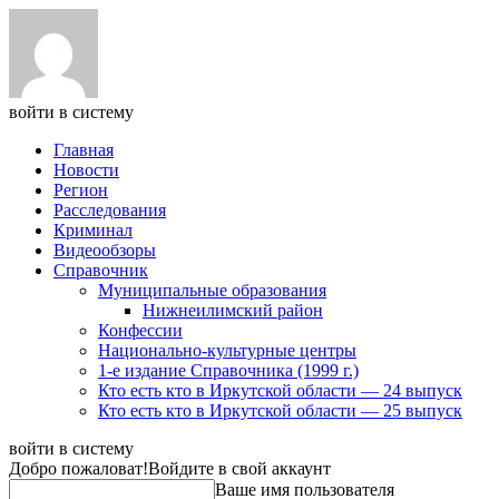
войти в систему
Главная
Новости
Регион
Расследования
Криминал
Видеообзоры
Справочник
Муниципальные образования
Нижнеилимский район
Конфессии
Национально-культурные центры
1-е издание Справочника (1999 г.)
Кто есть кто в Иркутской области — 24 выпуск
Кто есть кто в Иркутской области — 25 выпуск
войти в систему
Добро пожаловат!
Войдите в свой аккаунт
Ваше имя пользователя