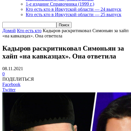
1-е издание Справочника (1999 г.)
Кто есть кто в Иркутской области — 24 выпуск
Кто есть кто в Иркутской области — 25 выпуск
Домой
Кто есть кто
Кадыров раскритиковал Симоньян за хайп
«на кавказцах». Она ответила
Кадыров раскритиковал Симоньян за
хайп «на кавказцах». Она ответила
08.11.2021
0
ПОДЕЛИТЬСЯ
Facebook
Twitter