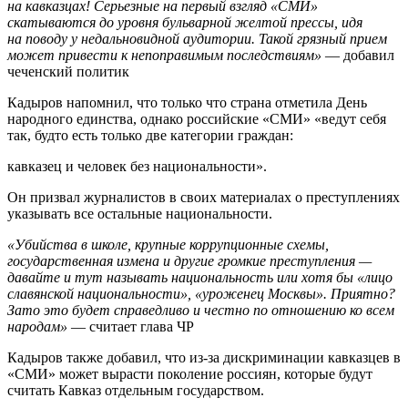
на кавказцах! Серьезные на первый взгляд «СМИ»
скатываются до уровня бульварной желтой прессы, идя
на поводу у недальновидной аудитории. Такой грязный прием
может привести к непоправимым последствиям»
— добавил
чеченский политик
Кадыров напомнил, что только что страна отметила День
народного единства, однако российские «СМИ» «ведут себя
так, будто есть только две категории граждан:
кавказец и человек без национальности».
Он призвал журналистов в своих материалах о преступлениях
указывать все остальные национальности.
«Убийства в школе, крупные коррупционные схемы,
государственная измена и другие громкие преступления —
давайте и тут называть национальность или хотя бы «лицо
славянской национальности», «уроженец Москвы». Приятно?
Зато это будет справедливо и честно по отношению ко всем
народам»
— считает глава ЧР
Кадыров также добавил, что из-за дискриминации кавказцев в
«СМИ» может вырасти поколение россиян, которые будут
считать Кавказ отдельным государством.