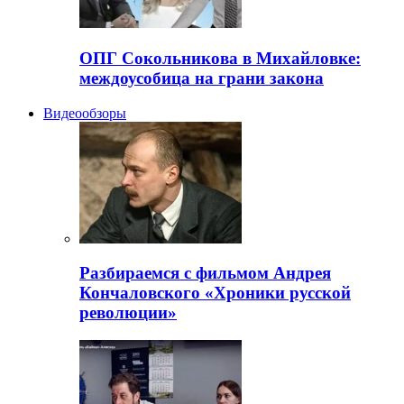
ОПГ Сокольникова в Михайловке:
междоусобица на грани закона
Видеообзоры
Разбираемся с фильмом Андрея
Кончаловского «Хроники русской
революции»