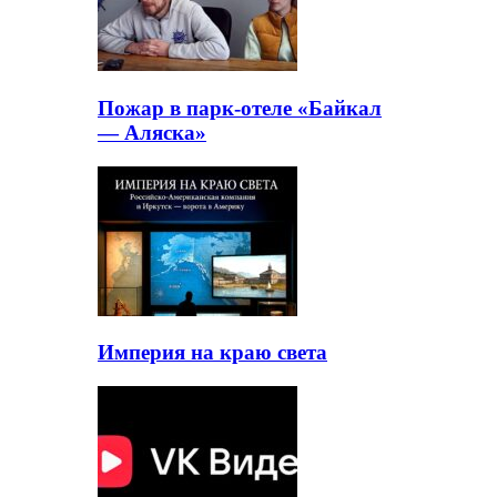
Пожар в парк-отеле «Байкал
— Аляска»
Империя на краю света