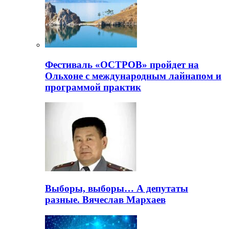
Фестиваль «ОСТРОВ» пройдет на
Ольхоне с международным лайнапом и
программой практик
Выборы, выборы… А депутаты
разные. Вячеслав Мархаев