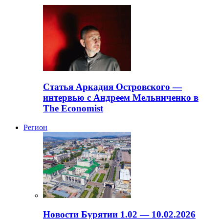
Статья Аркадия Островского —
интервью с Андреем Мельниченко в
The Economist
Регион
Новости Бурятии 1.02 — 10.02.2026