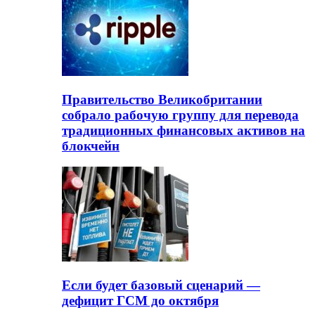
Правительство Великобритании
собрало рабочую группу для перевода
традиционных финансовых активов на
блокчейн
Если будет базовый сценарий —
дефицит ГСМ до октября