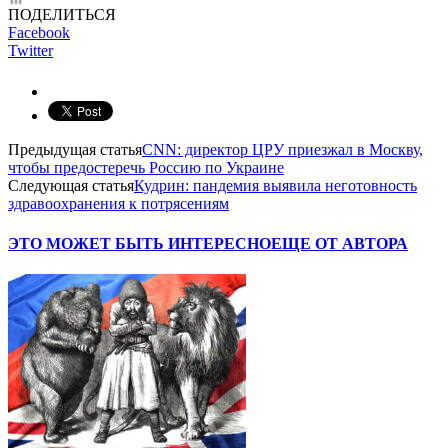
ПОДЕЛИТЬСЯ
Facebook
Twitter
Предыдущая статья
CNN: директор ЦРУ приезжал в Москву,
чтобы предостеречь Россию по Украине
Следующая статья
Кудрин: пандемия выявила неготовность
здравоохранения к потрясениям
ЭТО МОЖЕТ БЫТЬ ИНТЕРЕСНО
ЕЩЕ ОТ АВТОРА