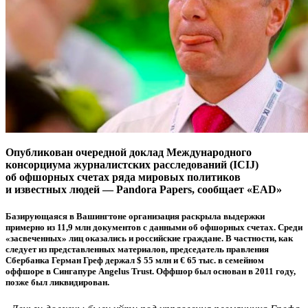
Опубликован очередной доклад Международного
консорциума журналистских расследований (ICIJ)
об офшорных счетах ряда мировых политиков
и известных людей — Pandora Papers, сообщает «EAD»
Базирующаяся в Вашингтоне организация раскрыла выдержки
примерно из 11,9 млн документов с данными об офшорных счетах. Среди
«засвеченных» лиц оказались и российские граждане. В частности, как
следует из представленных материалов, председатель правления
Сбербанка Герман Греф держал $ 55 млн и € 65 тыс. в семейном
оффшоре в Сингапуре Angelus Trust. Оффшор был основан в 2011 году,
позже был ликвидирован.