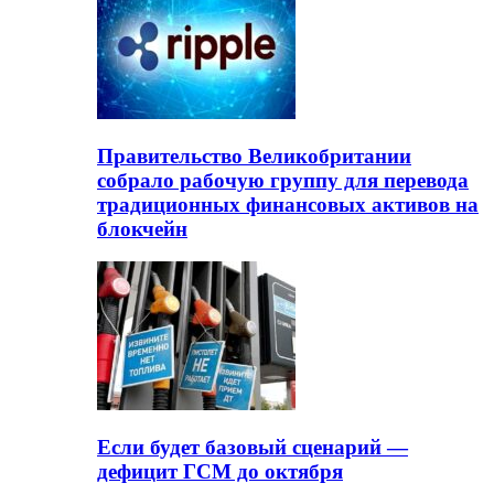
Правительство Великобритании
собрало рабочую группу для перевода
традиционных финансовых активов на
блокчейн
Если будет базовый сценарий —
дефицит ГСМ до октября