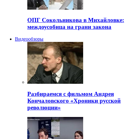
ОПГ Сокольникова в Михайловке:
междоусобица на грани закона
Видеообзоры
Разбираемся с фильмом Андрея
Кончаловского «Хроники русской
революции»