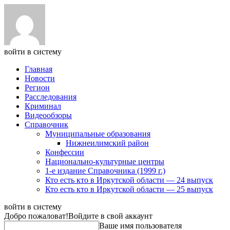
войти в систему
Главная
Новости
Регион
Расследования
Криминал
Видеообзоры
Справочник
Муниципальные образования
Нижнеилимский район
Конфессии
Национально-культурные центры
1-е издание Справочника (1999 г.)
Кто есть кто в Иркутской области — 24 выпуск
Кто есть кто в Иркутской области — 25 выпуск
войти в систему
Добро пожаловат!
Войдите в свой аккаунт
Ваше имя пользователя