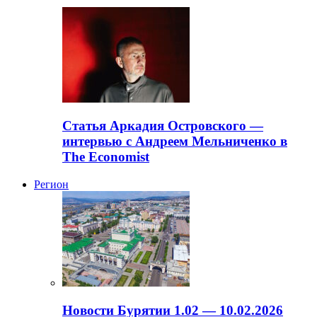
Статья Аркадия Островского —
интервью с Андреем Мельниченко в
The Economist
Регион
Новости Бурятии 1.02 — 10.02.2026