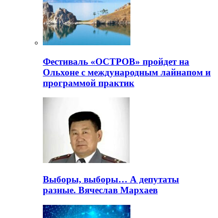
Фестиваль «ОСТРОВ» пройдет на
Ольхоне с международным лайнапом и
программой практик
Выборы, выборы… А депутаты
разные. Вячеслав Мархаев