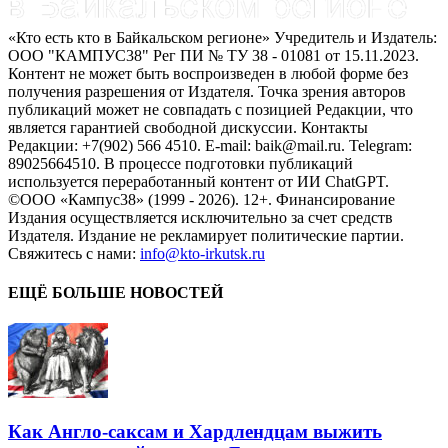
«Кто есть кто в Байкальском регионе» Учредитель и Издатель:
ООО "КАМПУС38" Рег ПИ № ТУ 38 - 01081 от 15.11.2023.
Контент не может быть воспроизведен в любой форме без
получения разрешения от Издателя. Точка зрения авторов
публикаций может не совпадать с позицией Редакции, что
является гарантией свободной дискуссии. Контакты
Редакции: +7(902) 566 4510. E-mail: baik@mail.ru. Telegram:
89025664510. В процессе подготовки публикаций
используется переработанный контент от ИИ ChatGPT.
©ООО «Кампус38» (1999 - 2026). 12+. Финансирование
Издания осуществляется исключительно за счет средств
Издателя. Издание не рекламирует политические партии.
Свяжитесь с нами:
info@kto-irkutsk.ru
ЕЩЁ БОЛЬШЕ НОВОСТЕЙ
Как Англо-саксам и Хардлендцам выжить