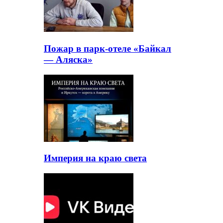
Пожар в парк-отеле «Байкал
— Аляска»
Империя на краю света