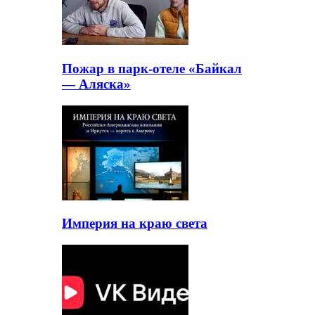
Пожар в парк-отеле «Байкал
— Аляска»
Империя на краю света