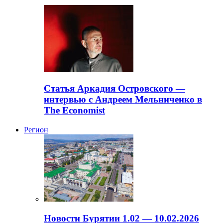
Статья Аркадия Островского —
интервью с Андреем Мельниченко в
The Economist
Регион
Новости Бурятии 1.02 — 10.02.2026