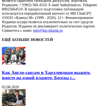
является гарантией свободной дискуссии. Контакты
Редакции: +7(902) 566 4510. E-mail: baik@mail.ru. Telegram:
89025664510. В процессе подготовки публикаций
используется переработанный контент от ИИ ChatGPT.
©ООО «Кампус38» (1999 - 2026). 12+. Финансирование
Издания осуществляется исключительно за счет средств
Издателя. Издание не рекламирует политические партии.
Свяжитесь с нами:
info@kto-irkutsk.ru
ЕЩЁ БОЛЬШЕ НОВОСТЕЙ
Как Англо-саксам и Хардлендцам выжить
вместе на одной планете. Беседы с...
02.08.2026