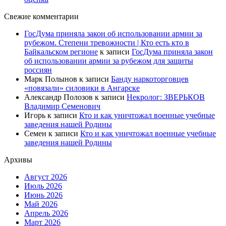
Свежие комментарии
ГосДума приняла закон об использовании армии за
рубежом. Степени тревожности | Кто есть кто в
Байкальском регионе
к записи
ГосДума приняла закон
об использовании армии за рубежом для защиты
россиян
Марк Полынов
к записи
Банду наркоторговцев
«повязали» силовики в Ангарске
Александр Полозов
к записи
Некролог: ЗВЕРЬКОВ
Владимир Семенович
Игорь
к записи
Кто и как уничтожал военные учебные
заведения нашей Родины
Семен
к записи
Кто и как уничтожал военные учебные
заведения нашей Родины
Архивы
Август 2026
Июль 2026
Июнь 2026
Май 2026
Апрель 2026
Март 2026