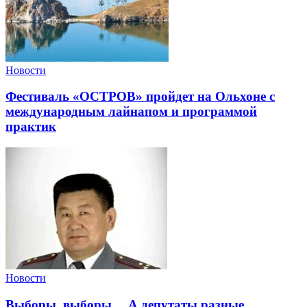
Новости
Фестиваль «ОСТРОВ» пройдет на Ольхоне с
международным лайнапом и программой
практик
Новости
Выборы, выборы… А депутаты разные.