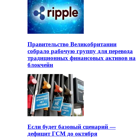
Правительство Великобритании
собрало рабочую группу для перевода
традиционных финансовых активов на
блокчейн
Если будет базовый сценарий —
дефицит ГСМ до октября