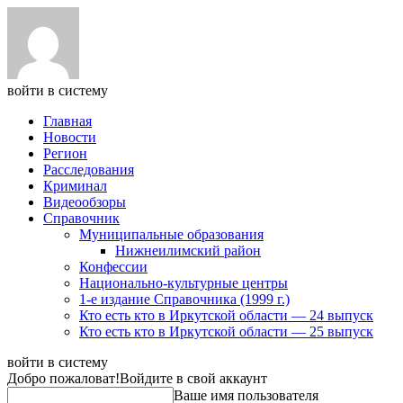
войти в систему
Главная
Новости
Регион
Расследования
Криминал
Видеообзоры
Справочник
Муниципальные образования
Нижнеилимский район
Конфессии
Национально-культурные центры
1-е издание Справочника (1999 г.)
Кто есть кто в Иркутской области — 24 выпуск
Кто есть кто в Иркутской области — 25 выпуск
войти в систему
Добро пожаловат!
Войдите в свой аккаунт
Ваше имя пользователя