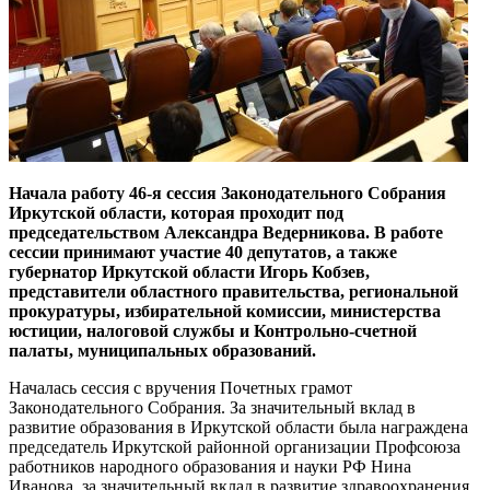
Начала работу 46-я сессия Законодательного Собрания
Иркутской области, которая проходит под
председательством Александра Ведерникова. В работе
сессии принимают участие 40 депутатов, а также
губернатор Иркутской области Игорь Кобзев,
представители областного правительства, региональной
прокуратуры, избирательной комиссии, министерства
юстиции, налоговой службы и Контрольно-счетной
палаты, муниципальных образований.
Началась сессия с вручения Почетных грамот
Законодательного Собрания. За значительный вклад в
развитие образования в Иркутской области была награждена
председатель Иркутской районной организации Профсоюза
работников народного образования и науки РФ Нина
Иванова, за значительный вклад в развитие здравоохранения