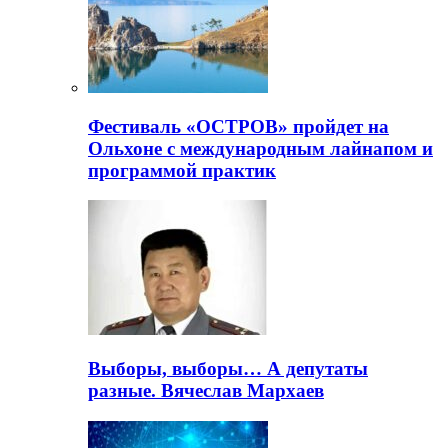
Фестиваль «ОСТРОВ» пройдет на
Ольхоне с международным лайнапом и
программой практик
Выборы, выборы… А депутаты
разные. Вячеслав Мархаев