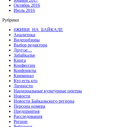
Январь 2017
Октябрь 2016
Июль 2016
Рубрики
#ЖИВИ_НА_БАЙКАЛЕ
Аналитика
Видеообзоры
Выбор редактора
Другое…
Забайкалье
Книга
Конфессии
Конфликты
Криминал
Кто есть кто
Личности
Национальные культурные центры
Новости
Новости Байкальского региона
Персона номера
Предприятия
Расследования
Регион
Рейтинги