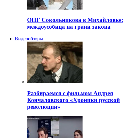
ОПГ Сокольникова в Михайловке:
междоусобица на грани закона
Видеообзоры
Разбираемся с фильмом Андрея
Кончаловского «Хроники русской
революции»