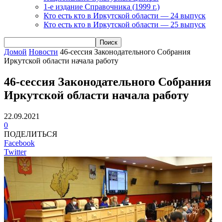
1-е издание Справочника (1999 г.)
Кто есть кто в Иркутской области — 24 выпуск
Кто есть кто в Иркутской области — 25 выпуск
Домой
Новости
46-сессия Законодательного Собрания
Иркутской области начала работу
46-сессия Законодательного Собрания
Иркутской области начала работу
22.09.2021
0
ПОДЕЛИТЬСЯ
Facebook
Twitter