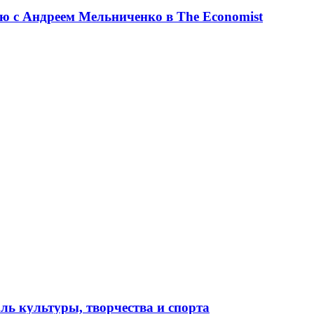
ю с Андреем Мельниченко в The Economist
ль культуры, творчества и спорта