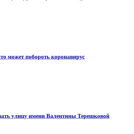
что может побороть коронавирус
вать улицу имени Валентины Терешковой