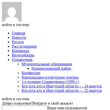
войти в систему
Главная
Новости
Регион
Расследования
Криминал
Видеообзоры
Справочник
Муниципальные образования
Нижнеилимский район
Конфессии
Национально-культурные центры
1-е издание Справочника (1999 г.)
Кто есть кто в Иркутской области — 24 выпуск
Кто есть кто в Иркутской области — 25 выпуск
войти в систему
Добро пожаловат!
Войдите в свой аккаунт
Ваше имя пользователя