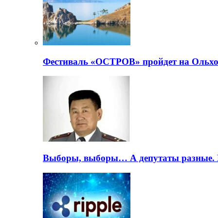
Фестиваль «ОСТРОВ» пройдет на Ольхо
Выборы, выборы… А депутаты разные. 