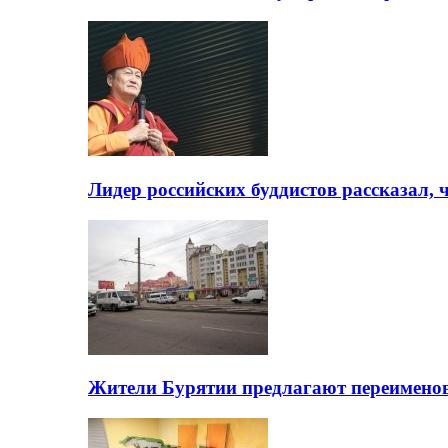
Лидер российских буддистов рассказал, 
Жители Бурятии предлагают переимено