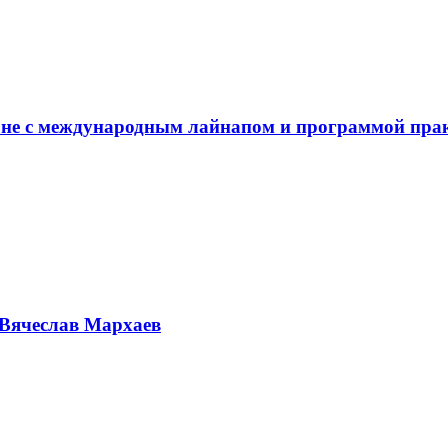
не с международным лайнапом и программой пра
Вячеслав Мархаев