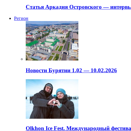
Статья Аркадия Островского — интервь
Регион
Новости Бурятии 1.02 — 10.02.2026
Olkhon Ice Fest. Международный фестива