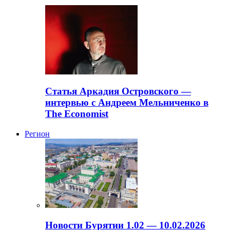
Статья Аркадия Островского —
интервью с Андреем Мельниченко в
The Economist
Регион
Новости Бурятии 1.02 — 10.02.2026