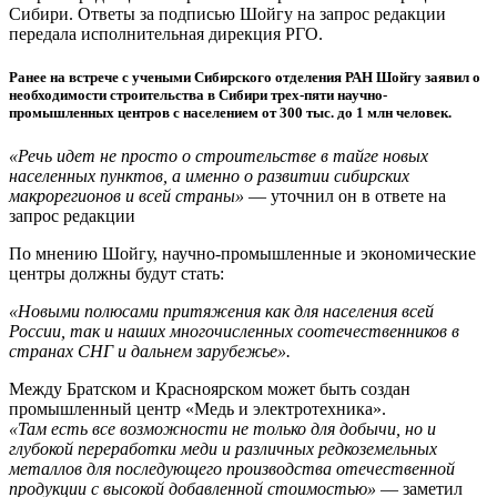
Сибири. Ответы за подписью Шойгу на запрос редакции
передала исполнительная дирекция РГО.
Ранее на встрече с учеными Сибирского отделения РАН Шойгу заявил о
необходимости строительства в Сибири трех-пяти научно-
промышленных центров с населением от 300 тыс. до 1 млн человек.
«Речь идет не просто о строительстве в тайге новых
населенных пунктов, а именно о развитии сибирских
макрорегионов и всей страны»
— уточнил он в ответе на
запрос редакции
По мнению Шойгу, научно-промышленные и экономические
центры должны будут стать:
«Новыми полюсами притяжения как для населения всей
России, так и наших многочисленных соотечественников в
странах СНГ и дальнем зарубежье».
Между Братском и Красноярском может быть создан
промышленный центр «Медь и электротехника».
«Там есть все возможности не только для добычи, но и
глубокой переработки меди и различных редкоземельных
металлов для последующего производства отечественной
продукции с высокой добавленной стоимостью»
— заметил