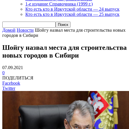
1-е издание Справочника (1999 г.)
Кто есть кто в Иркутской области — 24 выпуск
Кто есть кто в Иркутской области — 25 выпуск
Домой
Новости
Шойгу назвал места для строительства новых
городов в Сибири
Шойгу назвал места для строительства
новых городов в Сибири
07.09.2021
0
ПОДЕЛИТЬСЯ
Facebook
Twitter