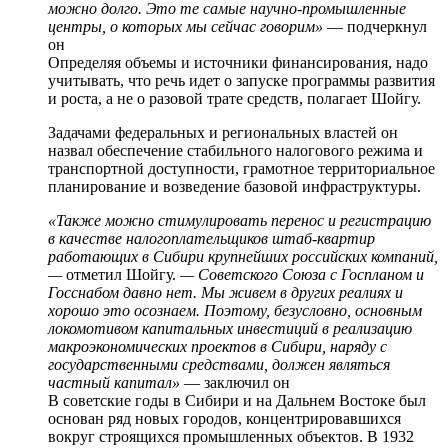
можно долго. Это те самые научно-промышленные
центры, о которых мы сейчас говорим»
— подчеркнул
он
Определяя объемы и источники финансирования, надо
учитывать, что речь идет о запуске программы развития
и роста, а не о разовой трате средств, полагает Шойгу.
Задачами федеральных и региональных властей он
назвал обеспечение стабильного налогового режима и
транспортной доступности, грамотное территориальное
планирование и возведение базовой инфраструктуры.
«Также можно стимулировать перенос и регистрацию
в качестве налогоплательщиков штаб-квартир
работающих в Сибири крупнейших российских компаний,
—
отметил Шойгу.
— Советского Союза с Госпланом и
Госснабом давно нет. Мы живем в других реалиях и
хорошо это осознаем. Поэтому, безусловно, основным
локомотивом капитальных инвестиций в реализацию
макроэкономических проектов в Сибири, наряду с
государственными средствами, должен являться
частный капитал»
— заключил он
В советские годы в Сибири и на Дальнем Востоке был
основан ряд новых городов, концентрировавшихся
вокруг строящихся промышленных объектов. В 1932