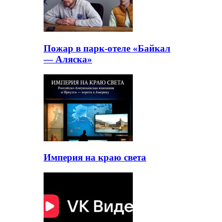
Пожар в парк-отеле «Байкал
— Аляска»
Империя на краю света