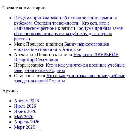
Свежие комментарии
ГосДума приняла закон об использовании армии за
рубежом. Степени тревожности | Кто есть кто в
Байкальском регионе
к записи
ГосДума приняла закон
об использовании армии за рубежом для защиты
россиян
Марк Полынов
к записи
Банду наркоторговцев
«повязали» силовики в Ангарске
Александр Полозов
к записи
Некролог: ЗВЕРЬКОВ
Владимир Семенович
Игорь
к записи
Кто и как уничтожал военные учебные
заведения нашей Родины
Семен
к записи
Кто и как уничтожал военные учебные
заведения нашей Родины
Архивы
Август 2026
Июль 2026
Июнь 2026
Май 2026
Апрель 2026
Март 2026