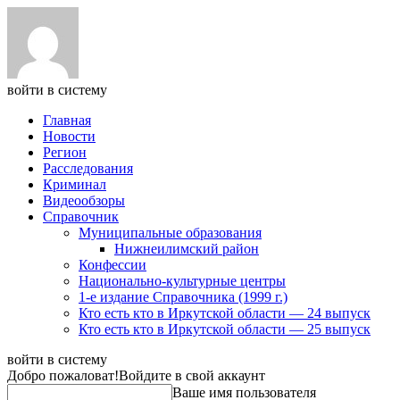
войти в систему
Главная
Новости
Регион
Расследования
Криминал
Видеообзоры
Справочник
Муниципальные образования
Нижнеилимский район
Конфессии
Национально-культурные центры
1-е издание Справочника (1999 г.)
Кто есть кто в Иркутской области — 24 выпуск
Кто есть кто в Иркутской области — 25 выпуск
войти в систему
Добро пожаловат!
Войдите в свой аккаунт
Ваше имя пользователя