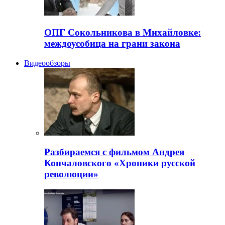
ОПГ Сокольникова в Михайловке:
междоусобица на грани закона
Видеообзоры
Разбираемся с фильмом Андрея
Кончаловского «Хроники русской
революции»