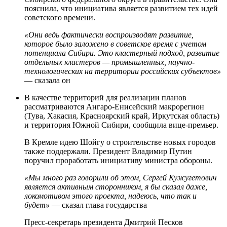
пояснила, что инициатива является развитием тех идей
советского времени.
«Они ведь фактически воспроизводят развитие,
которое было заложено в советское время с учетом
потенциала Сибири. Это кластерный подход, развитие
отдельных кластеров — промышленных, научно-
технологических на территории российских субъектов»
— сказала он
В качестве территорий для реализации планов
рассматриваются Ангаро-Енисейский макрорегион
(Тува, Хакасия, Красноярский край, Иркутская область)
и территория Южной Сибири, сообщила вице-премьер.
В Кремле идею Шойгу о строительстве новых городов
также поддержали. Президент Владимир Путин
поручил проработать инициативу министра обороны.
«Мы много раз говорили об этом, Сергей Кужугетович
является активным сторонником, я бы сказал даже,
локомотивом этого проекта, надеюсь, что так и
будет»
— сказал глава государства
Пресс-секретарь президента Дмитрий Песков