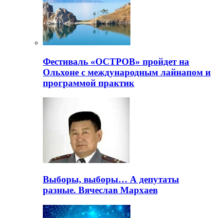
Фестиваль «ОСТРОВ» пройдет на
Ольхоне с международным лайнапом и
программой практик
Выборы, выборы… А депутаты
разные. Вячеслав Мархаев