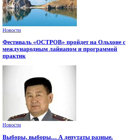
Новости
Фестиваль «ОСТРОВ» пройдет на Ольхоне с
международным лайнапом и программой
практик
Новости
Выборы, выборы… А депутаты разные.