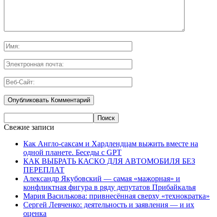
Свежие записи
Как Англо-саксам и Хардлендцам выжить вместе на
одной планете. Беседы с GPT
КАК ВЫБРАТЬ КАСКО ДЛЯ АВТОМОБИЛЯ БЕЗ
ПЕРЕПЛАТ
Александр Якубовский — самая «мажорная» и
конфликтная фигура в ряду депутатов Прибайкалья
Мария Василькова: привнесённая сверху «технократка»
Сергей Левченко: деятельность и заявления — и их
оценка