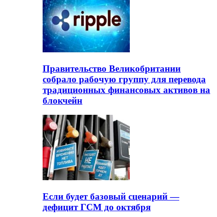
Правительство Великобритании
собрало рабочую группу для перевода
традиционных финансовых активов на
блокчейн
Если будет базовый сценарий —
дефицит ГСМ до октября