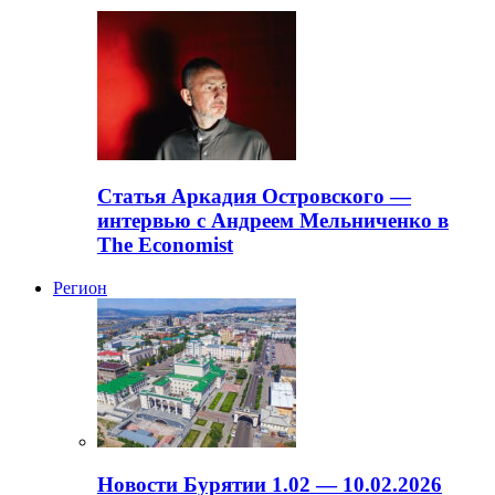
Статья Аркадия Островского —
интервью с Андреем Мельниченко в
The Economist
Регион
Новости Бурятии 1.02 — 10.02.2026