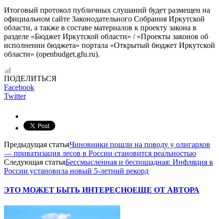
Итоговый протокол публичных слушаний будет размещен на
официальном сайте Законодательного Собрания Иркутской
области, а также в составе материалов к проекту закона в
разделе «Бюджет Иркутской области» / «Проекты законов об
исполнении бюджета» портала «Открытый бюджет Иркутской
области» (openbudget.gfu.ru).
ПОДЕЛИТЬСЯ
Facebook
Twitter
Предыдущая статья
Чиновники пошли на поводу у олигархов
— приватизация лесов в России становится реальностью
Следующая статья
Бессмысленная и беспощадная: Инфляция в
России установила новый 5-летний рекорд
ЭТО МОЖЕТ БЫТЬ ИНТЕРЕСНО
ЕЩЕ ОТ АВТОРА