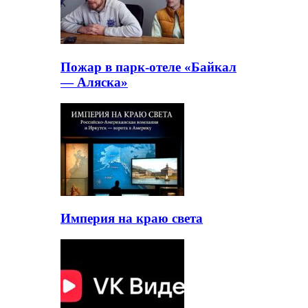
Пожар в парк-отеле «Байкал
— Аляска»
Империя на краю света