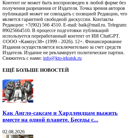
Контент не может быть воспроизведен в любой форме без
получения разрешения от Издателя. Точка зрения авторов
публикаций может не совпадать с позицией Редакции, что
является гарантией свободной дискуссии. Контакты
Редакции: +7(902) 566 4510. E-mail: baik@mail.ru. Telegram:
89025664510. В процессе подготовки публикаций
используется переработанный контент от ИИ ChatGPT.
©ООО «Кампус38» (1999 - 2026). 12+. Финансирование
Издания осуществляется исключительно за счет средств
Издателя. Издание не рекламирует политические партии.
Свяжитесь с нами:
info@kto-irkutsk.ru
ЕЩЁ БОЛЬШЕ НОВОСТЕЙ
Как Англо-саксам и Хардлендцам выжить
вместе на одной планете. Беседы с...
02.08.2026