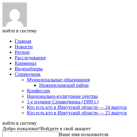
войти в систему
Главная
Новости
Регион
Расследования
Криминал
Видеообзоры
Справочник
Муниципальные образования
Нижнеилимский район
Конфессии
Национально-культурные центры
1-е издание Справочника (1999 г.)
Кто есть кто в Иркутской области — 24 выпуск
Кто есть кто в Иркутской области — 25 выпуск
войти в систему
Добро пожаловат!
Войдите в свой аккаунт
Ваше имя пользователя