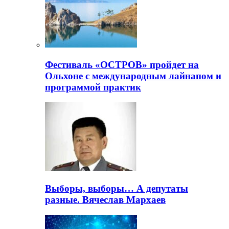
Фестиваль «ОСТРОВ» пройдет на
Ольхоне с международным лайнапом и
программой практик
Выборы, выборы… А депутаты
разные. Вячеслав Мархаев