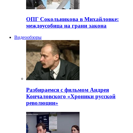
ОПГ Сокольникова в Михайловке:
междоусобица на грани закона
Видеообзоры
Разбираемся с фильмом Андрея
Кончаловского «Хроники русской
революции»