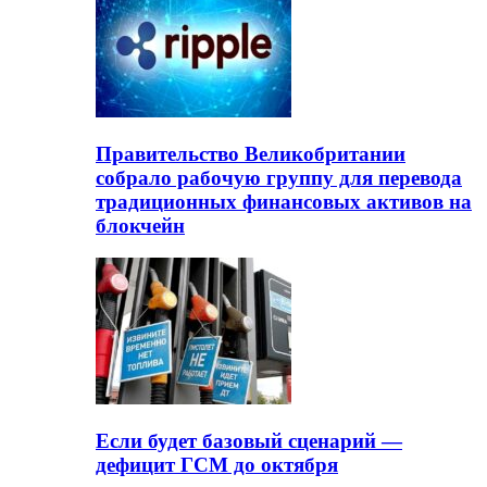
Правительство Великобритании
собрало рабочую группу для перевода
традиционных финансовых активов на
блокчейн
Если будет базовый сценарий —
дефицит ГСМ до октября