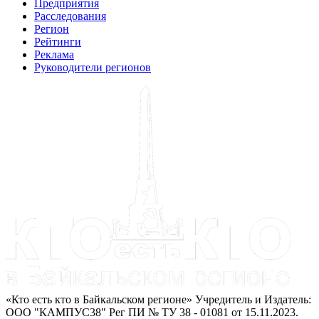
Предприятия
Расследования
Регион
Рейтинги
Реклама
Руководители регионов
«Кто есть кто в Байкальском регионе» Учредитель и Издатель:
ООО "КАМПУС38" Рег ПИ № ТУ 38 - 01081 от 15.11.2023.