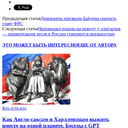
Предыдущая статья
Демократы призвали Байдена сменить
главу ФРС
Следующая статья
Чиновники пошли на поводу у олигархов
— приватизация лесов в России становится реальностью
ЭТО МОЖЕТ БЫТЬ ИНТЕРЕСНО
ЕЩЕ ОТ АВТОРА
Кто есть кто
Как Англо-саксам и Хардлендцам выжить
вместе на одной планете. Беседы с GPT