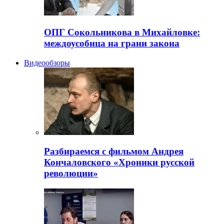
ОПГ Сокольникова в Михайловке:
междоусобица на грани закона
Видеообзоры
Разбираемся с фильмом Андрея
Кончаловского «Хроники русской
революции»