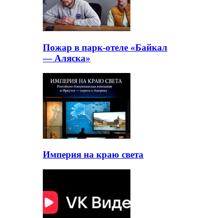
Пожар в парк-отеле «Байкал
— Аляска»
Империя на краю света