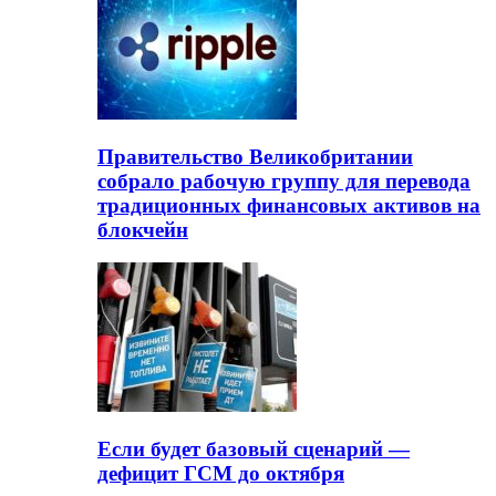
Правительство Великобритании
собрало рабочую группу для перевода
традиционных финансовых активов на
блокчейн
Если будет базовый сценарий —
дефицит ГСМ до октября