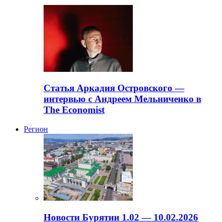
Статья Аркадия Островского —
интервью с Андреем Мельниченко в
The Economist
Регион
Новости Бурятии 1.02 — 10.02.2026