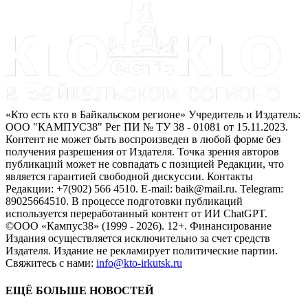
«Кто есть кто в Байкальском регионе» Учредитель и Издатель:
ООО "КАМПУС38" Рег ПИ № ТУ 38 - 01081 от 15.11.2023.
Контент не может быть воспроизведен в любой форме без
получения разрешения от Издателя. Точка зрения авторов
публикаций может не совпадать с позицией Редакции, что
является гарантией свободной дискуссии. Контакты
Редакции: +7(902) 566 4510. E-mail: baik@mail.ru. Telegram:
89025664510. В процессе подготовки публикаций
используется переработанный контент от ИИ ChatGPT.
©ООО «Кампус38» (1999 - 2026). 12+. Финансирование
Издания осуществляется исключительно за счет средств
Издателя. Издание не рекламирует политические партии.
Свяжитесь с нами:
info@kto-irkutsk.ru
ЕЩЁ БОЛЬШЕ НОВОСТЕЙ