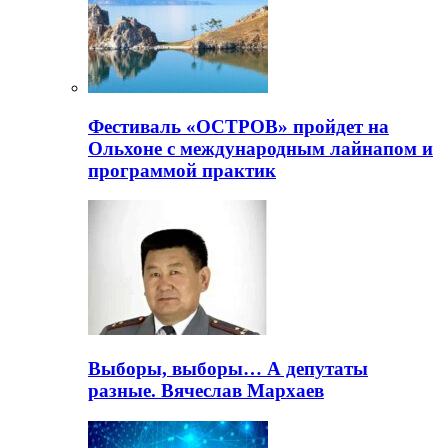
Фестиваль «ОСТРОВ» пройдет на
Ольхоне с международным лайнапом и
программой практик
Выборы, выборы… А депутаты
разные. Вячеслав Мархаев