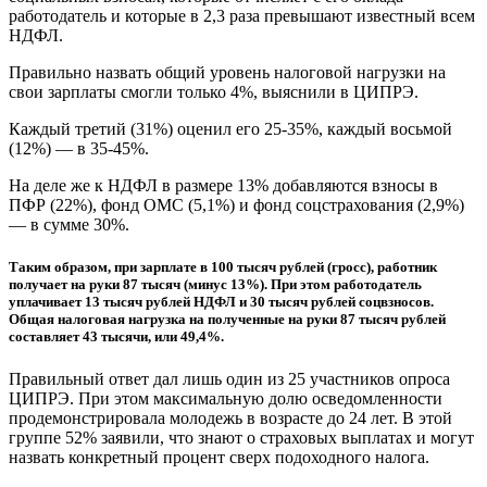
работодатель и которые в 2,3 раза превышают известный всем
НДФЛ.
Правильно назвать общий уровень налоговой нагрузки на
свои зарплаты смогли только 4%, выяснили в ЦИПРЭ.
Каждый третий (31%) оценил его 25-35%, каждый восьмой
(12%) — в 35-45%.
На деле же к НДФЛ в размере 13% добавляются взносы в
ПФР (22%), фонд ОМС (5,1%) и фонд соцстрахования (2,9%)
— в сумме 30%.
Таким образом, при зарплате в 100 тысяч рублей (гросс), работник
получает на руки 87 тысяч (минус 13%). При этом работодатель
уплачивает 13 тысяч рублей НДФЛ и 30 тысяч рублей соцвзносов.
Общая налоговая нагрузка на полученные на руки 87 тысяч рублей
составляет 43 тысячи, или 49,4%.
Правильный ответ дал лишь один из 25 участников опроса
ЦИПРЭ. При этом максимальную долю осведомленности
продемонстрировала молодежь в возрасте до 24 лет. В этой
группе 52% заявили, что знают о страховых выплатах и могут
назвать конкретный процент сверх подоходного налога.