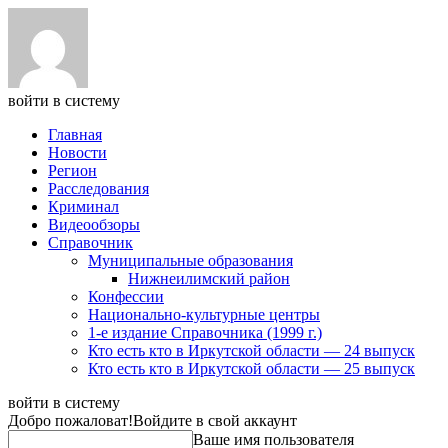
войти в систему
Главная
Новости
Регион
Расследования
Криминал
Видеообзоры
Справочник
Муниципальные образования
Нижнеилимский район
Конфессии
Национально-культурные центры
1-е издание Справочника (1999 г.)
Кто есть кто в Иркутской области — 24 выпуск
Кто есть кто в Иркутской области — 25 выпуск
войти в систему
Добро пожаловат!
Войдите в свой аккаунт
Ваше имя пользователя