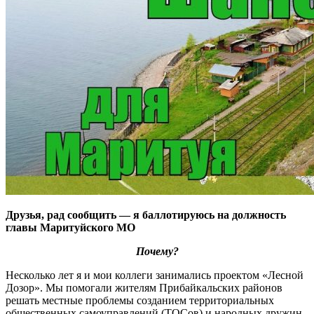
Друзья, рад сообщить — я баллотируюсь на должность
главы Маритуйского МО
Почему?
Несколько лет я и мои коллеги занимались проектом «Лесной
Дозор». Мы помогали жителям Прибайкальских районов
решать местные проблемы созданием территориальных
общественных самоуправлений (ТОСов) и народных дружин.