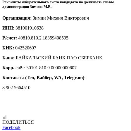
Реквизиты избирательного счета кандидата на должность главы
администрации Зимина М.В.:
Организация:
Зимин Михаил Викторович
ИНН:
381001910638
Р/счет:
40810.810.2.18359408595
БИК:
042520607
Банк:
БАЙКАЛЬСКИЙ БАНК ПАО СБЕРБАНК
Корр.
счёт: 30101.810.9.00000000607
Контакты (Тел, Вайбер, WA, Telegram)
:
8 902 5664510
ПОДЕЛИТЬСЯ
Facebook