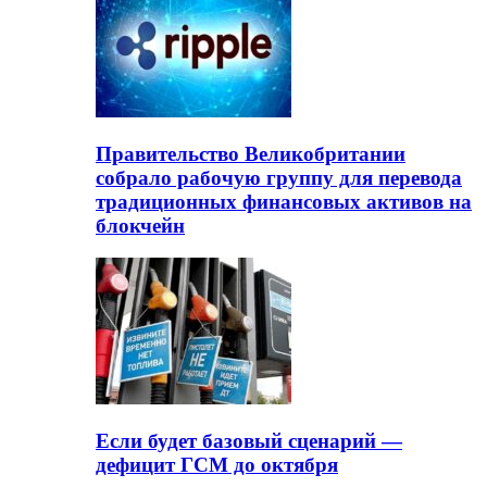
Правительство Великобритании
собрало рабочую группу для перевода
традиционных финансовых активов на
блокчейн
Если будет базовый сценарий —
дефицит ГСМ до октября