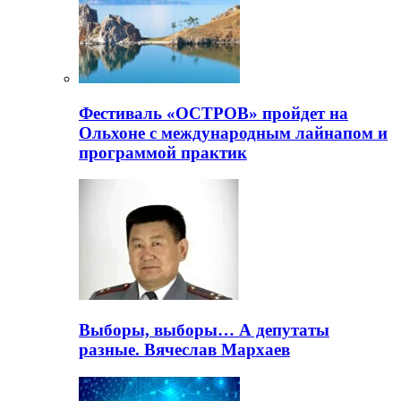
Фестиваль «ОСТРОВ» пройдет на
Ольхоне с международным лайнапом и
программой практик
Выборы, выборы… А депутаты
разные. Вячеслав Мархаев