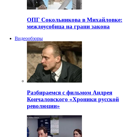
ОПГ Сокольникова в Михайловке:
междоусобица на грани закона
Видеообзоры
Разбираемся с фильмом Андрея
Кончаловского «Хроники русской
революции»