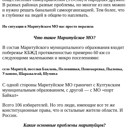
В разных районах разные проблемы, но многие из них можно
и нужно решать банальной самоорганизацией. Тем более, что
в глубинке на людей в общем-то наплевать.
Но ситуация в Маритуйском МО нас просто поразила
Что такое Маритуйское МО?
В состав Маритуйского муниципального образования входит
побережье КБЖД протяженностью примерно 60 км со
следующими маленькими и микро поселениями:
село Маритуй, поселки Баклань, Половинная, Пономаревка, Пыловка,
Уланово, Шаражалгай, Шумиха
С одной стороны Маритуйское МО граничит с Култукским
муниципальным образованием, с другой — с МО «порт
Байкал»
Всего 106 избирателей. Но это люди, имеющие все те же
конституционные права, что и остальные жители области. И
России.
Какие основные проблемы маритуйцев?