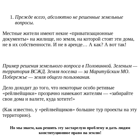
Прежде всего, абсолютно не решенные земельные
вопросы.
Местные жители имеют некие «приватизационные
документы» на жилище, но земля, на которой стоят эти дома,
не в их собственности. И не в аренде… А как? А вот так!
Пример решения земельного вопроса в Половинной. Зеленым —
территория ВСЖД. Земля поселка — за Маритуйским МО.
Побережье — земля общего пользования.
Дело доходит до того, что некоторые особо ретивые
«рейлвейщики» прозрачно намекают жителям — «забирайте
свои дома и валите, куда хотите!»
(Как известно, у «рейлвейщиков» большие тур проекты на эту
территорию).
Но мы знаем, как решить эту застарелую проблему и дать людям
конституционное право на землю!