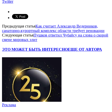
Twitter
Предыдущая статья
Как считает Александр Ведерников,
санаторно-курортный комплекс области требует реновации
Следующая статья
Пушков ответил Чубайсу на слова о скорой
смене мировых элит
ЭТО МОЖЕТ БЫТЬ ИНТЕРЕСНО
ЕЩЕ ОТ АВТОРА
Реклама