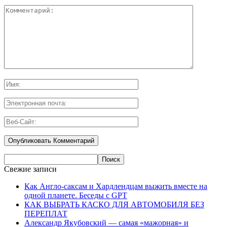
Свежие записи
Как Англо-саксам и Хардлендцам выжить вместе на
одной планете. Беседы с GPT
КАК ВЫБРАТЬ КАСКО ДЛЯ АВТОМОБИЛЯ БЕЗ
ПЕРЕПЛАТ
Александр Якубовский — самая «мажорная» и