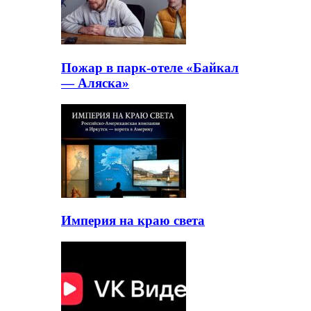
Пожар в парк-отеле «Байкал
— Аляска»
Империя на краю света