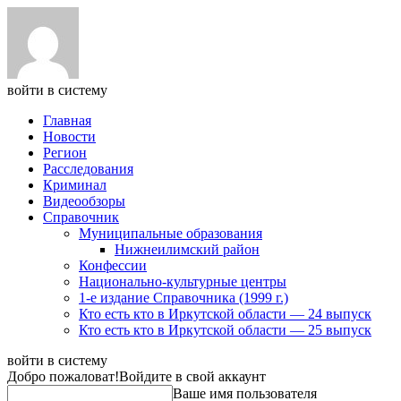
войти в систему
Главная
Новости
Регион
Расследования
Криминал
Видеообзоры
Справочник
Муниципальные образования
Нижнеилимский район
Конфессии
Национально-культурные центры
1-е издание Справочника (1999 г.)
Кто есть кто в Иркутской области — 24 выпуск
Кто есть кто в Иркутской области — 25 выпуск
войти в систему
Добро пожаловат!
Войдите в свой аккаунт
Ваше имя пользователя