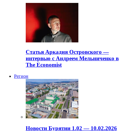
Статья Аркадия Островского —
интервью с Андреем Мельниченко в
The Economist
Регион
Новости Бурятии 1.02 — 10.02.2026