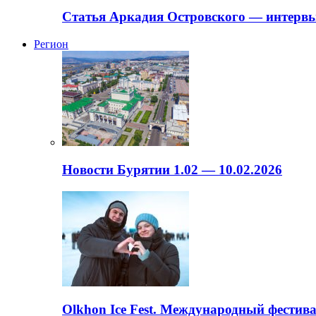
Статья Аркадия Островского — интервь
Регион
Новости Бурятии 1.02 — 10.02.2026
Olkhon Ice Fest. Международный фестива