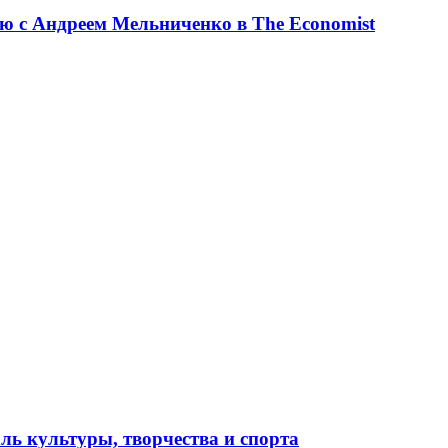
ю с Андреем Мельниченко в The Economist
ль культуры, творчества и спорта