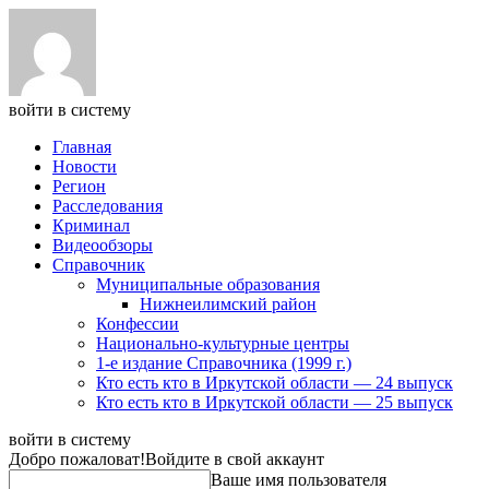
войти в систему
Главная
Новости
Регион
Расследования
Криминал
Видеообзоры
Справочник
Муниципальные образования
Нижнеилимский район
Конфессии
Национально-культурные центры
1-е издание Справочника (1999 г.)
Кто есть кто в Иркутской области — 24 выпуск
Кто есть кто в Иркутской области — 25 выпуск
войти в систему
Добро пожаловат!
Войдите в свой аккаунт
Ваше имя пользователя