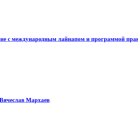
не с международным лайнапом и программой пра
Вячеслав Мархаев