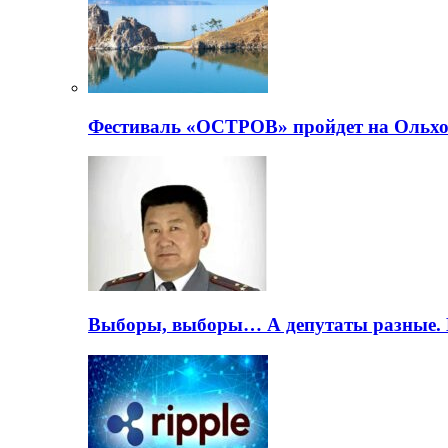
Фестиваль «ОСТРОВ» пройдет на Ольхо
Выборы, выборы… А депутаты разные. 