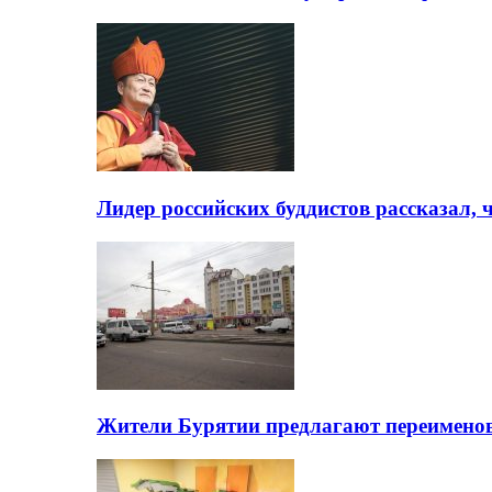
Лидер российских буддистов рассказал, 
Жители Бурятии предлагают переимено