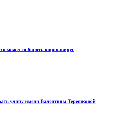
что может побороть коронавирус
вать улицу имени Валентины Терешковой