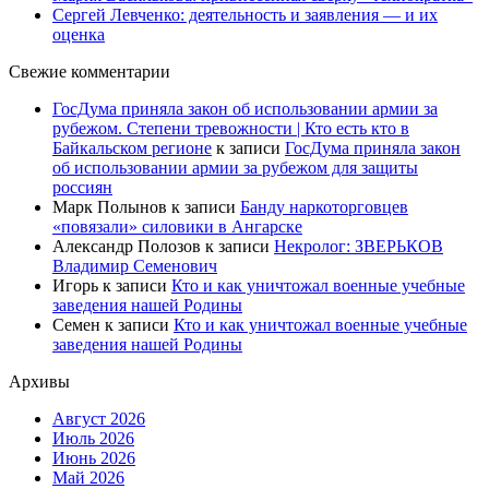
Сергей Левченко: деятельность и заявления — и их
оценка
Свежие комментарии
ГосДума приняла закон об использовании армии за
рубежом. Степени тревожности | Кто есть кто в
Байкальском регионе
к записи
ГосДума приняла закон
об использовании армии за рубежом для защиты
россиян
Марк Полынов
к записи
Банду наркоторговцев
«повязали» силовики в Ангарске
Александр Полозов
к записи
Некролог: ЗВЕРЬКОВ
Владимир Семенович
Игорь
к записи
Кто и как уничтожал военные учебные
заведения нашей Родины
Семен
к записи
Кто и как уничтожал военные учебные
заведения нашей Родины
Архивы
Август 2026
Июль 2026
Июнь 2026
Май 2026