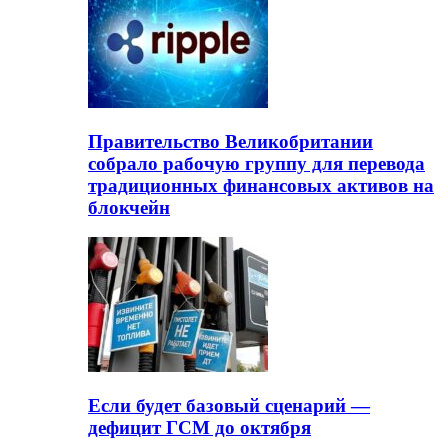
Правительство Великобритании
собрало рабочую группу для перевода
традиционных финансовых активов на
блокчейн
Если будет базовый сценарий —
дефицит ГСМ до октября