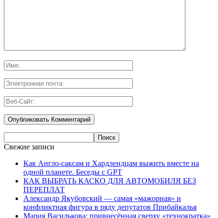
Свежие записи
Как Англо-саксам и Хардлендцам выжить вместе на
одной планете. Беседы с GPT
КАК ВЫБРАТЬ КАСКО ДЛЯ АВТОМОБИЛЯ БЕЗ
ПЕРЕПЛАТ
Александр Якубовский — самая «мажорная» и
конфликтная фигура в ряду депутатов Прибайкалья
Мария Василькова: привнесённая сверху «технократка»