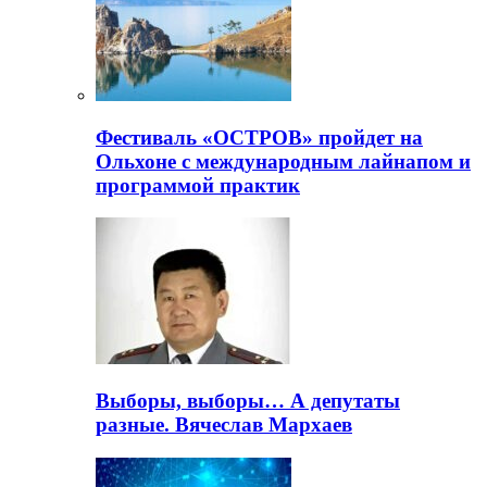
Фестиваль «ОСТРОВ» пройдет на
Ольхоне с международным лайнапом и
программой практик
Выборы, выборы… А депутаты
разные. Вячеслав Мархаев