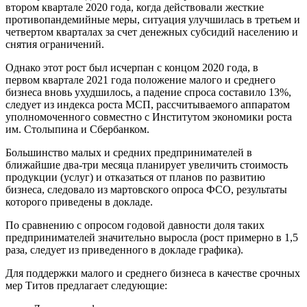
втором квартале 2020 года, когда действовали жесткие
противопандемийные меры, ситуация улучшилась в третьем и
четвертом кварталах за счет денежных субсидий населению и
снятия ограничений.
Однако этот рост был исчерпан с концом 2020 года, в
первом квартале 2021 года положение малого и среднего
бизнеса вновь ухудшилось, а падение спроса составило 13%,
следует из индекса роста МСП, рассчитываемого аппаратом
уполномоченного совместно с Институтом экономики роста
им. Столыпина и Сбербанком.
Большинство малых и средних предпринимателей в
ближайшие два-три месяца планирует увеличить стоимость
продукции (услуг) и отказаться от планов по развитию
бизнеса, следовало из мартовского опроса ФСО, результаты
которого приведены в докладе.
По сравнению с опросом годовой давности доля таких
предпринимателей значительно выросла (рост примерно в 1,5
раза, следует из приведенного в докладе графика).
Для поддержки малого и среднего бизнеса в качестве срочных
мер Титов предлагает следующие: