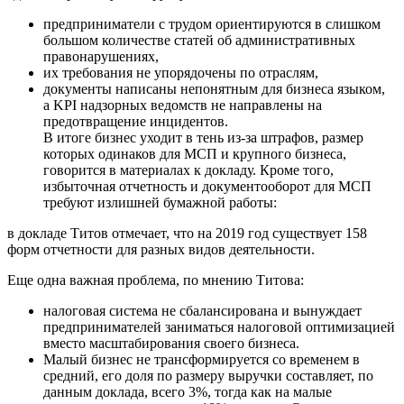
предприниматели с трудом ориентируются в слишком
большом количестве статей об административных
правонарушениях,
их требования не упорядочены по отраслям,
документы написаны непонятным для бизнеса языком,
а KPI надзорных ведомств не направлены на
предотвращение инцидентов.
В итоге бизнес уходит в тень из-за штрафов, размер
которых одинаков для МСП и крупного бизнеса,
говорится в материалах к докладу. Кроме того,
избыточная отчетность и документооборот для МСП
требуют излишней бумажной работы:
в докладе Титов отмечает, что на 2019 год существует 158
форм отчетности для разных видов деятельности.
Еще одна важная проблема, по мнению Титова:
налоговая система не сбалансирована и вынуждает
предпринимателей заниматься налоговой оптимизацией
вместо масштабирования своего бизнеса.
Малый бизнес не трансформируется со временем в
средний, его доля по размеру выручки составляет, по
данным доклада, всего 3%, тогда как на малые