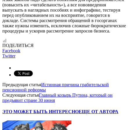
(повысить их «читабельность»), а все нововведения
выпускать в наглядных пособиях и инфографике, тестируя
перед опубликованием их на восприятие, говорится в
докладе. Системы рассмотрения обращений в госорганах
также нужны изменить, исключив сложные бюрократические
процедуры и ускорив рассмотрение запросов бизнеса.
ПОДЕЛИТЬСЯ
Facebook
Twitter
Предыдущая статья
Истинная причина грабительской
пенсионной реформы
Следующая статья
Главный козырь Путина, который он
предъявит стране 30 июня
ЭТО МОЖЕТ БЫТЬ ИНТЕРЕСНО
ЕЩЕ ОТ АВТОРА