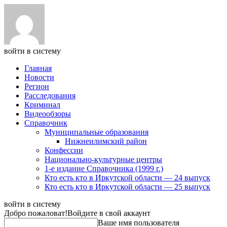
войти в систему
Главная
Новости
Регион
Расследования
Криминал
Видеообзоры
Справочник
Муниципальные образования
Нижнеилимский район
Конфессии
Национально-культурные центры
1-е издание Справочника (1999 г.)
Кто есть кто в Иркутской области — 24 выпуск
Кто есть кто в Иркутской области — 25 выпуск
войти в систему
Добро пожаловат!
Войдите в свой аккаунт
Ваше имя пользователя