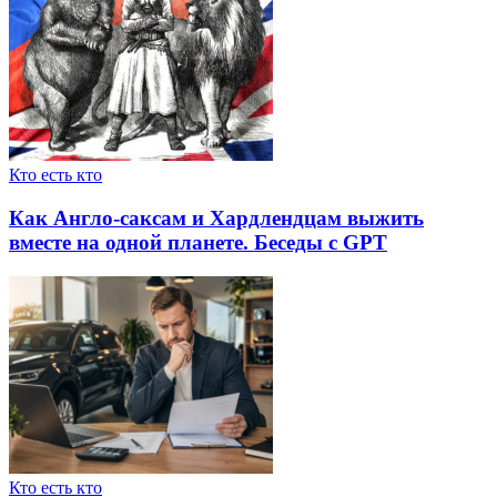
Кто есть кто
Как Англо-саксам и Хардлендцам выжить
вместе на одной планете. Беседы с GPT
Кто есть кто