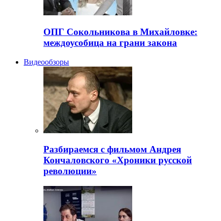
ОПГ Сокольникова в Михайловке:
междоусобица на грани закона
Видеообзоры
Разбираемся с фильмом Андрея
Кончаловского «Хроники русской
революции»