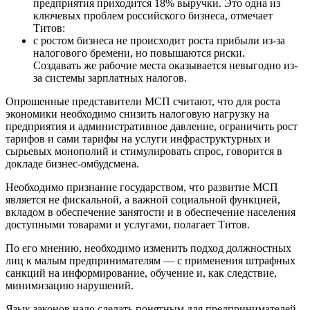
предприятия приходится 18% выручки. Это одна из
ключевых проблем российского бизнеса, отмечает
Титов:
с ростом бизнеса не происходит роста прибыли из-за
налогового бремени, но повышаются риски.
Создавать же рабочие места оказывается невыгодно из-
за системы зарплатных налогов.
Опрошенные представители МСП считают, что для роста
экономики необходимо снизить налоговую нагрузку на
предприятия и административное давление, ограничить рост
тарифов и сами тарифы на услуги инфраструктурных и
сырьевых монополий и стимулировать спрос, говорится в
докладе бизнес-омбудсмена.
Необходимо признание государством, что развитие МСП
является не фискальной, а важной социальной функцией,
вкладом в обеспечение занятости и в обеспечение населения
доступными товарами и услугами, полагает Титов.
По его мнению, необходимо изменить подход должностных
лиц к малым предпринимателям — с применения штрафных
санкций на информирование, обучение и, как следствие,
минимизацию нарушений.
Язык законов надо сделать понятным для предпринимателей