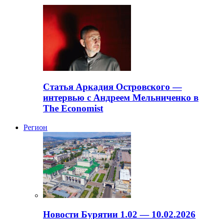
Статья Аркадия Островского —
интервью с Андреем Мельниченко в
The Economist
Регион
Новости Бурятии 1.02 — 10.02.2026