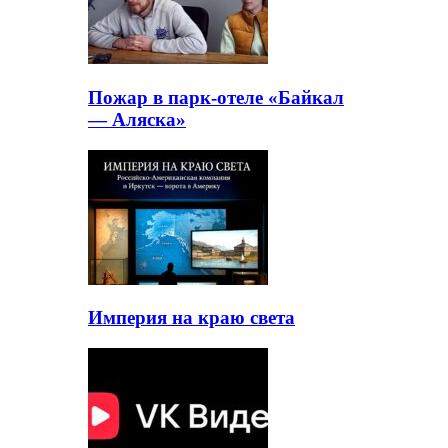
Пожар в парк-отеле «Байкал
— Аляска»
Империя на краю света