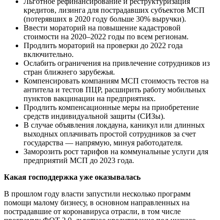
Льготное рефинансирование и реструктуризация
кредитов, лизинга для пострадавших субъектов МСП
(потерявших в 2020 году больше 30% выручки).
Ввести мораторий на повышение кадастровой
стоимости на 2020–2022 годы по всем регионам.
Продлить мораторий на проверки до 2022 года
включительно.
Ослабить ограничения на привлечение сотрудников из
стран ближнего зарубежья.
Компенсировать компаниям МСП стоимость тестов на
антитела и тестов ПЦР, расширить работу мобильных
пунктов вакцинации на предприятиях.
Продлить компенсационные меры на приобретение
средств индивидуальной защиты (СИЗы).
В случае объявления локдауна, каникул или длинных
выходных оплачивать простой сотрудников за счет
государства — напрямую, минуя работодателя.
Заморозить рост тарифов на коммунальные услуги для
предприятий МСП до 2023 года.
Какая господдержка уже оказывалась
В прошлом году власти запустили несколько программ
помощи малому бизнесу, в основном направленных на
пострадавшие от коронавируса отрасли, в том числе