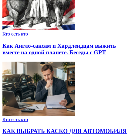
Кто есть кто
Как Англо-саксам и Хардлендцам выжить
вместе на одной планете. Беседы с GPT
Кто есть кто
КАК ВЫБРАТЬ КАСКО ДЛЯ АВТОМОБИЛЯ