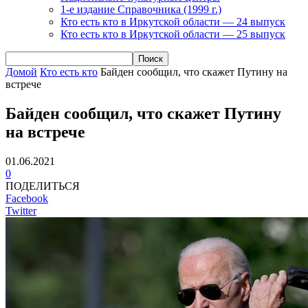
1-е издание Справочника (1999 г.)
Кто есть кто в Иркутской области — 24 выпуск
Кто есть кто в Иркутской области — 25 выпуск
Домой
Кто есть кто
Байден сообщил, что скажет Путину на
встрече
Байден сообщил, что скажет Путину
на встрече
01.06.2021
0
ПОДЕЛИТЬСЯ
Facebook
Twitter