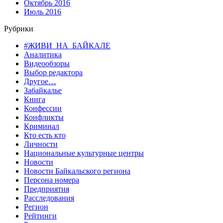
Октябрь 2016
Июль 2016
Рубрики
#ЖИВИ_НА_БАЙКАЛЕ
Аналитика
Видеообзоры
Выбор редактора
Другое…
Забайкалье
Книга
Конфессии
Конфликты
Криминал
Кто есть кто
Личности
Национальные культурные центры
Новости
Новости Байкальского региона
Персона номера
Предприятия
Расследования
Регион
Рейтинги