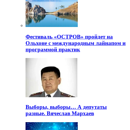
Фестиваль «ОСТРОВ» пройдет на
Ольхоне с международным лайнапом и
программой практик
Выборы, выборы… А депутаты
разные. Вячеслав Мархаев