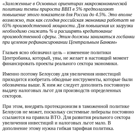
«Заложенные в Основных ориентирах макроэкономической
политики темпы прироста ВВП в 5% предполагают
повышение этого показателя для России до 4.5%. Это вполне
возможно, так как сегодня российская экономика работает нв
65% производственной мощности. Для повышения их загрузки
необходимо снижать % и расширять кредитование
производственной сферы. Этим должны заниматься госбанки
при целевом рефинансировании Центральным Банком»
Глазьев ясно обозначил цель – изменение политики
Центробанка, который, увы, не желает в настоящий момент
финансировать проекты реального сектора экономики.
Именно поэтому Белоусову для увеличения инвестиций
приходится изобретать обходные инструменты, которые были
обозначены выше. К ним же следует дополнить постоянную
выдачу налоговых льгот для производств определенных
секторов.
При этом, внедрять протекционизм в таможенной политике
Белоусов не может, поскольку системные либералы постоянно
ссылаются на правила ВТО. Для развития реального сектора
увеличения инвестиций и налоговых льгот мало. В
дополнение этому нужна гибкая тарифная политика.