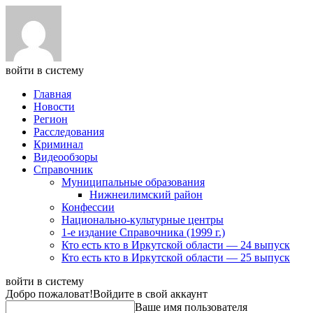
войти в систему
Главная
Новости
Регион
Расследования
Криминал
Видеообзоры
Справочник
Муниципальные образования
Нижнеилимский район
Конфессии
Национально-культурные центры
1-е издание Справочника (1999 г.)
Кто есть кто в Иркутской области — 24 выпуск
Кто есть кто в Иркутской области — 25 выпуск
войти в систему
Добро пожаловат!
Войдите в свой аккаунт
Ваше имя пользователя