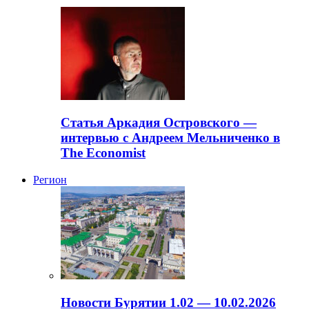
Статья Аркадия Островского —
интервью с Андреем Мельниченко в
The Economist
Регион
Новости Бурятии 1.02 — 10.02.2026