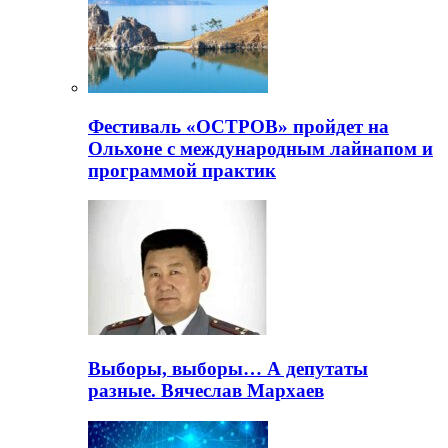
Фестиваль «ОСТРОВ» пройдет на
Ольхоне с международным лайнапом и
программой практик
Выборы, выборы… А депутаты
разные. Вячеслав Мархаев