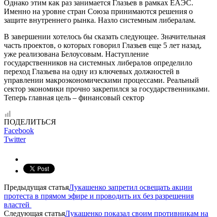
Однако этим как раз занимается Глазьев в рамках ЕАЭС.
Именно на уровне стран Союза принимаются решения о
защите внутреннего рынка. Назло системным либералам.
В завершении хотелось бы сказать следующее. Значительная
часть проектов, о которых говорил Глазьев еще 5 лет назад,
уже реализована Белоусовым. Наступление
государственников на системных либералов определило
переход Глазьева на одну из ключевых должностей в
управлении макроэкономическими процессами. Реальный
сектор экономики прочно закрепился за государственниками.
Теперь главная цель – финансовый сектор
ПОДЕЛИТЬСЯ
Facebook
Twitter
Предыдущая статья
Лукашенко запретил освещать акции
протеста в прямом эфире и проводить их без разрешения
властей
Следующая статья
Лукашенко показал своим противникам на