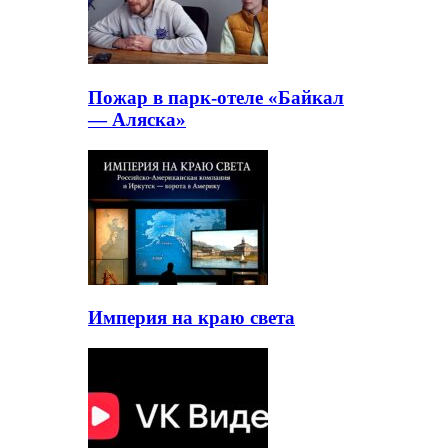
Пожар в парк-отеле «Байкал
— Аляска»
Империя на краю света