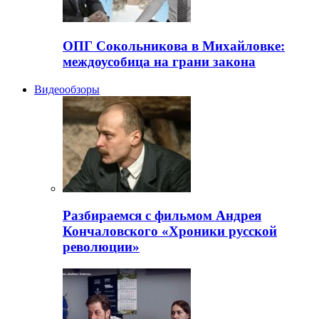
ОПГ Сокольникова в Михайловке:
междоусобица на грани закона
Видеообзоры
Разбираемся с фильмом Андрея
Кончаловского «Хроники русской
революции»