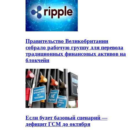
Правительство Великобритании
собрало рабочую группу для перевода
традиционных финансовых активов на
блокчейн
Если будет базовый сценарий —
дефицит ГСМ до октября