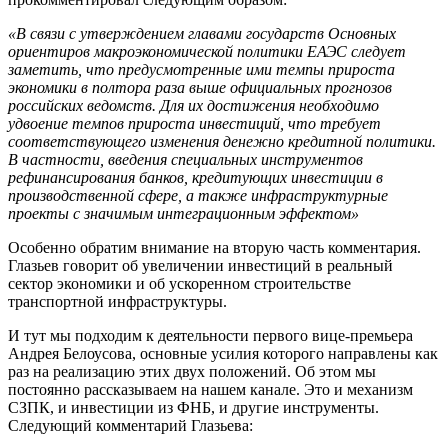
«В связи с утверждением главами государств Основных
ориентиров макроэкономической политики ЕАЭС следует
заметить, что предусмотренные ими темпы прироста
экономики в полтора раза выше официальных прогнозов
российских ведомств. Для их достижения необходимо
удвоение темпов прироста инвестиций, что требует
соответствующего изменения денежно кредитной политики.
В частности, введения специальных инструментов
рефинансирования банков, кредитующих инвестиции в
производственной сфере, а также инфраструктурные
проекты с значимым интеграционным эффектом»
Особенно обратим внимание на вторую часть комментария.
Глазьев говорит об увеличении инвестиций в реальный
сектор экономики и об ускоренном строительстве
транспортной инфраструктуры.
И тут мы подходим к деятельности первого вице-премьера
Андрея Белоусова, основные усилия которого направлены как
раз на реализацию этих двух положений. Об этом мы
постоянно рассказываем на нашем канале. Это и механизм
СЗПК, и инвестиции из ФНБ, и другие инструменты.
Следующий комментарий Глазьева: