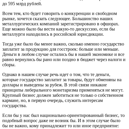
до 595 млрд рублей.
Всем тем, кто будет говорить о конкуренции и свободном
рынке, хочется сказать следующее. Большинство наших
металлургических компаний зарегистрировано в офшорах.
Еще можно было бы вести какую-то дискуссию, если бы
металлурги находились в российской юрисдикции.
Тогда уже было бы менее важно, сколько именно государство
заплатит за продукцию для госстроек: больше или меньше.
Деньги в любом случае остались бы в нашей экономике и все
равно вернулись бы рано или поздно в бюджет через налоги и
сборы.
Однако в нашем случае речь идет о том, что те деньги,
которые государство заплатит за товары, будут обменяны на
доллары и выведены за рубеж. В этой связи никакие
принципы либерального монетаризма применяться не могут.
Крупный бизнес должен заботиться не только о собственном
кармане, но, в первую очередь, служить интересам
государства.
Если бы у нас был национально-ориентированный бизнес, то
подобный вопрос даже не возник бы. И в этом случае было
бы не важно, кому принадлежит то или иное предприятие: