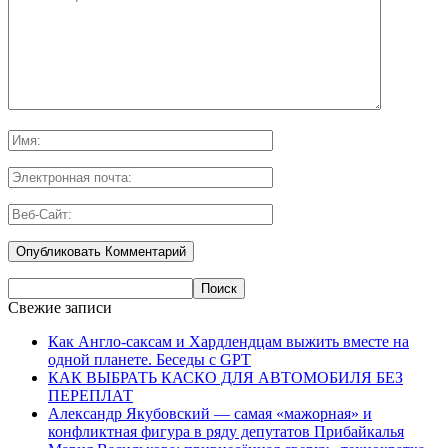
Свежие записи
Как Англо-саксам и Хардлендцам выжить вместе на
одной планете. Беседы с GPT
КАК ВЫБРАТЬ КАСКО ДЛЯ АВТОМОБИЛЯ БЕЗ
ПЕРЕПЛАТ
Александр Якубовский — самая «мажорная» и
конфликтная фигура в ряду депутатов Прибайкалья