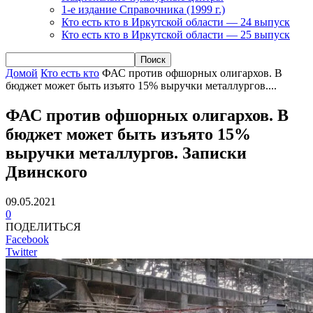
1-е издание Справочника (1999 г.)
Кто есть кто в Иркутской области — 24 выпуск
Кто есть кто в Иркутской области — 25 выпуск
Домой
Кто есть кто
ФАС против офшорных олигархов. В
бюджет может быть изъято 15% выручки металлургов....
ФАС против офшорных олигархов. В
бюджет может быть изъято 15%
выручки металлургов. Записки
Двинского
09.05.2021
0
ПОДЕЛИТЬСЯ
Facebook
Twitter