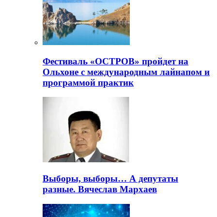
Фестиваль «ОСТРОВ» пройдет на
Ольхоне с международным лайнапом и
программой практик
Выборы, выборы… А депутаты
разные. Вячеслав Мархаев