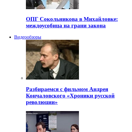
ОПГ Сокольникова в Михайловке:
междоусобица на грани закона
Видеообзоры
Разбираемся с фильмом Андрея
Кончаловского «Хроники русской
революции»