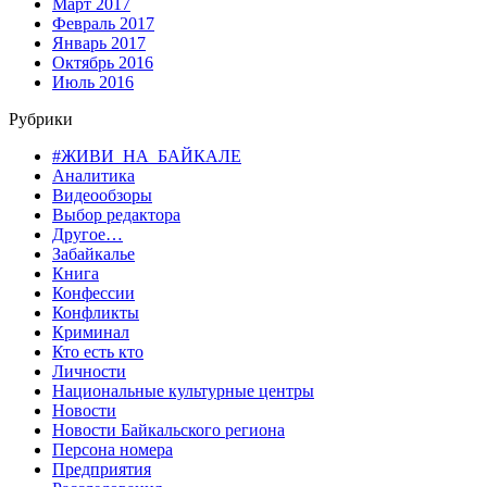
Март 2017
Февраль 2017
Январь 2017
Октябрь 2016
Июль 2016
Рубрики
#ЖИВИ_НА_БАЙКАЛЕ
Аналитика
Видеообзоры
Выбор редактора
Другое…
Забайкалье
Книга
Конфессии
Конфликты
Криминал
Кто есть кто
Личности
Национальные культурные центры
Новости
Новости Байкальского региона
Персона номера
Предприятия