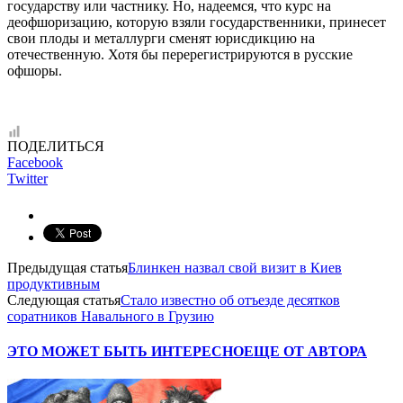
государству или частнику. Но, надеемся, что курс на
деофшоризацию, которую взяли государственники, принесет
свои плоды и металлурги сменят юрисдикцию на
отечественную. Хотя бы перерегистрируются в русские
офшоры.
ПОДЕЛИТЬСЯ
Facebook
Twitter
Предыдущая статья
Блинкен назвал свой визит в Киев
продуктивным
Следующая статья
Стало известно об отъезде десятков
соратников Навального в Грузию
ЭТО МОЖЕТ БЫТЬ ИНТЕРЕСНО
ЕЩЕ ОТ АВТОРА