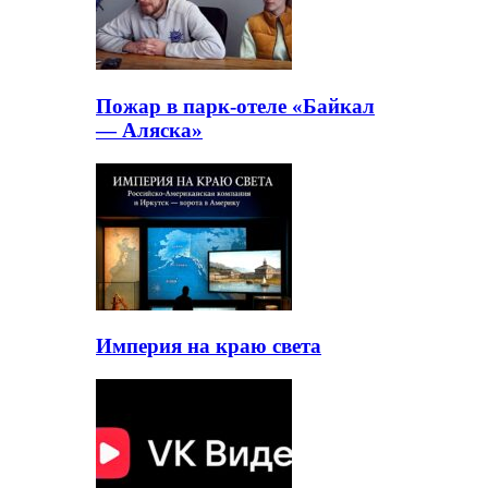
Пожар в парк-отеле «Байкал
— Аляска»
Империя на краю света