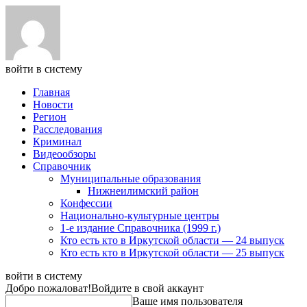
войти в систему
Главная
Новости
Регион
Расследования
Криминал
Видеообзоры
Справочник
Муниципальные образования
Нижнеилимский район
Конфессии
Национально-культурные центры
1-е издание Справочника (1999 г.)
Кто есть кто в Иркутской области — 24 выпуск
Кто есть кто в Иркутской области — 25 выпуск
войти в систему
Добро пожаловат!
Войдите в свой аккаунт
Ваше имя пользователя