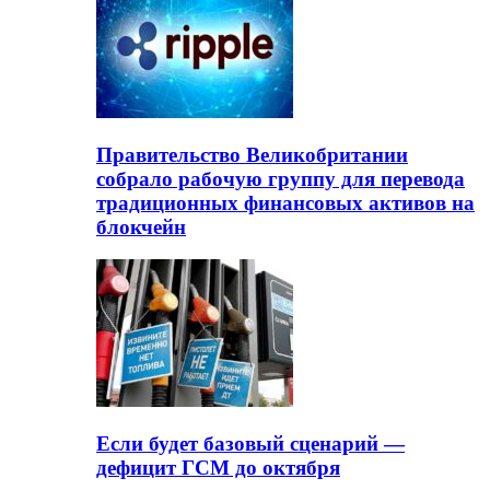
Правительство Великобритании
собрало рабочую группу для перевода
традиционных финансовых активов на
блокчейн
Если будет базовый сценарий —
дефицит ГСМ до октября