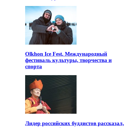
Olkhon Ice Fest. Международный
фестиваль культуры, творчества и
спорта
Лидер российских буддистов рассказал,