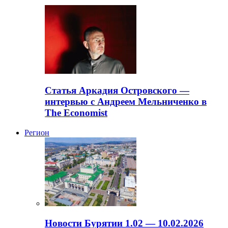
Статья Аркадия Островского —
интервью с Андреем Мельниченко в
The Economist
Регион
Новости Бурятии 1.02 — 10.02.2026