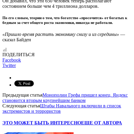
Он добавил, что эти 650 человек теперь располагают
состоянием больше чем 4 триллиона долларов.
По его словам, теории о том, что богатство «просочится» от богатых к
бедным за счет общего роста экономики, никогда не работали.
«Пришло время растить экономику снизу и из середины»
—
сказал Байден
ПОДЕЛИТЬСЯ
Facebook
Twitter
Предыдущая статья
Монополии Грефа пришел конец. Яндекс
становится вторым крупнейшим банком
Следующая статья
Штабы Навального включили в список
экстремистов и террористов
ЭТО МОЖЕТ БЫТЬ ИНТЕРЕСНО
ЕЩЕ ОТ АВТОРА