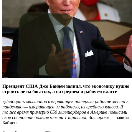
Президент США Джо Байден заявил, что экономику нужно
строить не на богатых, а на среднем и рабочем классе
«Двадцать миллионов американцев потеряли рабочие места в
пандемию — американцев из рабочего, из среднего класса. В
то же время примерно 650 миллиардеров в Америке повысили
свое состояние больше чем на 1 триллион долларов»
— заявил
Байден