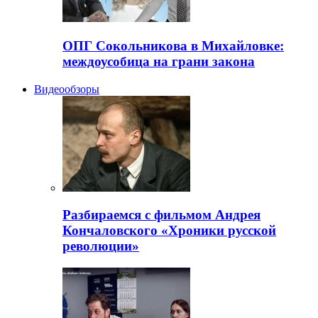
ОПГ Сокольникова в Михайловке:
междоусобица на грани закона
Видеообзоры
Разбираемся с фильмом Андрея
Кончаловского «Хроники русской
революции»