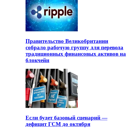
Правительство Великобритании
собрало рабочую группу для перевода
традиционных финансовых активов на
блокчейн
Если будет базовый сценарий —
дефицит ГСМ до октября