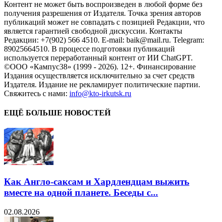
Контент не может быть воспроизведен в любой форме без
получения разрешения от Издателя. Точка зрения авторов
публикаций может не совпадать с позицией Редакции, что
является гарантией свободной дискуссии. Контакты
Редакции: +7(902) 566 4510. E-mail: baik@mail.ru. Telegram:
89025664510. В процессе подготовки публикаций
используется переработанный контент от ИИ ChatGPT.
©ООО «Кампус38» (1999 - 2026). 12+. Финансирование
Издания осуществляется исключительно за счет средств
Издателя. Издание не рекламирует политические партии.
Свяжитесь с нами:
info@kto-irkutsk.ru
ЕЩЁ БОЛЬШЕ НОВОСТЕЙ
Как Англо-саксам и Хардлендцам выжить
вместе на одной планете. Беседы с...
02.08.2026