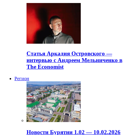
Статья Аркадия Островского —
интервью с Андреем Мельниченко в
The Economist
Регион
Новости Бурятии 1.02 — 10.02.2026