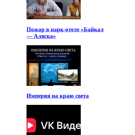
Пожар в парк-отеле «Байкал
— Аляска»
Империя на краю света