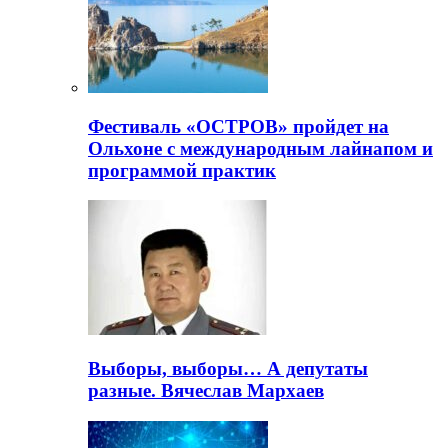
Фестиваль «ОСТРОВ» пройдет на
Ольхоне с международным лайнапом и
программой практик
Выборы, выборы… А депутаты
разные. Вячеслав Мархаев