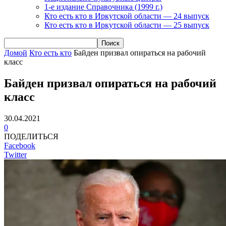
1-е издание Справочника (1999 г.)
Кто есть кто в Иркутской области — 24 выпуск
Кто есть кто в Иркутской области — 25 выпуск
Домой
Кто есть кто
Байден призвал опираться на рабочий
класс
Байден призвал опираться на рабочий
класс
30.04.2021
0
ПОДЕЛИТЬСЯ
Facebook
Twitter