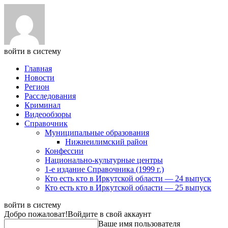
войти в систему
Главная
Новости
Регион
Расследования
Криминал
Видеообзоры
Справочник
Муниципальные образования
Нижнеилимский район
Конфессии
Национально-культурные центры
1-е издание Справочника (1999 г.)
Кто есть кто в Иркутской области — 24 выпуск
Кто есть кто в Иркутской области — 25 выпуск
войти в систему
Добро пожаловат!
Войдите в свой аккаунт
Ваше имя пользователя