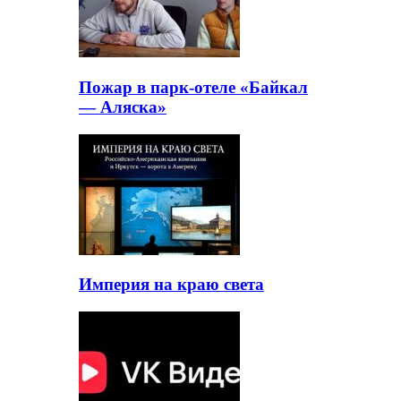
Пожар в парк-отеле «Байкал
— Аляска»
Империя на краю света