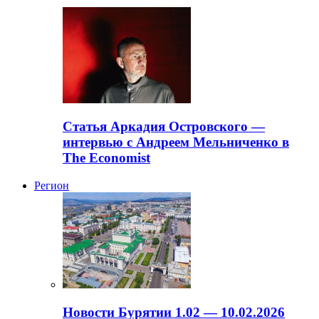
Статья Аркадия Островского —
интервью с Андреем Мельниченко в
The Economist
Регион
Новости Бурятии 1.02 — 10.02.2026