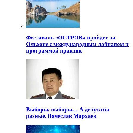
Фестиваль «ОСТРОВ» пройдет на
Ольхоне с международным лайнапом и
программой практик
Выборы, выборы… А депутаты
разные. Вячеслав Мархаев