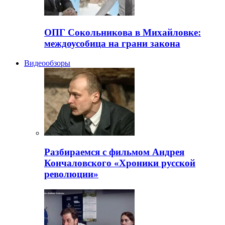
ОПГ Сокольникова в Михайловке:
междоусобица на грани закона
Видеообзоры
Разбираемся с фильмом Андрея
Кончаловского «Хроники русской
революции»