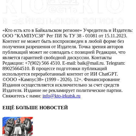
«Кто есть кто в Байкальском регионе» Учредитель и Издатель:
ООО "КАМПУС38" Рег ПИ № ТУ 38 - 01081 от 15.11.2023.
Контент не может быть воспроизведен в любой форме без
получения разрешения от Издателя. Точка зрения авторов
публикаций может не совпадать с позицией Редакции, что
является гарантией свободной дискуссии. Контакты
Редакции: +7(902) 566 4510. E-mail: baik@mail.ru. Telegram:
89025664510. В процессе подготовки публикаций
используется переработанный контент от ИИ ChatGPT.
©ООО «Кампус38» (1999 - 2026). 12+. Финансирование
Издания осуществляется исключительно за счет средств
Издателя. Издание не рекламирует политические партии.
Свяжитесь с нами:
info@kto-irkutsk.ru
ЕЩЁ БОЛЬШЕ НОВОСТЕЙ