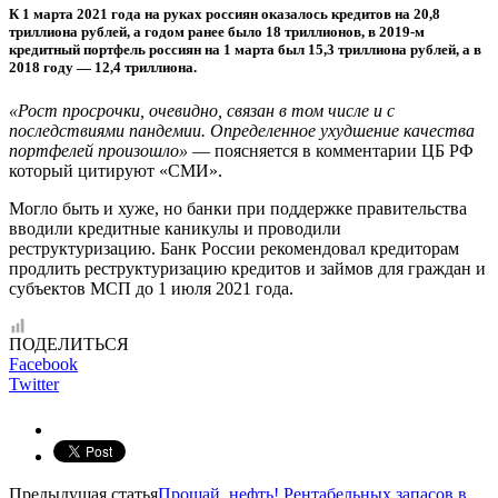
К 1 марта 2021 года на руках россиян оказалось кредитов на 20,8
триллиона рублей, а годом ранее было 18 триллионов, в 2019-м
кредитный портфель россиян на 1 марта был 15,3 триллиона рублей, а в
2018 году — 12,4 триллиона.
«Рост просрочки, очевидно, связан в том числе и с
последствиями пандемии. Определенное ухудшение качества
портфелей произошло»
— поясняется в комментарии ЦБ РФ
который цитируют «СМИ».
Могло быть и хуже, но банки при поддержке правительства
вводили кредитные каникулы и проводили
реструктуризацию. Банк России рекомендовал кредиторам
продлить реструктуризацию кредитов и займов для граждан и
субъектов МСП до 1 июля 2021 года.
ПОДЕЛИТЬСЯ
Facebook
Twitter
Предыдущая статья
Прощай, нефть! Рентабельных запасов в