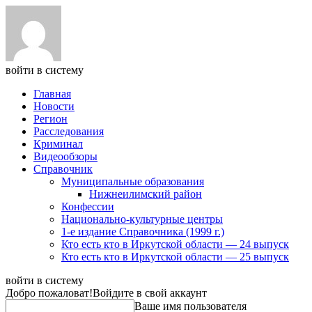
войти в систему
Главная
Новости
Регион
Расследования
Криминал
Видеообзоры
Справочник
Муниципальные образования
Нижнеилимский район
Конфессии
Национально-культурные центры
1-е издание Справочника (1999 г.)
Кто есть кто в Иркутской области — 24 выпуск
Кто есть кто в Иркутской области — 25 выпуск
войти в систему
Добро пожаловат!
Войдите в свой аккаунт
Ваше имя пользователя