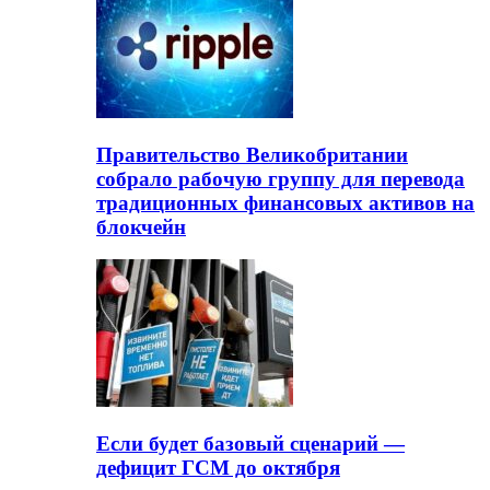
Правительство Великобритании
собрало рабочую группу для перевода
традиционных финансовых активов на
блокчейн
Если будет базовый сценарий —
дефицит ГСМ до октября