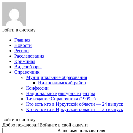
войти в систему
Главная
Новости
Регион
Расследования
Криминал
Видеообзоры
Справочник
Муниципальные образования
Нижнеилимский район
Конфессии
Национально-культурные центры
1-е издание Справочника (1999 г.)
Кто есть кто в Иркутской области — 24 выпуск
Кто есть кто в Иркутской области — 25 выпуск
войти в систему
Добро пожаловат!
Войдите в свой аккаунт
Ваше имя пользователя