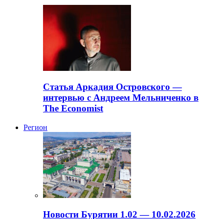
Статья Аркадия Островского —
интервью с Андреем Мельниченко в
The Economist
Регион
Новости Бурятии 1.02 — 10.02.2026