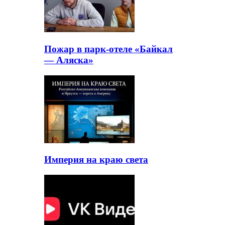
Пожар в парк-отеле «Байкал
— Аляска»
Империя на краю света