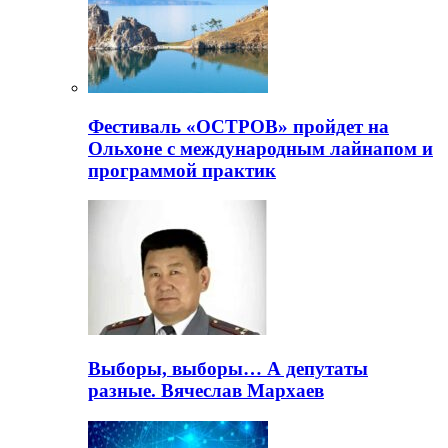
Фестиваль «ОСТРОВ» пройдет на
Ольхоне с международным лайнапом и
программой практик
Выборы, выборы… А депутаты
разные. Вячеслав Мархаев