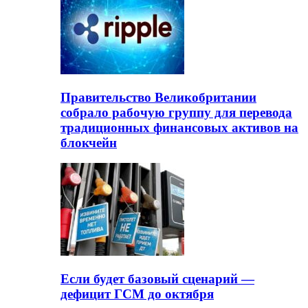
Правительство Великобритании
собрало рабочую группу для перевода
традиционных финансовых активов на
блокчейн
Если будет базовый сценарий —
дефицит ГСМ до октября