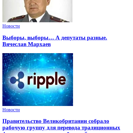
Новости
Выборы, выборы… А депутаты разные.
Вячеслав Мархаев
Новости
Правительство Великобритании собрало
рабочую группу для перевода традиционных