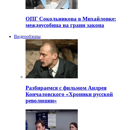
ОПГ Сокольникова в Михайловке:
междоусобица на грани закона
Видеообзоры
Разбираемся с фильмом Андрея
Кончаловского «Хроники русской
революции»