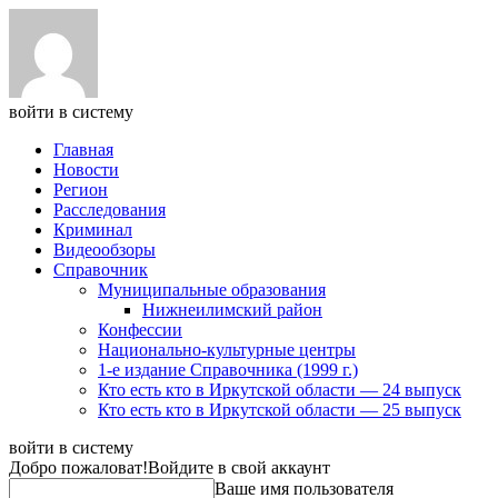
войти в систему
Главная
Новости
Регион
Расследования
Криминал
Видеообзоры
Справочник
Муниципальные образования
Нижнеилимский район
Конфессии
Национально-культурные центры
1-е издание Справочника (1999 г.)
Кто есть кто в Иркутской области — 24 выпуск
Кто есть кто в Иркутской области — 25 выпуск
войти в систему
Добро пожаловат!
Войдите в свой аккаунт
Ваше имя пользователя