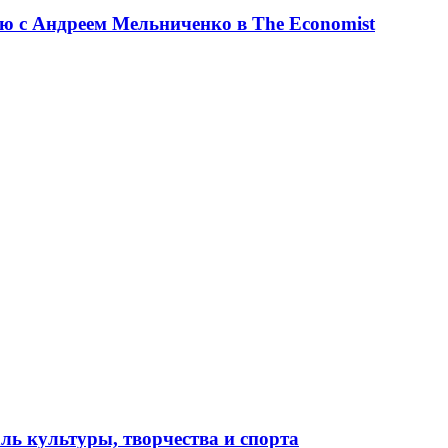
ю с Андреем Мельниченко в The Economist
ль культуры, творчества и спорта