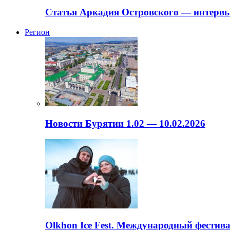
Статья Аркадия Островского — интервь
Регион
Новости Бурятии 1.02 — 10.02.2026
Olkhon Ice Fest. Международный фестива