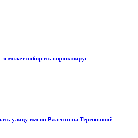
что может побороть коронавирус
вать улицу имени Валентины Терешковой