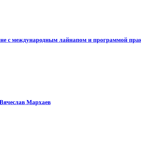
не с международным лайнапом и программой пра
Вячеслав Мархаев