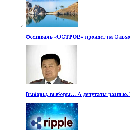
Фестиваль «ОСТРОВ» пройдет на Ольхо
Выборы, выборы… А депутаты разные. 