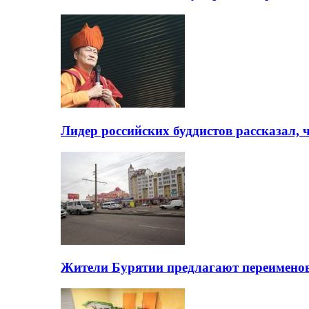
Лидер российских буддистов рассказал, 
Жители Бурятии предлагают переимено