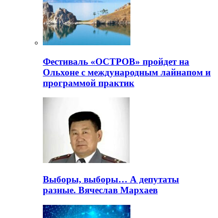
Фестиваль «ОСТРОВ» пройдет на
Ольхоне с международным лайнапом и
программой практик
Выборы, выборы… А депутаты
разные. Вячеслав Мархаев