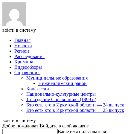
войти в систему
Главная
Новости
Регион
Расследования
Криминал
Видеообзоры
Справочник
Муниципальные образования
Нижнеилимский район
Конфессии
Национально-культурные центры
1-е издание Справочника (1999 г.)
Кто есть кто в Иркутской области — 24 выпуск
Кто есть кто в Иркутской области — 25 выпуск
войти в систему
Добро пожаловат!
Войдите в свой аккаунт
Ваше имя пользователя