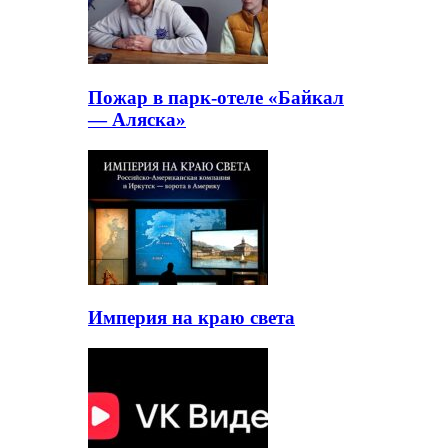
Пожар в парк-отеле «Байкал
— Аляска»
Империя на краю света