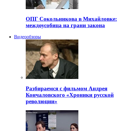
ОПГ Сокольникова в Михайловке:
междоусобица на грани закона
Видеообзоры
Разбираемся с фильмом Андрея
Кончаловского «Хроники русской
революции»