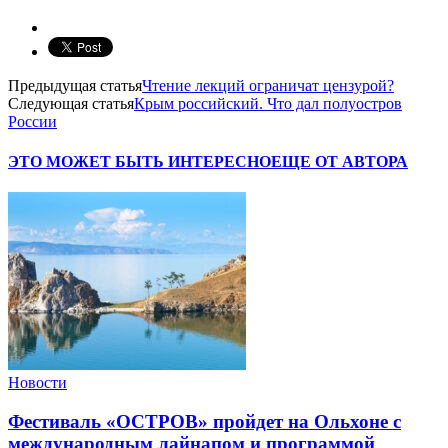
Предыдущая статья
Чтение лекций ограничат цензурой?
Следующая статья
Крым российский. Что дал полуостров
России
ЭТО МОЖЕТ БЫТЬ ИНТЕРЕСНО
ЕЩЕ ОТ АВТОРА
Новости
Фестиваль «ОСТРОВ» пройдет на Ольхоне с
международным лайнапом и программой