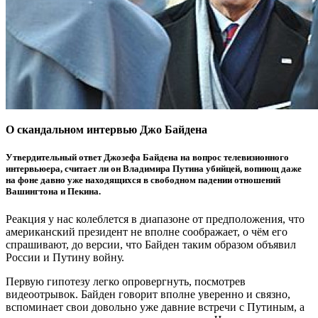
О скандальном интервью Джо Байдена
Утвердительный ответ Джозефа Байдена на вопрос телевизионного
интервьюера, считает ли он Владимира Путина убийцей, вопиющ даже
на фоне давно уже находящихся в свободном падении отношений
Вашингтона и Пекина.
Реакция у нас колеблется в диапазоне от предположения, что
американский президент не вполне соображает, о чём его
спрашивают, до версии, что Байден таким образом объявил
России и Путину войну.
Первую гипотезу легко опровергнуть, посмотрев
видеоотрывок. Байден говорит вполне уверенно и связно,
вспоминает свои довольно уже давние встречи с Путиным, а