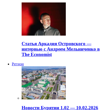
Статья Аркадия Островского —
интервью с Андреем Мельниченко в
The Economist
Регион
Новости Бурятии 1.02 — 10.02.2026