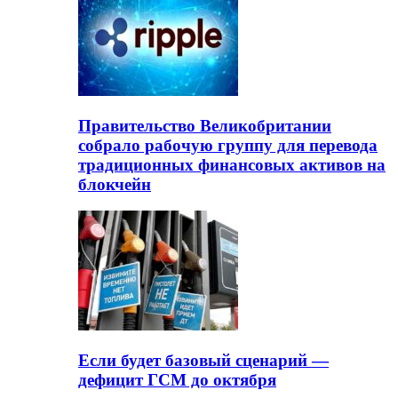
Правительство Великобритании
собрало рабочую группу для перевода
традиционных финансовых активов на
блокчейн
Если будет базовый сценарий —
дефицит ГСМ до октября