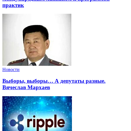
практик
Новости
Выборы, выборы… А депутаты разные.
Вячеслав Мархаев