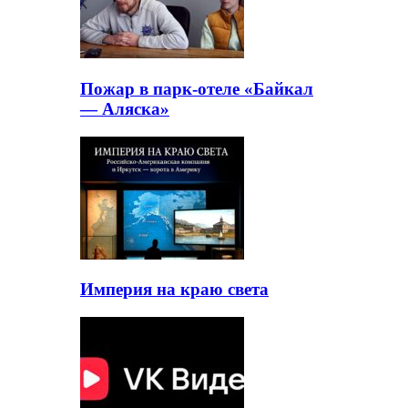
Пожар в парк-отеле «Байкал
— Аляска»
Империя на краю света