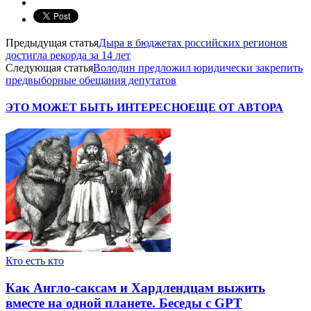
Предыдущая статья
Дыра в бюджетах российских регионов
достигла рекорда за 14 лет
Следующая статья
Володин предложил юридически закрепить
предвыборные обещания депутатов
ЭТО МОЖЕТ БЫТЬ ИНТЕРЕСНО
ЕЩЕ ОТ АВТОРА
Кто есть кто
Как Англо-саксам и Хардлендцам выжить
вместе на одной планете. Беседы с GPT