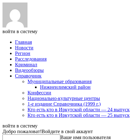
войти в систему
Главная
Новости
Регион
Расследования
Криминал
Видеообзоры
Справочник
Муниципальные образования
Нижнеилимский район
Конфессии
Национально-культурные центры
1-е издание Справочника (1999 г.)
Кто есть кто в Иркутской области — 24 выпуск
Кто есть кто в Иркутской области — 25 выпуск
войти в систему
Добро пожаловат!
Войдите в свой аккаунт
Ваше имя пользователя