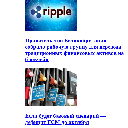
Правительство Великобритании
собрало рабочую группу для перевода
традиционных финансовых активов на
блокчейн
Если будет базовый сценарий —
дефицит ГСМ до октября