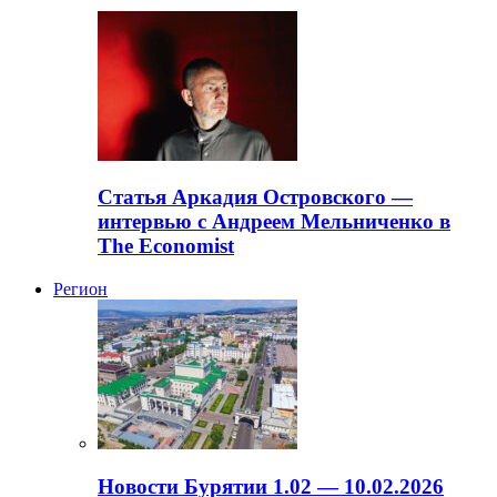
Статья Аркадия Островского —
интервью с Андреем Мельниченко в
The Economist
Регион
Новости Бурятии 1.02 — 10.02.2026