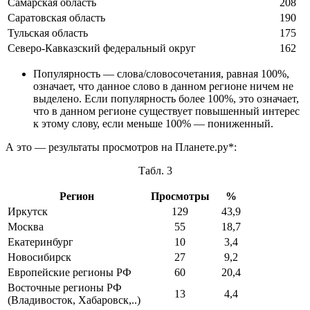
Самарская область
208
Саратовская область
190
Тульская область
175
Северо-Кавказский федеральный округ
162
Популярность — слова/словосочетания, равная 100%,
означает, что данное слово в данном регионе ничем не
выделено. Если популярность более 100%, это означает,
что в данном регионе существует повышенный интерес
к этому слову, если меньше 100% — пониженный.
А это — результаты просмотров на Планете.ру*:
Табл. 3
Регион
Просмотры
%
Иркутск
129
43,9
Москва
55
18,7
Екатеринбург
10
3,4
Новосибирск
27
9,2
Европейские регионы РФ
60
20,4
Восточные регионы РФ
13
4,4
(Владивосток, Хабаровск,..)