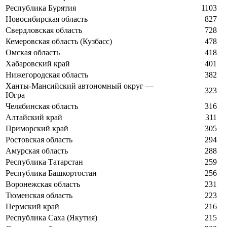
Республика Бурятия
1103
Новосибирская область
827
Свердловская область
728
Кемеровская область (Кузбасс)
478
Омская область
418
Хабаровский край
401
Нижегородская область
382
Ханты-Мансийский автономный округ —
323
Югра
Челябинская область
316
Алтайский край
311
Приморский край
305
Ростовская область
294
Амурская область
288
Республика Татарстан
259
Республика Башкортостан
256
Воронежская область
231
Тюменская область
223
Пермский край
216
Республика Саха (Якутия)
215