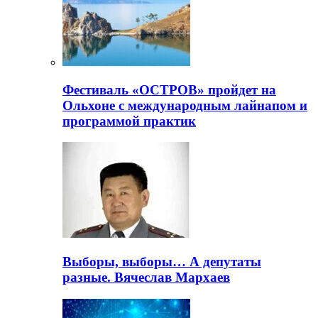
Фестиваль «ОСТРОВ» пройдет на
Ольхоне с международным лайнапом и
программой практик
Выборы, выборы… А депутаты
разные. Вячеслав Мархаев