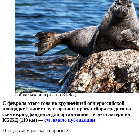
Байкальская нерпа на КБЖД
С февраля этого года на крупнейшей общероссийской
площадке Планета.ру стартовал проект сбора средств по
схеме краудфандинга для организации летнего лагеря на
КБЖД (110 км) —
см начало публикации
Продолжаем рассказ о проекте