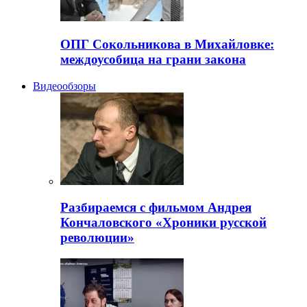
ОПГ Сокольникова в Михайловке:
междоусобица на грани закона
Видеообзоры
Разбираемся с фильмом Андрея
Кончаловского «Хроники русской
революции»