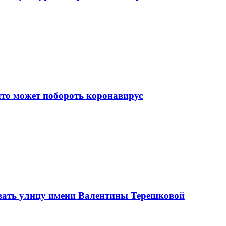
что может побороть коронавирус
вать улицу имени Валентины Терешковой