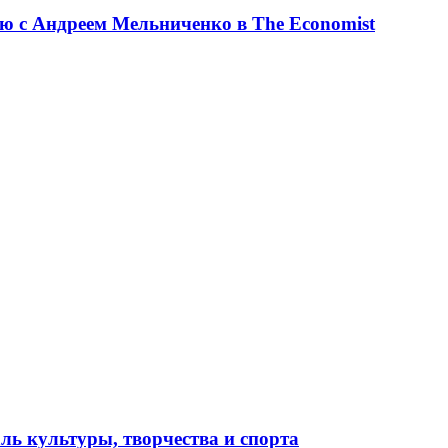
ю с Андреем Мельниченко в The Economist
ль культуры, творчества и спорта