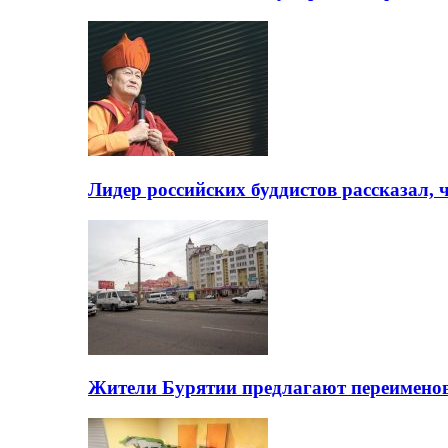
Лидер российских буддистов рассказал, 
Жители Бурятии предлагают переимено