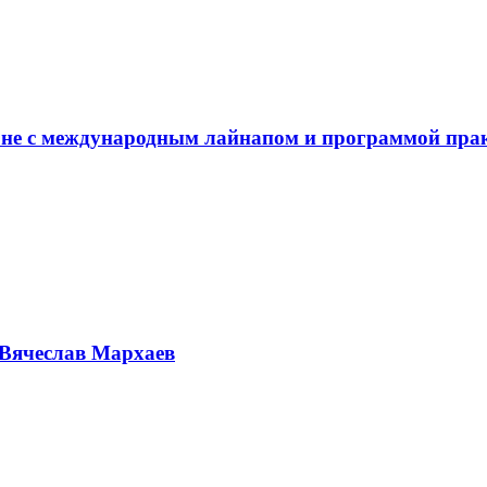
не с международным лайнапом и программой пра
Вячеслав Мархаев