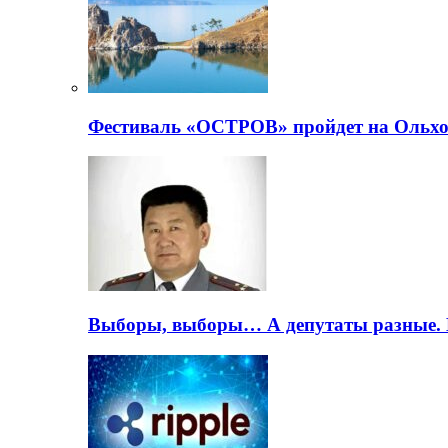
Фестиваль «ОСТРОВ» пройдет на Ольхо
Выборы, выборы… А депутаты разные. 