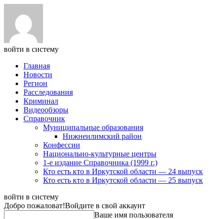
войти в систему
Главная
Новости
Регион
Расследования
Криминал
Видеообзоры
Справочник
Муниципальные образования
Нижнеилимский район
Конфессии
Национально-культурные центры
1-е издание Справочника (1999 г.)
Кто есть кто в Иркутской области — 24 выпуск
Кто есть кто в Иркутской области — 25 выпуск
войти в систему
Добро пожаловат!
Войдите в свой аккаунт
Ваше имя пользователя