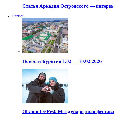
Статья Аркадия Островского — интервь
Регион
Новости Бурятии 1.02 — 10.02.2026
Olkhon Ice Fest. Международный фестива