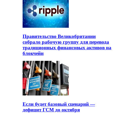
Правительство Великобритании
собрало рабочую группу для перевода
традиционных финансовых активов на
блокчейн
Если будет базовый сценарий —
дефицит ГСМ до октября