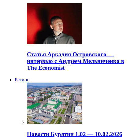
Статья Аркадия Островского —
интервью с Андреем Мельниченко в
The Economist
Регион
Новости Бурятии 1.02 — 10.02.2026