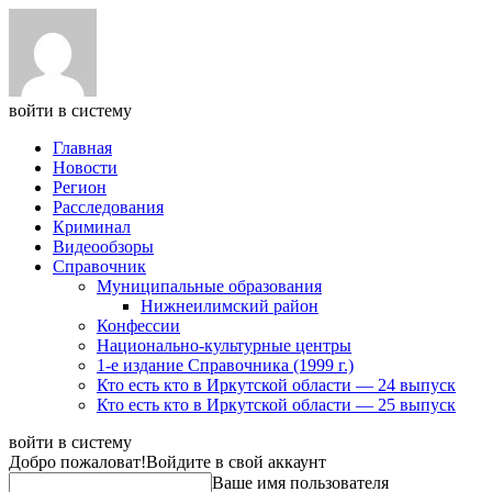
войти в систему
Главная
Новости
Регион
Расследования
Криминал
Видеообзоры
Справочник
Муниципальные образования
Нижнеилимский район
Конфессии
Национально-культурные центры
1-е издание Справочника (1999 г.)
Кто есть кто в Иркутской области — 24 выпуск
Кто есть кто в Иркутской области — 25 выпуск
войти в систему
Добро пожаловат!
Войдите в свой аккаунт
Ваше имя пользователя