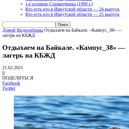
1-е издание Справочника (1999 г.)
Кто есть кто в Иркутской области — 24 выпуск
Кто есть кто в Иркутской области — 25 выпуск
Домой
Видеообзоры
Отдыхаем на Байкале. «Кампус_38» —
лагерь на КБЖД
Отдыхаем на Байкале. «Кампус_38» —
лагерь на КБЖД
21.02.2021
0
ПОДЕЛИТЬСЯ
Facebook
Twitter