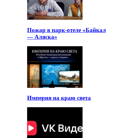
Пожар в парк-отеле «Байкал
— Аляска»
Империя на краю света