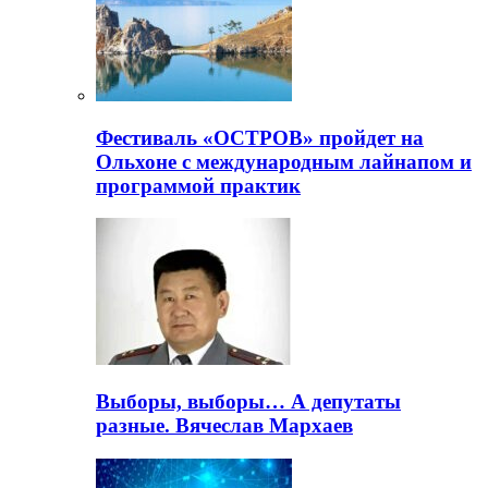
Фестиваль «ОСТРОВ» пройдет на
Ольхоне с международным лайнапом и
программой практик
Выборы, выборы… А депутаты
разные. Вячеслав Мархаев