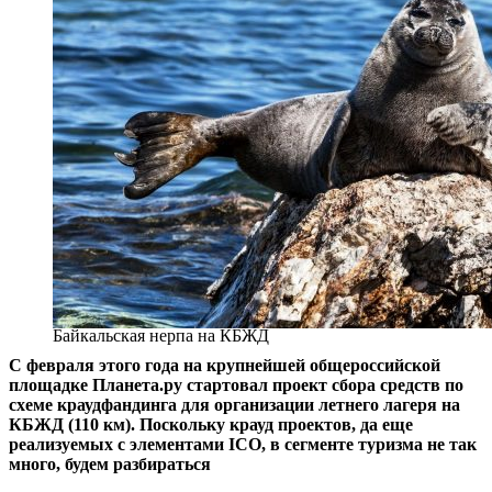
Байкальская нерпа на КБЖД
С февраля этого года на крупнейшей общероссийской
площадке Планета.ру стартовал проект сбора средств по
схеме краудфандинга для организации летнего лагеря на
КБЖД (110 км). Поскольку крауд проектов, да еще
реализуемых с элементами ICO, в сегменте туризма не так
много, будем разбираться