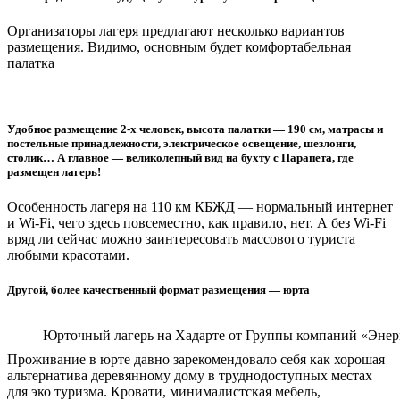
Организаторы лагеря предлагают несколько вариантов
размещения. Видимо, основным будет комфортабельная
палатка
Удобное размещение 2-х человек, высота палатки — 190 см, матрасы и
постельные принадлежности, электрическое освещение, шезлонги,
столик… А главное — великолепный вид на бухту с Парапета, где
размещен лагерь!
Особенность лагеря на 110 км КБЖД — нормальный интернет
и Wi-Fi, чего здесь повсеместно, как правило, нет. А без Wi-Fi
вряд ли сейчас можно заинтересовать массового туриста
любыми красотами.
Другой, более качественный формат размещения — юрта
Юрточный лагерь на Хадарте от Группы компаний «Эне
Проживание в юрте давно зарекомендовало себя как хорошая
альтернатива деревянному дому в труднодоступных местах
для эко туризма. Кровати, минималистская мебель,