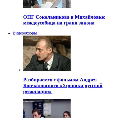
ОПГ Сокольникова в Михайловке:
междоусобица на грани закона
Видеообзоры
Разбираемся с фильмом Андрея
Кончаловского «Хроники русской
революции»