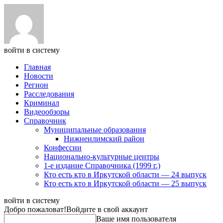
войти в систему
Главная
Новости
Регион
Расследования
Криминал
Видеообзоры
Справочник
Муниципальные образования
Нижнеилимский район
Конфессии
Национально-культурные центры
1-е издание Справочника (1999 г.)
Кто есть кто в Иркутской области — 24 выпуск
Кто есть кто в Иркутской области — 25 выпуск
войти в систему
Добро пожаловат!
Войдите в свой аккаунт
Ваше имя пользователя