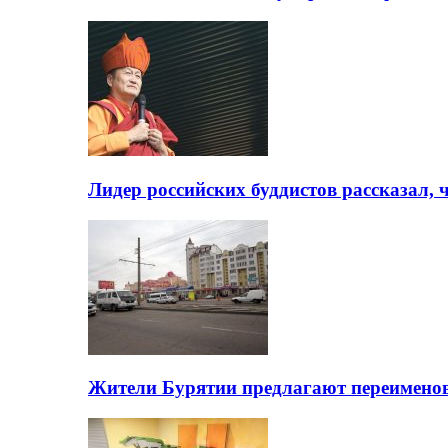
Лидер российских буддистов рассказал, 
Жители Бурятии предлагают переимено