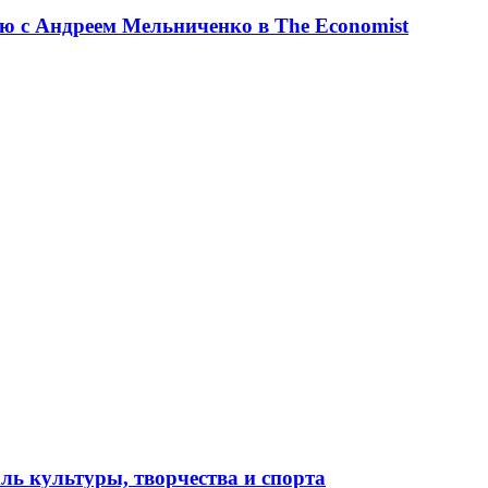
ю с Андреем Мельниченко в The Economist
ль культуры, творчества и спорта