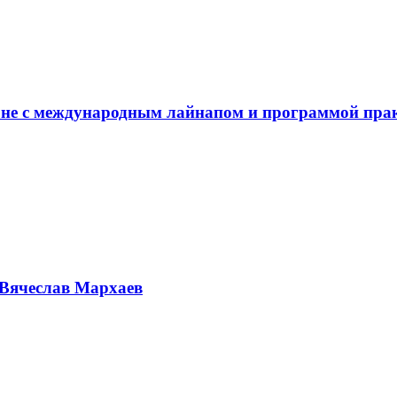
не с международным лайнапом и программой пра
Вячеслав Мархаев