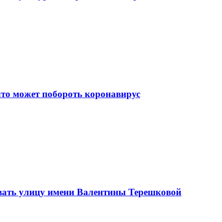
что может побороть коронавирус
вать улицу имени Валентины Терешковой