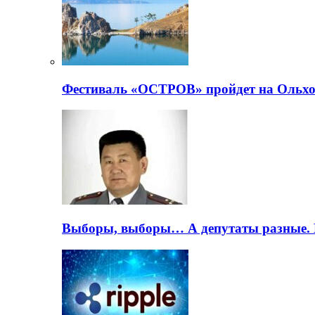
Фестиваль «ОСТРОВ» пройдет на Ольхо
Выборы, выборы… А депутаты разные. 