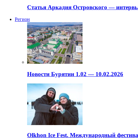
Статья Аркадия Островского — интервь
Регион
Новости Бурятии 1.02 — 10.02.2026
Olkhon Ice Fest. Международный фестива