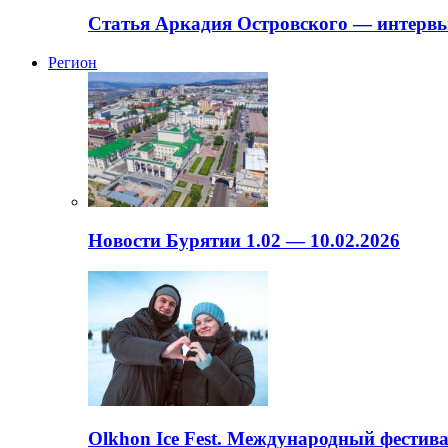
Статья Аркадия Островского — интервь
Регион
Новости Бурятии 1.02 — 10.02.2026
Olkhon Ice Fest. Международный фестива