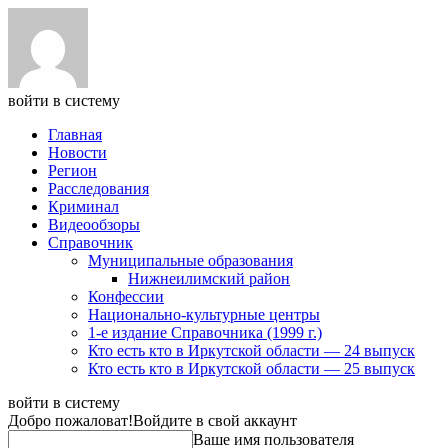
войти в систему
Главная
Новости
Регион
Расследования
Криминал
Видеообзоры
Справочник
Муниципальные образования
Нижнеилимский район
Конфессии
Национально-культурные центры
1-е издание Справочника (1999 г.)
Кто есть кто в Иркутской области — 24 выпуск
Кто есть кто в Иркутской области — 25 выпуск
войти в систему
Добро пожаловат!
Войдите в свой аккаунт
Ваше имя пользователя