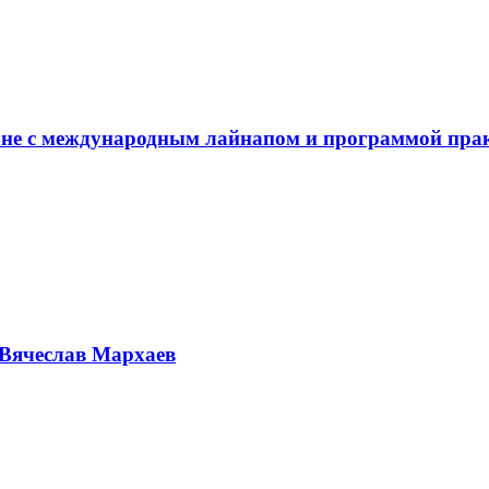
не с международным лайнапом и программой пра
Вячеслав Мархаев