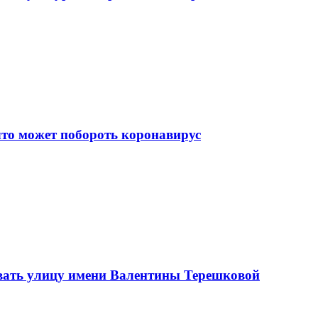
что может побороть коронавирус
вать улицу имени Валентины Терешковой