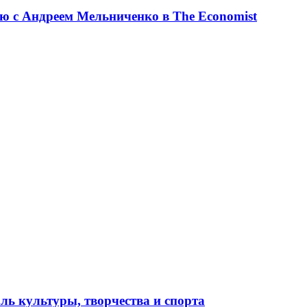
ю с Андреем Мельниченко в The Economist
ль культуры, творчества и спорта