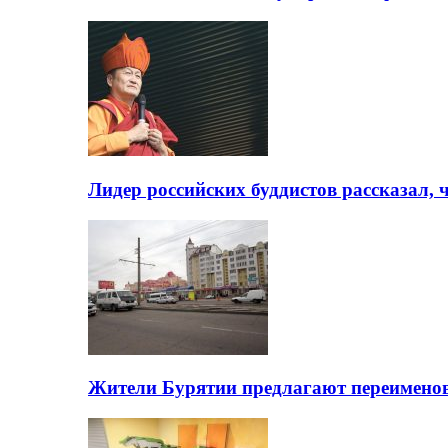
Лидер российских буддистов рассказал, 
Жители Бурятии предлагают переимено