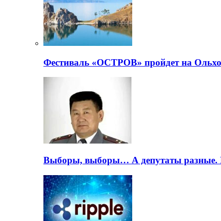
Фестиваль «ОСТРОВ» пройдет на Ольхо
Выборы, выборы… А депутаты разные. 