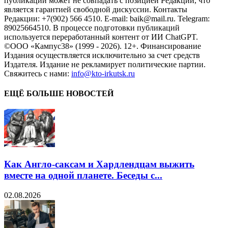
публикаций может не совпадать с позицией Редакции, что
является гарантией свободной дискуссии. Контакты
Редакции: +7(902) 566 4510. E-mail: baik@mail.ru. Telegram:
89025664510. В процессе подготовки публикаций
используется переработанный контент от ИИ ChatGPT.
©ООО «Кампус38» (1999 - 2026). 12+. Финансирование
Издания осуществляется исключительно за счет средств
Издателя. Издание не рекламирует политические партии.
Свяжитесь с нами:
info@kto-irkutsk.ru
ЕЩЁ БОЛЬШЕ НОВОСТЕЙ
Как Англо-саксам и Хардлендцам выжить
вместе на одной планете. Беседы с...
02.08.2026