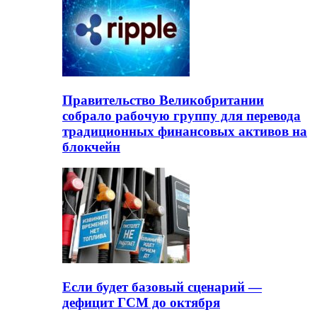
Правительство Великобритании
собрало рабочую группу для перевода
традиционных финансовых активов на
блокчейн
Если будет базовый сценарий —
дефицит ГСМ до октября