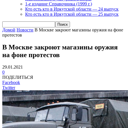
1-е издание Справочника (1999 г.)
Кто есть кто в Иркутской области — 24 выпуск
Кто есть кто в Иркутской области — 25 выпуск
Домой
Новости
В Москве закроют магазины оружия на фоне
протестов
В Москве закроют магазины оружия
на фоне протестов
29.01.2021
0
ПОДЕЛИТЬСЯ
Facebook
Twitter