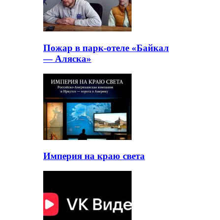
Пожар в парк-отеле «Байкал
— Аляска»
Империя на краю света