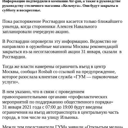
Информацию подтвердили в компании Air-gun, а также в руководстве
руководству столичного магазина «Кольчуга». Они будут закрыты в
субботу и воскресенье.
Пока распоряжение Росгвардии касается только ближайшего
уикенда, когда сторонники Алексея Навального
запланировали очередную акцию.
В Росгвардии опровергли эту информацию. Ведомство не
направляло в оружейные магазины Москвы рекомендаций
закрыться из-за несогласованной акции 31 января, сказали в
Росгвардии.
Тогда же власти намерены ограничить въезд в центр
Москвы, сообщал Rosbalt со ссылкой на предупреждение,
которое разослала клиентам служба «ГУМ — парковочные
услуги».
В нем указано, что в связи с проведением
правоохранительными органами «профилактических
мероприятий по поддержанию общественного порядка»
31 января 2021 года с 07:00 до 19:00 будут введены
ограничения на въезд автотранспорта в центральную часть
города, в том числе на улицу Ильинка.
Между тем представители ГУМа заявили «Открытым медиа»,