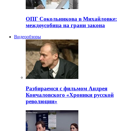
ОПГ Сокольникова в Михайловке:
междоусобица на грани закона
Видеообзоры
Разбираемся с фильмом Андрея
Кончаловского «Хроники русской
революции»