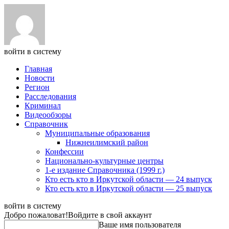
войти в систему
Главная
Новости
Регион
Расследования
Криминал
Видеообзоры
Справочник
Муниципальные образования
Нижнеилимский район
Конфессии
Национально-культурные центры
1-е издание Справочника (1999 г.)
Кто есть кто в Иркутской области — 24 выпуск
Кто есть кто в Иркутской области — 25 выпуск
войти в систему
Добро пожаловат!
Войдите в свой аккаунт
Ваше имя пользователя