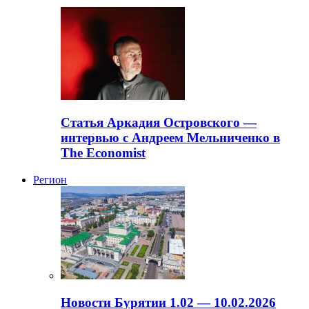
Статья Аркадия Островского —
интервью с Андреем Мельниченко в
The Economist
Регион
Новости Бурятии 1.02 — 10.02.2026