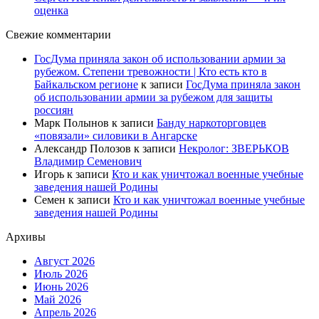
оценка
Свежие комментарии
ГосДума приняла закон об использовании армии за
рубежом. Степени тревожности | Кто есть кто в
Байкальском регионе
к записи
ГосДума приняла закон
об использовании армии за рубежом для защиты
россиян
Марк Полынов
к записи
Банду наркоторговцев
«повязали» силовики в Ангарске
Александр Полозов
к записи
Некролог: ЗВЕРЬКОВ
Владимир Семенович
Игорь
к записи
Кто и как уничтожал военные учебные
заведения нашей Родины
Семен
к записи
Кто и как уничтожал военные учебные
заведения нашей Родины
Архивы
Август 2026
Июль 2026
Июнь 2026
Май 2026
Апрель 2026