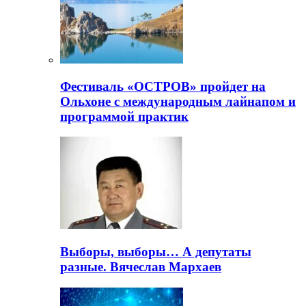
Фестиваль «ОСТРОВ» пройдет на
Ольхоне с международным лайнапом и
программой практик
Выборы, выборы… А депутаты
разные. Вячеслав Мархаев