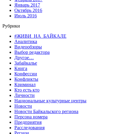
Январь 2017
Октябрь 2016
Июль 2016
Рубрики
#ЖИВИ_НА_БАЙКАЛЕ
Аналитика
Видеообзоры
Выбор редактора
Другое…
Забайкалье
Книга
Конфессии
Конфликты
Криминал
Кто есть кто
Личности
Национальные культурные центры
Новости
Новости Байкальского региона
Персона номера
Предприятия
Расследования
Регион