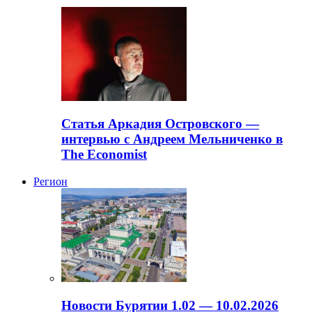
Статья Аркадия Островского —
интервью с Андреем Мельниченко в
The Economist
Регион
Новости Бурятии 1.02 — 10.02.2026