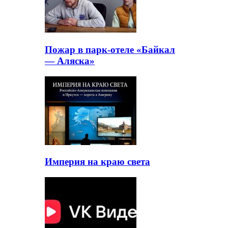
Пожар в парк-отеле «Байкал
— Аляска»
Империя на краю света