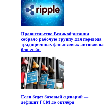
Правительство Великобритании
собрало рабочую группу для перевода
традиционных финансовых активов на
блокчейн
Если будет базовый сценарий —
дефицит ГСМ до октября