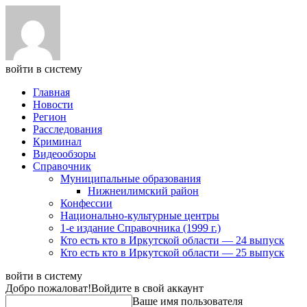
войти в систему
Главная
Новости
Регион
Расследования
Криминал
Видеообзоры
Справочник
Муниципальные образования
Нижнеилимский район
Конфессии
Национально-культурные центры
1-е издание Справочника (1999 г.)
Кто есть кто в Иркутской области — 24 выпуск
Кто есть кто в Иркутской области — 25 выпуск
войти в систему
Добро пожаловат!
Войдите в свой аккаунт
Ваше имя пользователя