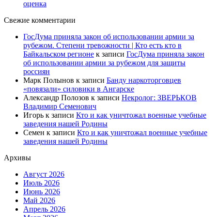
оценка
Свежие комментарии
ГосДума приняла закон об использовании армии за
рубежом. Степени тревожности | Кто есть кто в
Байкальском регионе
к записи
ГосДума приняла закон
об использовании армии за рубежом для защиты
россиян
Марк Полынов
к записи
Банду наркоторговцев
«повязали» силовики в Ангарске
Александр Полозов
к записи
Некролог: ЗВЕРЬКОВ
Владимир Семенович
Игорь
к записи
Кто и как уничтожал военные учебные
заведения нашей Родины
Семен
к записи
Кто и как уничтожал военные учебные
заведения нашей Родины
Архивы
Август 2026
Июль 2026
Июнь 2026
Май 2026
Апрель 2026