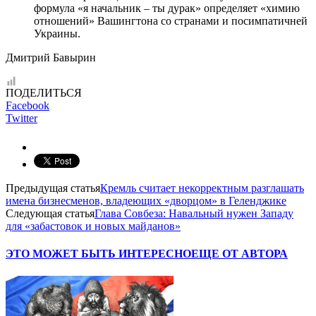
формула «я начальник – ты дурак» определяет «химию
отношений» Вашингтона со странами и посимпатичней
Украины.
Дмитрий Бавырин
ПОДЕЛИТЬСЯ
Facebook
Twitter
Предыдущая статья
Кремль считает некорректным разглашать
имена бизнесменов, владеющих «дворцом» в Геленджике
Следующая статья
Глава Совбеза: Навальный нужен Западу
для «забастовок и новых майданов»
ЭТО МОЖЕТ БЫТЬ ИНТЕРЕСНО
ЕЩЕ ОТ АВТОРА