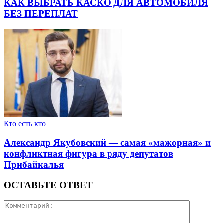
КАК ВЫБРАТЬ КАСКО ДЛЯ АВТОМОБИЛЯ
БЕЗ ПЕРЕПЛАТ
Кто есть кто
Александр Якубовский — самая «мажорная» и
конфликтная фигура в ряду депутатов
Прибайкалья
ОСТАВЬТЕ ОТВЕТ