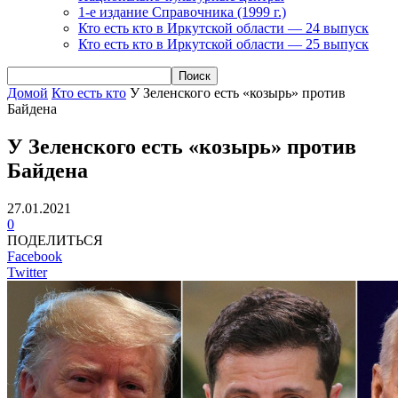
1-е издание Справочника (1999 г.)
Кто есть кто в Иркутской области — 24 выпуск
Кто есть кто в Иркутской области — 25 выпуск
Домой
Кто есть кто
У Зеленского есть «козырь» против
Байдена
У Зеленского есть «козырь» против
Байдена
27.01.2021
0
ПОДЕЛИТЬСЯ
Facebook
Twitter