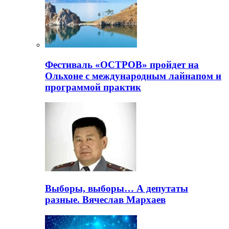
Фестиваль «ОСТРОВ» пройдет на
Ольхоне с международным лайнапом и
программой практик
Выборы, выборы… А депутаты
разные. Вячеслав Мархаев