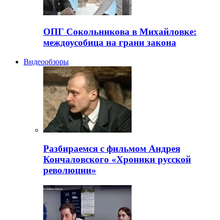
ОПГ Сокольникова в Михайловке:
междоусобица на грани закона
Видеообзоры
Разбираемся с фильмом Андрея
Кончаловского «Хроники русской
революции»