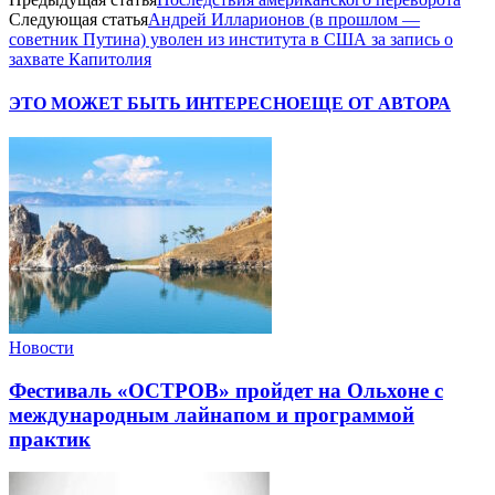
Следующая статья
Андрей Илларионов (в прошлом —
советник Путина) уволен из института в США за запись о
захвате Капитолия
ЭТО МОЖЕТ БЫТЬ ИНТЕРЕСНО
ЕЩЕ ОТ АВТОРА
Новости
Фестиваль «ОСТРОВ» пройдет на Ольхоне с
международным лайнапом и программой
практик