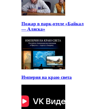
Пожар в парк-отеле «Байкал
— Аляска»
Империя на краю света