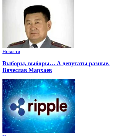
Новости
Выборы, выборы… А депутаты разные.
Вячеслав Мархаев