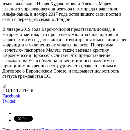
землевладельцев Игоря Худокормова и Алексея Марея –
главного управляющего директора и зампреда правления
Альфа-банка, в ноябре 2017 года оставившего свои посты в
связи с переездом семьи в Лондон.
В январе 2019 года Еврокомиссия представила доклад, в
котором отметила, что программы «золотых паспортов» и
«золотых виз» создают риски с точки зрения отмывания денег,
коррупции и уклонения от уплаты налогов. Программа
«золотых» паспортов Мальты также вызвала критику
Еврокомиссии: Брюссель считает, что предоставление
гражданства ЕС в обмен на инвестиции несовместимо с
принципом искреннего сотрудничества, закрепленным в
Договоре о Европейском Союзе, и подрывает целостность
статуса гражданства ЕС.
ПОДЕЛИТЬСЯ
Facebook
Twitter
Предыдущая статья
Последствия американского переворота