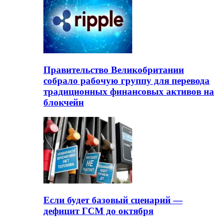
Правительство Великобритании
собрало рабочую группу для перевода
традиционных финансовых активов на
блокчейн
Если будет базовый сценарий —
дефицит ГСМ до октября