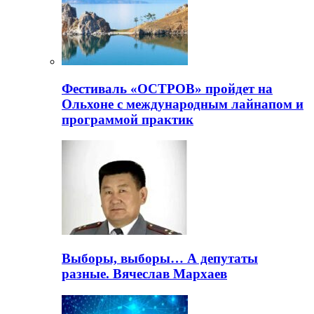
Фестиваль «ОСТРОВ» пройдет на
Ольхоне с международным лайнапом и
программой практик
Выборы, выборы… А депутаты
разные. Вячеслав Мархаев