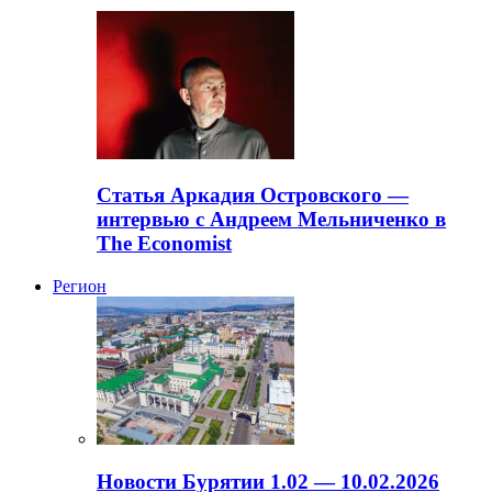
Статья Аркадия Островского —
интервью с Андреем Мельниченко в
The Economist
Регион
Новости Бурятии 1.02 — 10.02.2026