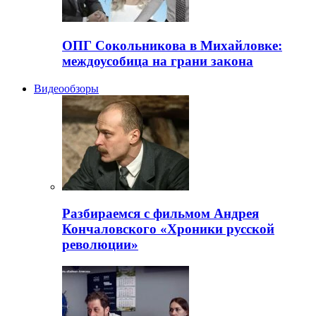
ОПГ Сокольникова в Михайловке:
междоусобица на грани закона
Видеообзоры
Разбираемся с фильмом Андрея
Кончаловского «Хроники русской
революции»