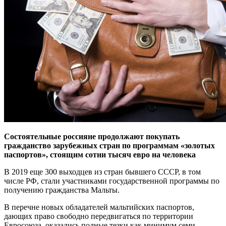
Состоятельные россияне продолжают покупать
гражданство зарубежных стран по программам «золотых
паспортов», стоящим сотни тысяч евро на человека
В 2019 еще 300 выходцев из стран бывшего СССР, в том
числе РФ, стали участниками государственной программы по
получению гражданства Мальты.
В перечне новых обладателей мальтийских паспортов,
дающих право свободно передвигаться по территории
Евросоюза, оказались полные тезки как минимум семи