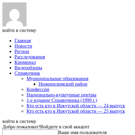
войти в систему
Главная
Новости
Регион
Расследования
Криминал
Видеообзоры
Справочник
Муниципальные образования
Нижнеилимский район
Конфессии
Национально-культурные центры
1-е издание Справочника (1999 г.)
Кто есть кто в Иркутской области — 24 выпуск
Кто есть кто в Иркутской области — 25 выпуск
войти в систему
Добро пожаловат!
Войдите в свой аккаунт
Ваше имя пользователя