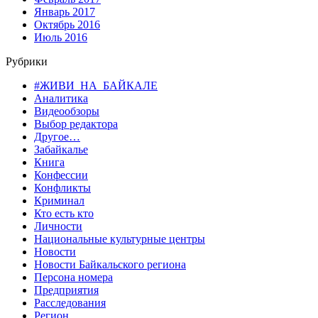
Январь 2017
Октябрь 2016
Июль 2016
Рубрики
#ЖИВИ_НА_БАЙКАЛЕ
Аналитика
Видеообзоры
Выбор редактора
Другое…
Забайкалье
Книга
Конфессии
Конфликты
Криминал
Кто есть кто
Личности
Национальные культурные центры
Новости
Новости Байкальского региона
Персона номера
Предприятия
Расследования
Регион