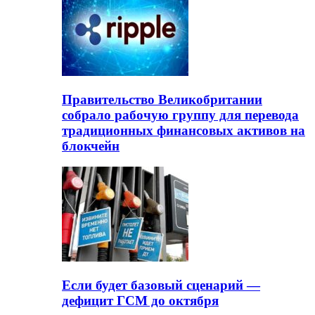
Правительство Великобритании
собрало рабочую группу для перевода
традиционных финансовых активов на
блокчейн
Если будет базовый сценарий —
дефицит ГСМ до октября