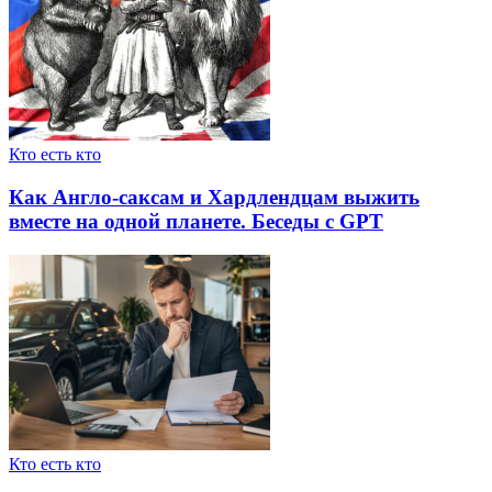
Кто есть кто
Как Англо-саксам и Хардлендцам выжить
вместе на одной планете. Беседы с GPT
Кто есть кто