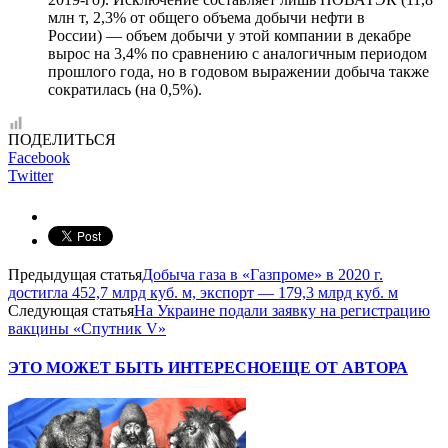
млн т, 2,3% от общего объема добычи нефти в
России) — объем добычи у этой компании в декабре
вырос на 3,4% по сравнению с аналогичным периодом
прошлого года, но в годовом выражении добыча также
сократилась (на 0,5%).
ПОДЕЛИТЬСЯ
Facebook
Twitter
Предыдущая статья
Добыча газа в «Газпроме» в 2020 г.
достигла 452,7 млрд куб. м, экспорт — 179,3 млрд куб. м
Следующая статья
На Украине подали заявку на регистрацию
вакцины «Спутник V»
ЭТО МОЖЕТ БЫТЬ ИНТЕРЕСНО
ЕЩЕ ОТ АВТОРА