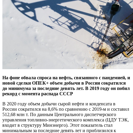
На фоне обвала спроса на нефть, связанного с пандемией, и
новой сделки ОПЕК+ объем добычи в России сократился
до минимума за последние девять лет. В 2019 году он побил
рекорд с момента распада СССР
В 2020 году объем добычи сырой нефти и конденсата в
России сократился на 8,6% по сравнению с 2019-м и составил
512,68 млн т. По данным Центрального диспетчерского
управления топливно-энергетического комплекса (ЦДУ ТЭК,
входит в структуру Минэнерго). Этот показатель стал
минимальным за последние девять лет и приблизился к