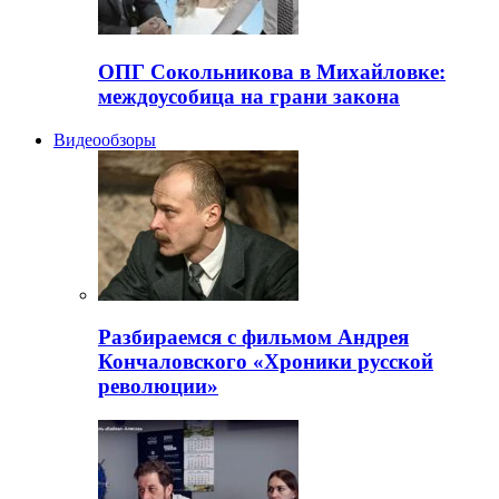
ОПГ Сокольникова в Михайловке:
междоусобица на грани закона
Видеообзоры
Разбираемся с фильмом Андрея
Кончаловского «Хроники русской
революции»