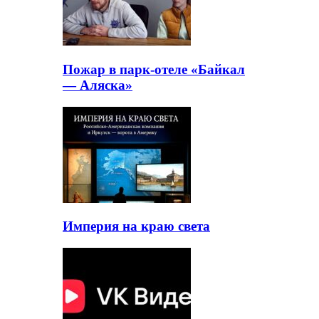
Пожар в парк-отеле «Байкал
— Аляска»
Империя на краю света