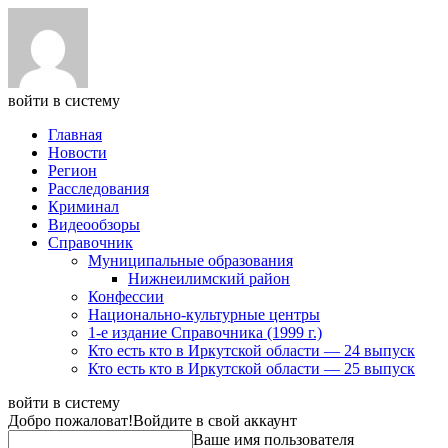
войти в систему
Главная
Новости
Регион
Расследования
Криминал
Видеообзоры
Справочник
Муниципальные образования
Нижнеилимский район
Конфессии
Национально-культурные центры
1-е издание Справочника (1999 г.)
Кто есть кто в Иркутской области — 24 выпуск
Кто есть кто в Иркутской области — 25 выпуск
войти в систему
Добро пожаловат!
Войдите в свой аккаунт
Ваше имя пользователя