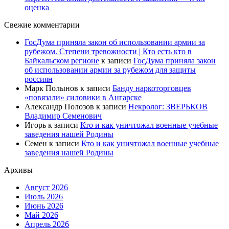
оценка
Свежие комментарии
ГосДума приняла закон об использовании армии за
рубежом. Степени тревожности | Кто есть кто в
Байкальском регионе
к записи
ГосДума приняла закон
об использовании армии за рубежом для защиты
россиян
Марк Полынов
к записи
Банду наркоторговцев
«повязали» силовики в Ангарске
Александр Полозов
к записи
Некролог: ЗВЕРЬКОВ
Владимир Семенович
Игорь
к записи
Кто и как уничтожал военные учебные
заведения нашей Родины
Семен
к записи
Кто и как уничтожал военные учебные
заведения нашей Родины
Архивы
Август 2026
Июль 2026
Июнь 2026
Май 2026
Апрель 2026