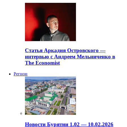
Статья Аркадия Островского —
интервью с Андреем Мельниченко в
The Economist
Регион
Новости Бурятии 1.02 — 10.02.2026