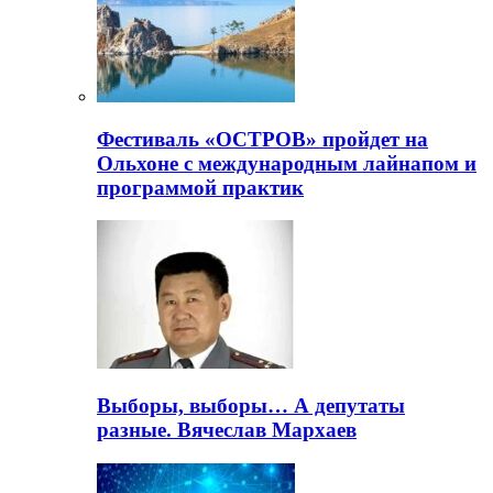
Фестиваль «ОСТРОВ» пройдет на
Ольхоне с международным лайнапом и
программой практик
Выборы, выборы… А депутаты
разные. Вячеслав Мархаев