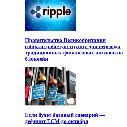
Правительство Великобритании
собрало рабочую группу для перевода
традиционных финансовых активов на
блокчейн
Если будет базовый сценарий —
дефицит ГСМ до октября