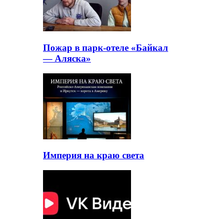
Пожар в парк-отеле «Байкал
— Аляска»
Империя на краю света