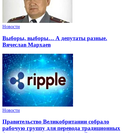
Новости
Выборы, выборы… А депутаты разные.
Вячеслав Мархаев
Новости
Правительство Великобритании собрало
рабочую группу для перевода традиционных