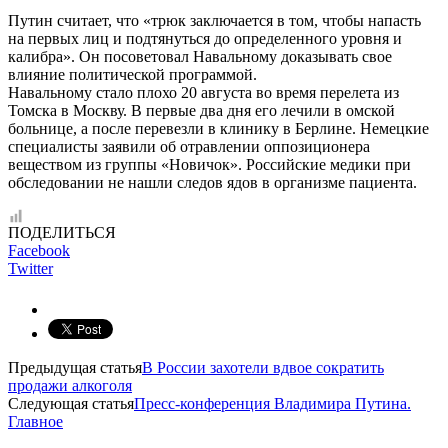
Путин считает, что «трюк заключается в том, чтобы напасть
на первых лиц и подтянуться до определенного уровня и
калибра». Он посоветовал Навальному доказывать свое
влияние политической программой.
Навальному стало плохо 20 августа во время перелета из
Томска в Москву. В первые два дня его лечили в омской
больнице, а после перевезли в клинику в Берлине. Немецкие
специалисты заявили об отравлении оппозиционера
веществом из группы «Новичок». Российские медики при
обследовании не нашли следов ядов в организме пациента.
ПОДЕЛИТЬСЯ
Facebook
Twitter
Предыдущая статья
В России захотели вдвое сократить
продажи алкоголя
Следующая статья
Пресс-конференция Владимира Путина.
Главное