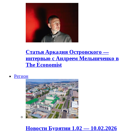
Статья Аркадия Островского —
интервью с Андреем Мельниченко в
The Economist
Регион
Новости Бурятии 1.02 — 10.02.2026