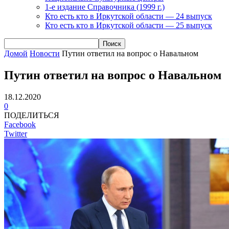
1-е издание Справочника (1999 г.)
Кто есть кто в Иркутской области — 24 выпуск
Кто есть кто в Иркутской области — 25 выпуск
Домой
Новости
Путин ответил на вопрос о Навальном
Путин ответил на вопрос о Навальном
18.12.2020
0
ПОДЕЛИТЬСЯ
Facebook
Twitter