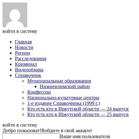
войти в систему
Главная
Новости
Регион
Расследования
Криминал
Видеообзоры
Справочник
Муниципальные образования
Нижнеилимский район
Конфессии
Национально-культурные центры
1-е издание Справочника (1999 г.)
Кто есть кто в Иркутской области — 24 выпуск
Кто есть кто в Иркутской области — 25 выпуск
войти в систему
Добро пожаловат!
Войдите в свой аккаунт
Ваше имя пользователя