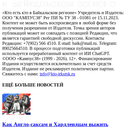
«Кто есть кто в Байкальском регионе» Учредитель и Издатель:
ООО "КАМПУС38" Рег ПИ № ТУ 38 - 01081 от 15.11.2023.
Контент не может быть воспроизведен в любой форме без
получения разрешения от Издателя. Точка зрения авторов
публикаций может не совпадать с позицией Редакции, что
является гарантией свободной дискуссии. Контакты
Редакции: +7(902) 566 4510. E-mail: baik@mail.ru. Telegram:
89025664510. В процессе подготовки публикаций
используется переработанный контент от ИИ ChatGPT.
©ООО «Кампус38» (1999 - 2026). 12+. Финансирование
Издания осуществляется исключительно за счет средств
Издателя. Издание не рекламирует политические партии.
Свяжитесь с нами:
info@kto-irkutsk.ru
ЕЩЁ БОЛЬШЕ НОВОСТЕЙ
Как Англо-саксам и Хардлендцам выжить