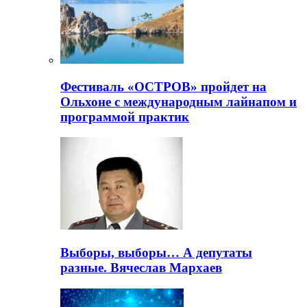
Фестиваль «ОСТРОВ» пройдет на
Ольхоне с международным лайнапом и
программой практик
Выборы, выборы… А депутаты
разные. Вячеслав Мархаев