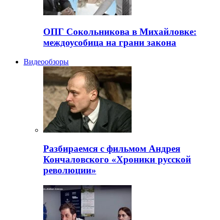
ОПГ Сокольникова в Михайловке:
междоусобица на грани закона
Видеообзоры
Разбираемся с фильмом Андрея
Кончаловского «Хроники русской
революции»