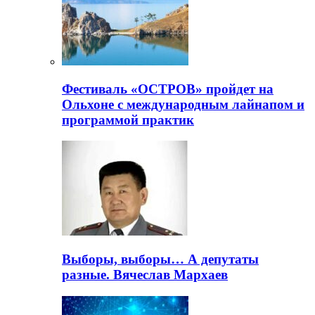
Фестиваль «ОСТРОВ» пройдет на
Ольхоне с международным лайнапом и
программой практик
Выборы, выборы… А депутаты
разные. Вячеслав Мархаев