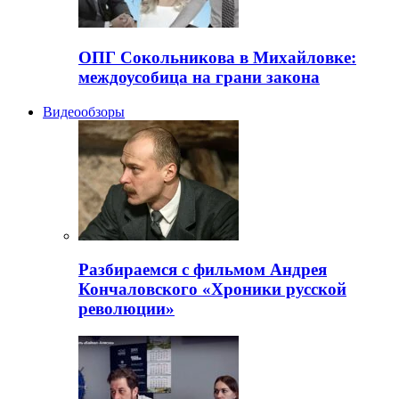
ОПГ Сокольникова в Михайловке:
междоусобица на грани закона
Видеообзоры
Разбираемся с фильмом Андрея
Кончаловского «Хроники русской
революции»