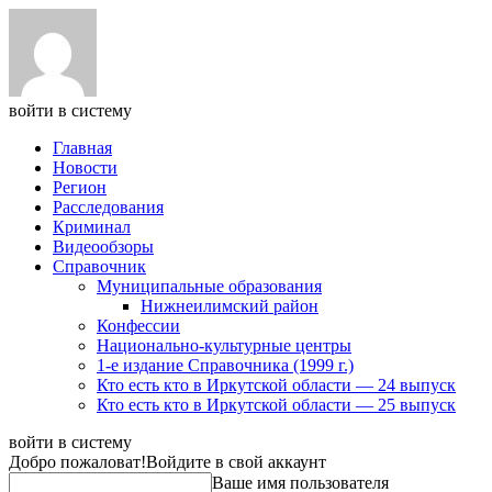
войти в систему
Главная
Новости
Регион
Расследования
Криминал
Видеообзоры
Справочник
Муниципальные образования
Нижнеилимский район
Конфессии
Национально-культурные центры
1-е издание Справочника (1999 г.)
Кто есть кто в Иркутской области — 24 выпуск
Кто есть кто в Иркутской области — 25 выпуск
войти в систему
Добро пожаловат!
Войдите в свой аккаунт
Ваше имя пользователя