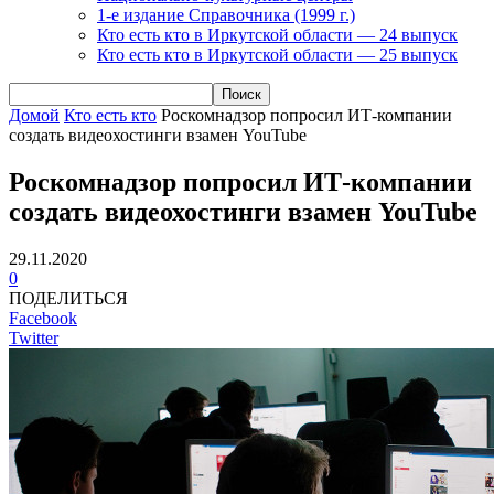
1-е издание Справочника (1999 г.)
Кто есть кто в Иркутской области — 24 выпуск
Кто есть кто в Иркутской области — 25 выпуск
Домой
Кто есть кто
Роскомнадзор попросил ИТ-компании
создать видеохостинги взамен YouTube
Роскомнадзор попросил ИТ-компании
создать видеохостинги взамен YouTube
29.11.2020
0
ПОДЕЛИТЬСЯ
Facebook
Twitter