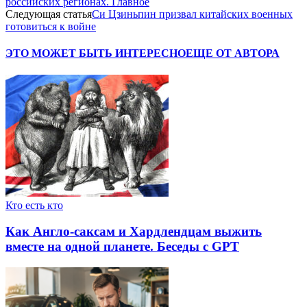
российских регионах. Главное
Следующая статья
Си Цзиньпин призвал китайских военных
готовиться к войне
ЭТО МОЖЕТ БЫТЬ ИНТЕРЕСНО
ЕЩЕ ОТ АВТОРА
Кто есть кто
Как Англо-саксам и Хардлендцам выжить
вместе на одной планете. Беседы с GPT