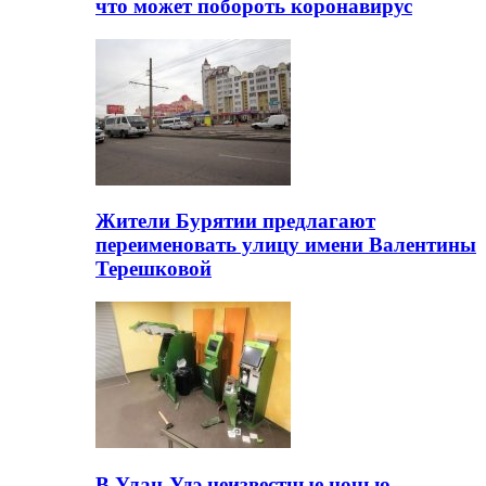
что может побороть коронавирус
Жители Бурятии предлагают
переименовать улицу имени Валентины
Терешковой
В Улан-Удэ неизвестные ночью