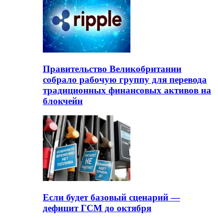
Правительство Великобритании
собрало рабочую группу для перевода
традиционных финансовых активов на
блокчейн
Если будет базовый сценарий —
дефицит ГСМ до октября