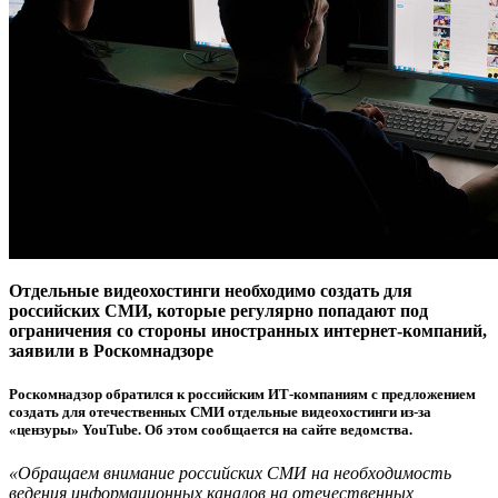
Отдельные видеохостинги необходимо создать для
российских СМИ, которые регулярно попадают под
ограничения со стороны иностранных интернет-компаний,
заявили в Роскомнадзоре
Роскомнадзор обратился к российским ИТ-компаниям с предложением
создать для отечественных СМИ отдельные видеохостинги из-за
«цензуры» YouTube. Об этом сообщается на сайте ведомства.
«Обращаем внимание российских СМИ на необходимость
ведения информационных каналов на отечественных