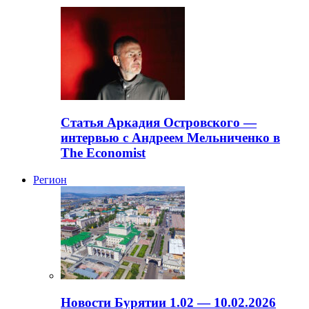
Статья Аркадия Островского —
интервью с Андреем Мельниченко в
The Economist
Регион
Новости Бурятии 1.02 — 10.02.2026