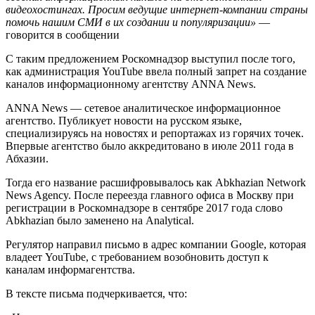
видеохостингах. Просим ведущие интернет-компании страны
помочь нашим СМИ в их создании и популяризации»
—
говорится в сообщении
С таким предложением Роскомнадзор выступил после того,
как администрация YouTube ввела полный запрет на создание
каналов информационному агентству ANNA News.
ANNA News — сетевое аналитическое информационное
агентство. Публикует новости на русском языке,
специализируясь на новостях и репортажах из горячих точек.
Впервые агентство было аккредитовано в июле 2011 года в
Абхазии.
Тогда его название расшифровывалось как Abkhazian Network
News Agency. После переезда главного офиса в Москву при
регистрации в Роскомнадзоре в сентябре 2017 года слово
Abkhazian было заменено на Analytical.
Регулятор направил письмо в адрес компании Google, которая
владеет YouTube, с требованием возобновить доступ к
каналам информагентства.
В тексте письма подчеркивается, что: