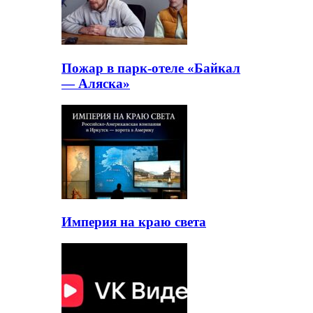
Пожар в парк-отеле «Байкал
— Аляска»
Империя на краю света