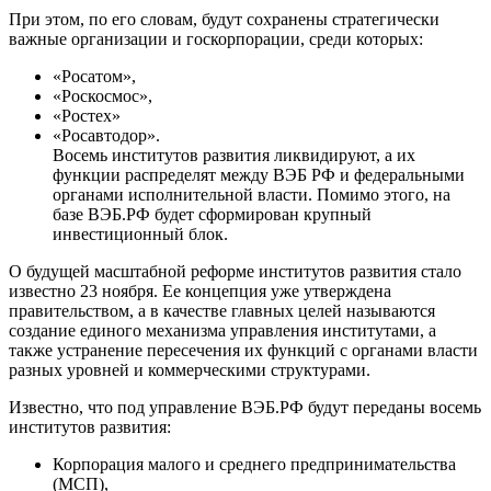
При этом, по его словам, будут сохранены стратегически
важные организации и госкорпорации, среди которых:
«Росатом»,
«Роскосмос»,
«Ростех»
«Росавтодор».
Восемь институтов развития ликвидируют, а их
функции распределят между ВЭБ РФ и федеральными
органами исполнительной власти. Помимо этого, на
базе ВЭБ.РФ будет сформирован крупный
инвестиционный блок.
О будущей масштабной реформе институтов развития стало
известно 23 ноября. Ее концепция уже утверждена
правительством, а в качестве главных целей называются
создание единого механизма управления институтами, а
также устранение пересечения их функций с органами власти
разных уровней и коммерческими структурами.
Известно, что под управление ВЭБ.РФ будут переданы восемь
институтов развития:
Корпорация малого и среднего предпринимательства
(МСП),