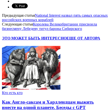
Предыдущая статья
National Interest назвал пять самых опасных
российских военных кораблей
Следующая статья
Королева Великобритании присвоила
бизнесмену Лебедеву титул барона Сибирского
ЭТО МОЖЕТ БЫТЬ ИНТЕРЕСНО
ЕЩЕ ОТ АВТОРА
Кто есть кто
Как Англо-саксам и Хардлендцам выжить
вместе на одной планете. Беседы с GPT