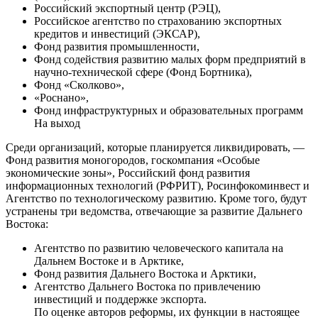
Российский экспортный центр (РЭЦ),
Российское агентство по страхованию экспортных
кредитов и инвестиций (ЭКСАР),
Фонд развития промышленности,
Фонд содействия развитию малых форм предприятий в
научно-технической сфере (Фонд Бортника),
Фонд «Сколково»,
«Роснано»,
Фонд инфраструктурных и образовательных программ
На выход
Среди организаций, которые планируется ликвидировать, —
Фонд развития моногородов, госкомпания «Особые
экономические зоны», Российский фонд развития
информационных технологий (РФРИТ), Росинфокоминвест и
Агентство по технологическому развитию. Кроме того, будут
устранены три ведомства, отвечающие за развитие Дальнего
Востока:
Агентство по развитию человеческого капитала на
Дальнем Востоке и в Арктике,
Фонд развития Дальнего Востока и Арктики,
Агентство Дальнего Востока по привлечению
инвестиций и поддержке экспорта.
По оценке авторов реформы, их функции в настоящее