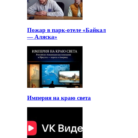
Пожар в парк-отеле «Байкал
— Аляска»
Империя на краю света