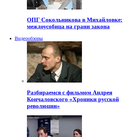
ОПГ Сокольникова в Михайловке:
междоусобица на грани закона
Видеообзоры
Разбираемся с фильмом Андрея
Кончаловского «Хроники русской
революции»