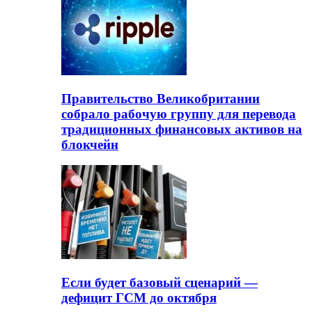
Правительство Великобритании
собрало рабочую группу для перевода
традиционных финансовых активов на
блокчейн
Если будет базовый сценарий —
дефицит ГСМ до октября