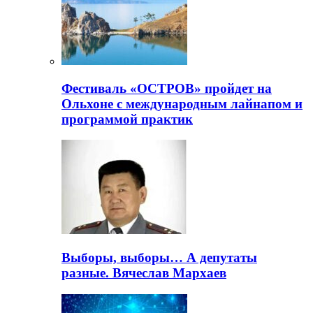
Фестиваль «ОСТРОВ» пройдет на
Ольхоне с международным лайнапом и
программой практик
Выборы, выборы… А депутаты
разные. Вячеслав Мархаев