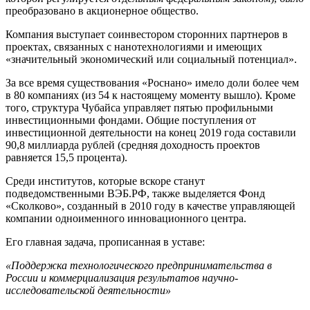
преобразовано в акционерное общество.
Компания выступает соинвестором сторонних партнеров в
проектах, связанных с нанотехнологиями и имеющих
«значительный экономический или социальный потенциал».
За все время существования «Роснано» имело доли более чем
в 80 компаниях (из 54 к настоящему моменту вышло). Кроме
того, структура Чубайса управляет пятью профильными
инвестиционными фондами. Общие поступления от
инвестиционной деятельности на конец 2019 года составили
90,8 миллиарда рублей (средняя доходность проектов
равняется 15,5 процента).
Среди институтов, которые вскоре станут
подведомственными ВЭБ.РФ, также выделяется Фонд
«Сколково», созданный в 2010 году в качестве управляющей
компании одноименного инновационного центра.
Его главная задача, прописанная в уставе:
«Поддержка технологического предпринимательства в
России и коммерциализация результатов научно-
исследовательской деятельности»