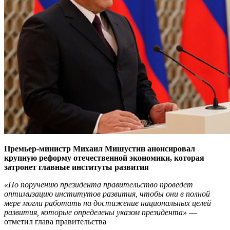
Премьер-министр Михаил Мишустин анонсировал
крупную реформу отечественной экономики, которая
затронет главные институты развития
«По поручению президента правительство проведет
оптимизацию институтов развития, чтобы они в полной
мере могли работать на достижение национальных целей
развития, которые определены указом президента»
—
отметил глава правительства