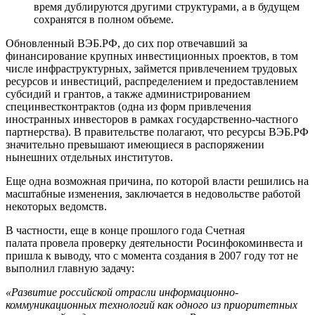
время дублируются другими структурами, а в будущем
сохранятся в полном объеме.
Обновленный ВЭБ.РФ, до сих пор отвечавший за
финансирование крупных инвестиционных проектов, в том
числе инфраструктурных, займется привлечением трудовых
ресурсов и инвестиций, распределением и предоставлением
субсидий и грантов, а также администрированием
специнвестконтрактов (одна из форм привлечения
иностранных инвесторов в рамках государственно-частного
партнерства). В правительстве полагают, что ресурсы ВЭБ.РФ
значительно превышают имеющиеся в распоряжении
нынешних отдельных институтов.
Еще одна возможная причина, по которой власти решились на
масштабные изменения, заключается в недовольстве работой
некоторых ведомств.
В частности, еще в конце прошлого года Счетная
палата провела проверку деятельности Росинфокоминвеста и
пришла к выводу, что с момента создания в 2007 году тот не
выполнил главную задачу:
«Развитие российской отрасли информационно-
коммуникационных технологий как одного из приоритетных