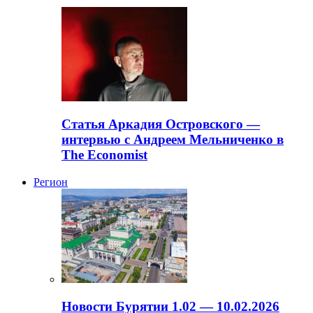
Статья Аркадия Островского —
интервью с Андреем Мельниченко в
The Economist
Регион
Новости Бурятии 1.02 — 10.02.2026