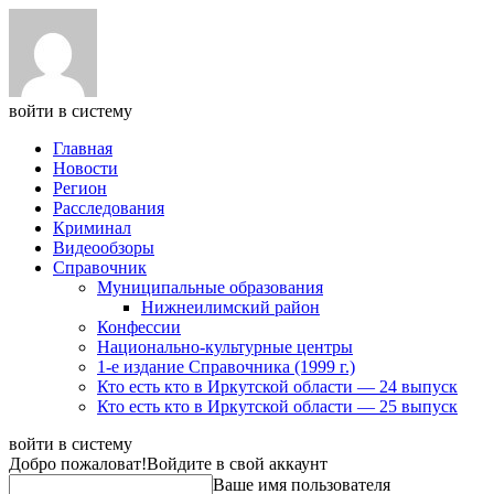
войти в систему
Главная
Новости
Регион
Расследования
Криминал
Видеообзоры
Справочник
Муниципальные образования
Нижнеилимский район
Конфессии
Национально-культурные центры
1-е издание Справочника (1999 г.)
Кто есть кто в Иркутской области — 24 выпуск
Кто есть кто в Иркутской области — 25 выпуск
войти в систему
Добро пожаловат!
Войдите в свой аккаунт
Ваше имя пользователя