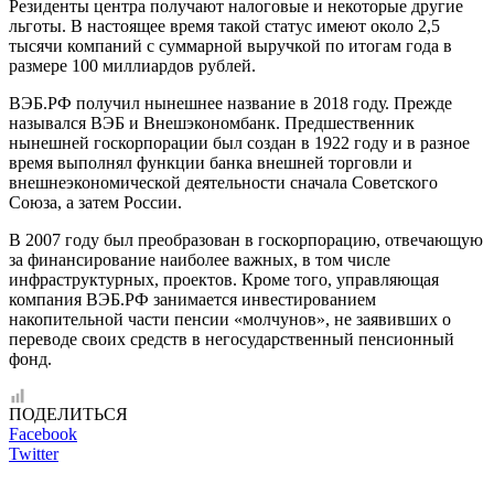
Резиденты центра получают налоговые и некоторые другие
льготы. В настоящее время такой статус имеют около 2,5
тысячи компаний с суммарной выручкой по итогам года в
размере 100 миллиардов рублей.
ВЭБ.РФ получил нынешнее название в 2018 году. Прежде
назывался ВЭБ и Внешэкономбанк. Предшественник
нынешней госкорпорации был создан в 1922 году и в разное
время выполнял функции банка внешней торговли и
внешнеэкономической деятельности сначала Советского
Союза, а затем России.
В 2007 году был преобразован в госкорпорацию, отвечающую
за финансирование наиболее важных, в том числе
инфраструктурных, проектов. Кроме того, управляющая
компания ВЭБ.РФ занимается инвестированием
накопительной части пенсии «молчунов», не заявивших о
переводе своих средств в негосударственный пенсионный
фонд.
ПОДЕЛИТЬСЯ
Facebook
Twitter