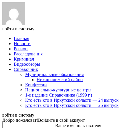
войти в систему
Главная
Новости
Регион
Расследования
Криминал
Видеообзоры
Справочник
Муниципальные образования
Нижнеилимский район
Конфессии
Национально-культурные центры
1-е издание Справочника (1999 г.)
Кто есть кто в Иркутской области — 24 выпуск
Кто есть кто в Иркутской области — 25 выпуск
войти в систему
Добро пожаловат!
Войдите в свой аккаунт
Ваше имя пользователя