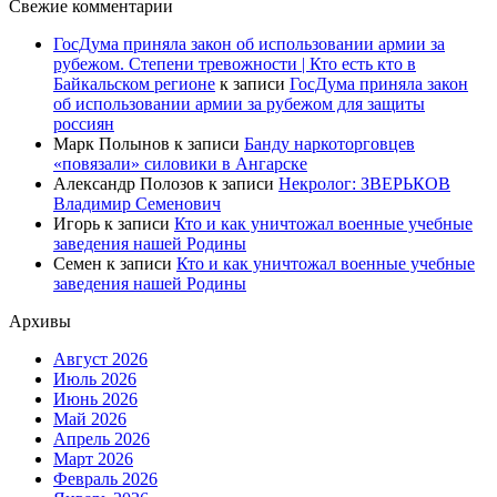
Свежие комментарии
ГосДума приняла закон об использовании армии за
рубежом. Степени тревожности | Кто есть кто в
Байкальском регионе
к записи
ГосДума приняла закон
об использовании армии за рубежом для защиты
россиян
Марк Полынов
к записи
Банду наркоторговцев
«повязали» силовики в Ангарске
Александр Полозов
к записи
Некролог: ЗВЕРЬКОВ
Владимир Семенович
Игорь
к записи
Кто и как уничтожал военные учебные
заведения нашей Родины
Семен
к записи
Кто и как уничтожал военные учебные
заведения нашей Родины
Архивы
Август 2026
Июль 2026
Июнь 2026
Май 2026
Апрель 2026
Март 2026
Февраль 2026