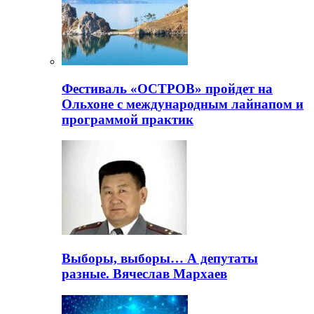
Фестиваль «ОСТРОВ» пройдет на
Ольхоне с международным лайнапом и
программой практик
Выборы, выборы… А депутаты
разные. Вячеслав Мархаев