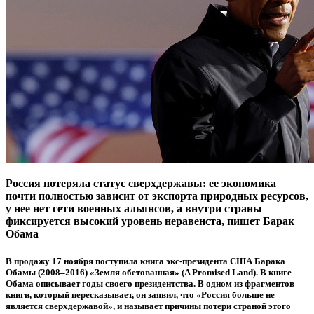
Россия потеряла статус сверхдержавы: ее экономика
почти полностью зависит от экспорта природных ресурсов,
у нее нет сети военных альянсов, а внутри страны
фиксируется высокий уровень неравенста, пишет Барак
Обама
В продажу 17 ноября поступила книга экс-президента США Барака
Обамы (2008–2016) «Земля обетованная» (A Promised Land). В книге
Обама описывает годы своего президентства. В одном из фрагментов
книги, который пересказывает, он заявил, что «Россия больше не
является сверхдержавой», и называет причины потери страной этого