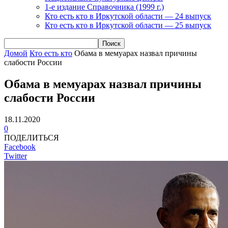
1-е издание Справочника (1999 г.)
Кто есть кто в Иркутской области — 24 выпуск
Кто есть кто в Иркутской области — 25 выпуск
Домой
Кто есть кто
Обама в мемуарах назвал причины
слабости России
Обама в мемуарах назвал причины
слабости России
18.11.2020
0
ПОДЕЛИТЬСЯ
Facebook
Twitter