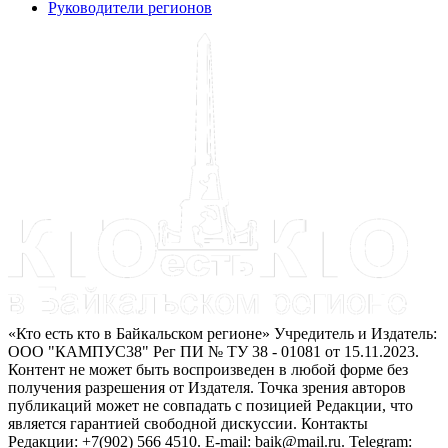
Руководители регионов
«Кто есть кто в Байкальском регионе» Учредитель и Издатель:
ООО "КАМПУС38" Рег ПИ № ТУ 38 - 01081 от 15.11.2023.
Контент не может быть воспроизведен в любой форме без
получения разрешения от Издателя. Точка зрения авторов
публикаций может не совпадать с позицией Редакции, что
является гарантией свободной дискуссии. Контакты
Редакции: +7(902) 566 4510. E-mail: baik@mail.ru. Telegram: