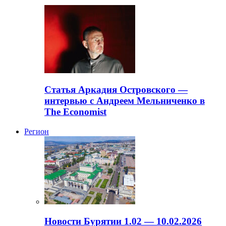
Статья Аркадия Островского —
интервью с Андреем Мельниченко в
The Economist
Регион
Новости Бурятии 1.02 — 10.02.2026