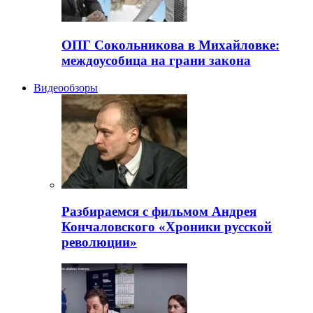
ОПГ Сокольникова в Михайловке:
междоусобица на грани закона
Видеообзоры
Разбираемся с фильмом Андрея
Кончаловского «Хроники русской
революции»