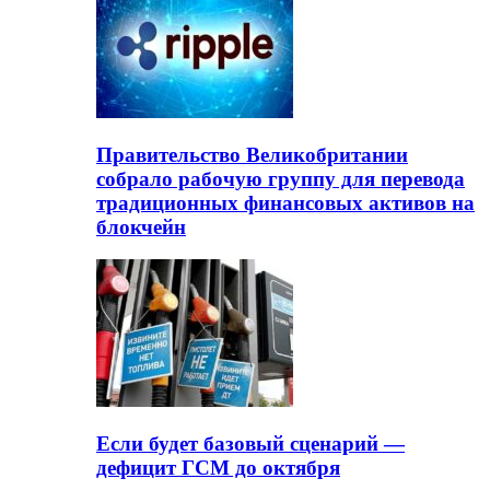
Правительство Великобритании
собрало рабочую группу для перевода
традиционных финансовых активов на
блокчейн
Если будет базовый сценарий —
дефицит ГСМ до октября