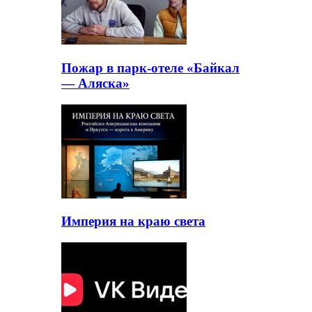
Пожар в парк-отеле «Байкал
— Аляска»
Империя на краю света