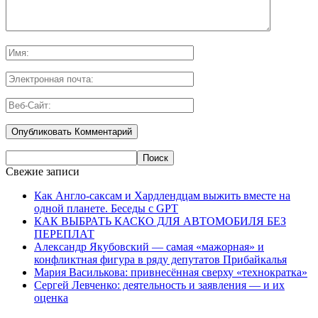
Свежие записи
Как Англо-саксам и Хардлендцам выжить вместе на
одной планете. Беседы с GPT
КАК ВЫБРАТЬ КАСКО ДЛЯ АВТОМОБИЛЯ БЕЗ
ПЕРЕПЛАТ
Александр Якубовский — самая «мажорная» и
конфликтная фигура в ряду депутатов Прибайкалья
Мария Василькова: привнесённая сверху «технократка»
Сергей Левченко: деятельность и заявления — и их
оценка