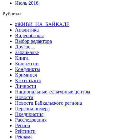
Июль 2016
Рубрики
#ЖИВИ_НА_БАЙКАЛЕ
Аналитика
Видеообзоры
Выбор редактора
Другое…
Забайкалье
Книга
Конфессии
Конфликты
Криминал
Кто есть кто
Личности
Национальные культурные центры
Новости
Новости Байкальского региона
Персона номера
Предприятия
Расследования
Регион
Рейтинги
Реклама