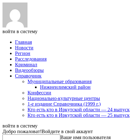
войти в систему
Главная
Новости
Регион
Расследования
Криминал
Видеообзоры
Справочник
Муниципальные образования
Нижнеилимский район
Конфессии
Национально-культурные центры
1-е издание Справочника (1999 г.)
Кто есть кто в Иркутской области — 24 выпуск
Кто есть кто в Иркутской области — 25 выпуск
войти в систему
Добро пожаловат!
Войдите в свой аккаунт
Ваше имя пользователя