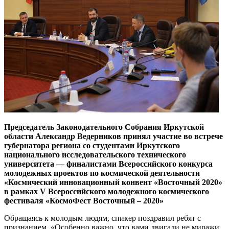
Председатель Законодательного Собрания Иркутской
области Александр Ведерников принял участие во встрече
губернатора региона со студентами Иркутского
национального исследовательского технического
университета — финалистами Всероссийского конкурса
молодежных проектов по космической деятельности
«Космический инновационный конвент «Восточный 2020»
в рамках V Всероссийского молодежного космического
фестиваля «КосмоФест Восточный – 2020»
Обращаясь к молодым людям, спикер поздравил ребят с
признанием. «Особенно важно, что вами двигали не миражи