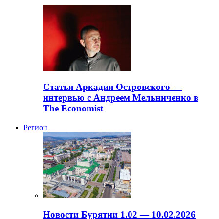
Статья Аркадия Островского —
интервью с Андреем Мельниченко в
The Economist
Регион
Новости Бурятии 1.02 — 10.02.2026