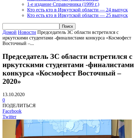
1-е издание Справочника (1999 г.)
Кто есть кто в Иркутской области — 24 выпуск
Кто есть кто в Иркутской области — 25 выпуск
Домой
Новости
Председатель ЗС области встретился с
иркутскими студентами -финалистами конкурса «Космофест
Восточный –...
Председатель ЗС области встретился с
иркутскими студентами -финалистами
конкурса «Космофест Восточный –
2020»
13.10.2020
0
ПОДЕЛИТЬСЯ
Facebook
Twitter