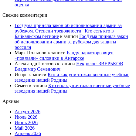
оценка
Свежие комментарии
ГосДума приняла закон об использовании армии за
рубежом. Степени тревожности | Кто есть кто в
Байкальском регионе
к записи
ГосДума приняла закон
об использовании армии за рубежом для защиты
россиян
Марк Полынов
к записи
Банду наркоторговцев
«повязали» силовики в Ангарске
Александр Полозов
к записи
Некролог: ЗВЕРЬКОВ
Владимир Семенович
Игорь
к записи
Кто и как уничтожал военные учебные
заведения нашей Родины
Семен
к записи
Кто и как уничтожал военные учебные
заведения нашей Родины
Архивы
Август 2026
Июль 2026
Июнь 2026
Май 2026
Апрель 2026