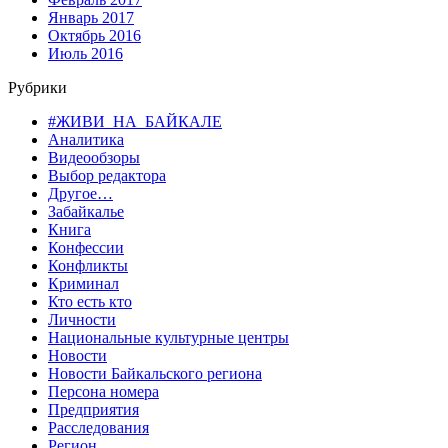
Январь 2017
Октябрь 2016
Июль 2016
Рубрики
#ЖИВИ_НА_БАЙКАЛЕ
Аналитика
Видеообзоры
Выбор редактора
Другое…
Забайкалье
Книга
Конфессии
Конфликты
Криминал
Кто есть кто
Личности
Национальные культурные центры
Новости
Новости Байкальского региона
Персона номера
Предприятия
Расследования
Регион