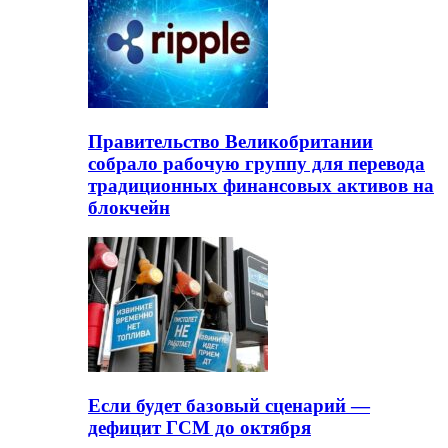
Правительство Великобритании
собрало рабочую группу для перевода
традиционных финансовых активов на
блокчейн
Если будет базовый сценарий —
дефицит ГСМ до октября