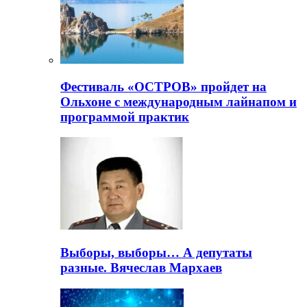
Фестиваль «ОСТРОВ» пройдет на
Ольхоне с международным лайнапом и
программой практик
Выборы, выборы… А депутаты
разные. Вячеслав Мархаев