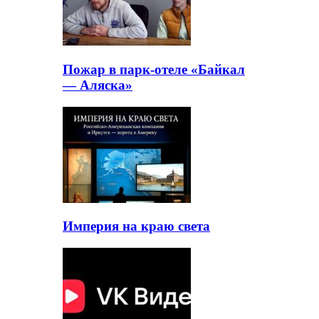
Пожар в парк-отеле «Байкал
— Аляска»
Империя на краю света