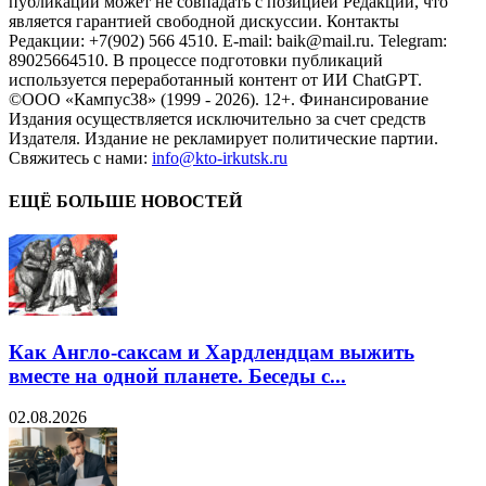
публикаций может не совпадать с позицией Редакции, что
является гарантией свободной дискуссии. Контакты
Редакции: +7(902) 566 4510. E-mail: baik@mail.ru. Telegram:
89025664510. В процессе подготовки публикаций
используется переработанный контент от ИИ ChatGPT.
©ООО «Кампус38» (1999 - 2026). 12+. Финансирование
Издания осуществляется исключительно за счет средств
Издателя. Издание не рекламирует политические партии.
Свяжитесь с нами:
info@kto-irkutsk.ru
ЕЩЁ БОЛЬШЕ НОВОСТЕЙ
Как Англо-саксам и Хардлендцам выжить
вместе на одной планете. Беседы с...
02.08.2026