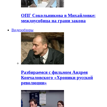
ОПГ Сокольникова в Михайловке:
междоусобица на грани закона
Видеообзоры
Разбираемся с фильмом Андрея
Кончаловского «Хроники русской
революции»