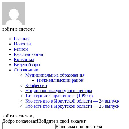
войти в систему
Главная
Новости
Регион
Расследования
Криминал
Видеообзоры
Справочник
Муниципальные образования
Нижнеилимский район
Конфессии
Национально-культурные центры
1-е издание Справочника (1999 г.)
Кто есть кто в Иркутской области — 24 выпуск
Кто есть кто в Иркутской области — 25 выпуск
войти в систему
Добро пожаловат!
Войдите в свой аккаунт
Ваше имя пользователя