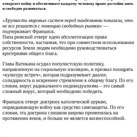
отвергает войну и обеспечивает каждому человеку право достойно жить
и свободно развиваться.
«Хрупкость мировых систем перед пандемиями показала, что
не все решается с помощью свободных рынков»
—
подчеркивает Франциск.
Папа римский отверг идею абсолютизации права
собственности, настаивая, что при совместном использовании
ресурсов Земли людям необходимо руководствоваться
критериями общего блага.
Глава Ватикана осудил популистскую политику,
направленную на социальную изоляцию, и призвал поощрять
«культуру встреч», которая подразумевает диалог,
солидарность и искреннее стремление к общему благу. По его
словам, вирус радикального индивидуализма – это самый
сложный вирус, который необходимо победить.
Франциск отверг доктрину католической церкви,
оправдывающую войну как средство самозащиты. По его
словам, эта доктрина слишком широко применялась на
протяжении веков, и больше не является жизнеспособной.