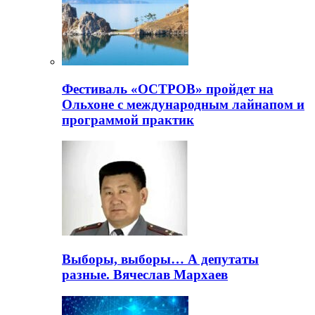
Фестиваль «ОСТРОВ» пройдет на
Ольхоне с международным лайнапом и
программой практик
Выборы, выборы… А депутаты
разные. Вячеслав Мархаев