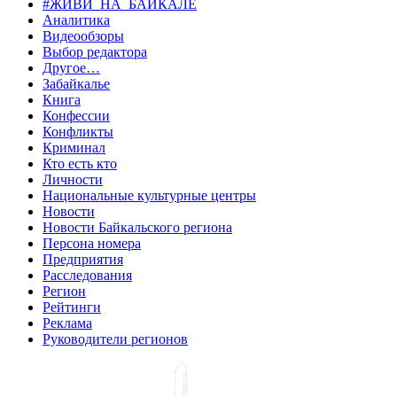
#ЖИВИ_НА_БАЙКАЛЕ
Аналитика
Видеообзоры
Выбор редактора
Другое…
Забайкалье
Книга
Конфессии
Конфликты
Криминал
Кто есть кто
Личности
Национальные культурные центры
Новости
Новости Байкальского региона
Персона номера
Предприятия
Расследования
Регион
Рейтинги
Реклама
Руководители регионов