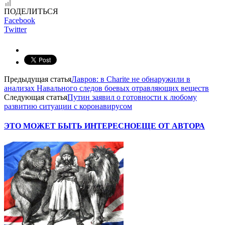
ПОДЕЛИТЬСЯ
Facebook
Twitter
Предыдущая статья
Лавров: в Charite не обнаружили в
анализах Навального следов боевых отравляющих веществ
Следующая статья
Путин заявил о готовности к любому
развитию ситуации с коронавирусом
ЭТО МОЖЕТ БЫТЬ ИНТЕРЕСНО
ЕЩЕ ОТ АВТОРА