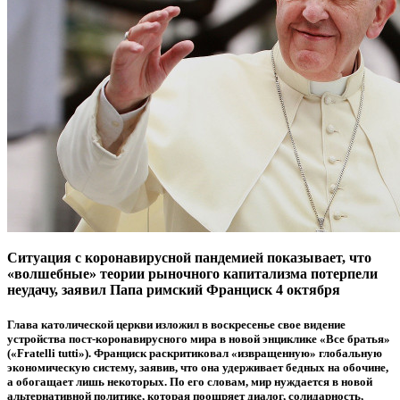
Ситуация с коронавирусной пандемией показывает, что
«волшебные» теории рыночного капитализма потерпели
неудачу, заявил Папа римский Франциск 4 октября
Глава католической церкви изложил в воскресенье свое видение
устройства пост-коронавирусного мира в новой энциклике «Все братья»
(«Fratelli tutti»). Франциск раскритиковал «извращенную» глобальную
экономическую систему, заявив, что она удерживает бедных на обочине,
а обогащает лишь некоторых. По его словам, мир нуждается в новой
альтернативной политике, которая поощряет диалог, солидарность,