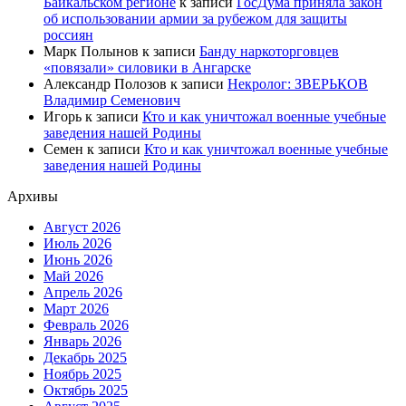
Байкальском регионе
к записи
ГосДума приняла закон
об использовании армии за рубежом для защиты
россиян
Марк Полынов
к записи
Банду наркоторговцев
«повязали» силовики в Ангарске
Александр Полозов
к записи
Некролог: ЗВЕРЬКОВ
Владимир Семенович
Игорь
к записи
Кто и как уничтожал военные учебные
заведения нашей Родины
Семен
к записи
Кто и как уничтожал военные учебные
заведения нашей Родины
Архивы
Август 2026
Июль 2026
Июнь 2026
Май 2026
Апрель 2026
Март 2026
Февраль 2026
Январь 2026
Декабрь 2025
Ноябрь 2025
Октябрь 2025