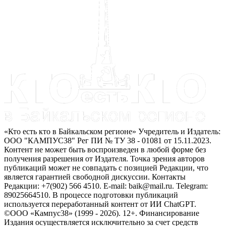
«Кто есть кто в Байкальском регионе» Учредитель и Издатель:
ООО "КАМПУС38" Рег ПИ № ТУ 38 - 01081 от 15.11.2023.
Контент не может быть воспроизведен в любой форме без
получения разрешения от Издателя. Точка зрения авторов
публикаций может не совпадать с позицией Редакции, что
является гарантией свободной дискуссии. Контакты
Редакции: +7(902) 566 4510. E-mail: baik@mail.ru. Telegram:
89025664510. В процессе подготовки публикаций
используется переработанный контент от ИИ ChatGPT.
©ООО «Кампус38» (1999 - 2026). 12+. Финансирование
Издания осуществляется исключительно за счет средств