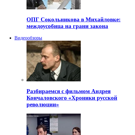
ОПГ Сокольникова в Михайловке:
междоусобица на грани закона
Видеообзоры
Разбираемся с фильмом Андрея
Кончаловского «Хроники русской
революции»