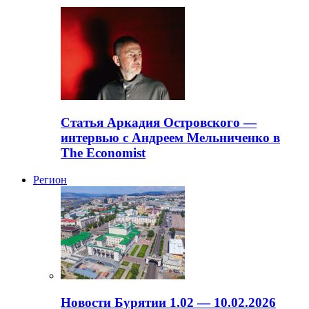
Статья Аркадия Островского —
интервью с Андреем Мельниченко в
The Economist
Регион
Новости Бурятии 1.02 — 10.02.2026