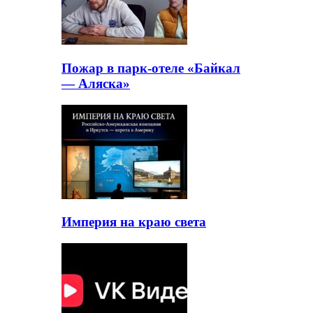
Пожар в парк-отеле «Байкал
— Аляска»
Империя на краю света