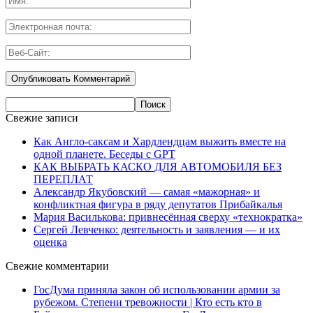
Свежие записи
Как Англо-саксам и Хардлендцам выжить вместе на
одной планете. Беседы с GPT
КАК ВЫБРАТЬ КАСКО ДЛЯ АВТОМОБИЛЯ БЕЗ
ПЕРЕПЛАТ
Александр Якубовский — самая «мажорная» и
конфликтная фигура в ряду депутатов Прибайкалья
Мария Василькова: привнесённая сверху «технократка»
Сергей Левченко: деятельность и заявления — и их
оценка
Свежие комментарии
ГосДума приняла закон об использовании армии за
рубежом. Степени тревожности | Кто есть кто в