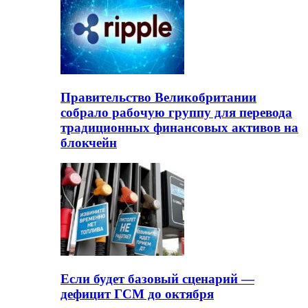
Правительство Великобритании
собрало рабочую группу для перевода
традиционных финансовых активов на
блокчейн
Если будет базовый сценарий —
дефицит ГСМ до октября