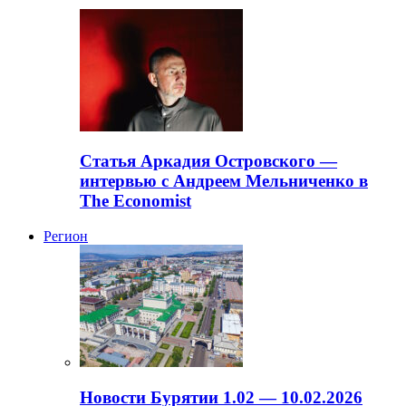
Статья Аркадия Островского —
интервью с Андреем Мельниченко в
The Economist
Регион
Новости Бурятии 1.02 — 10.02.2026