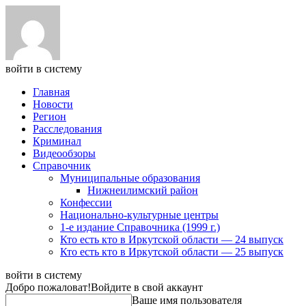
войти в систему
Главная
Новости
Регион
Расследования
Криминал
Видеообзоры
Справочник
Муниципальные образования
Нижнеилимский район
Конфессии
Национально-культурные центры
1-е издание Справочника (1999 г.)
Кто есть кто в Иркутской области — 24 выпуск
Кто есть кто в Иркутской области — 25 выпуск
войти в систему
Добро пожаловат!
Войдите в свой аккаунт
Ваше имя пользователя