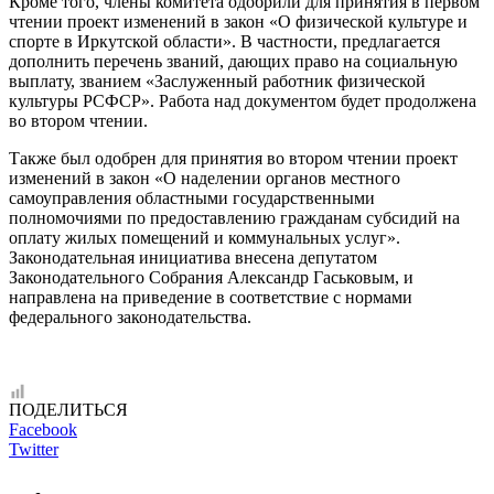
Кроме того, члены комитета одобрили для принятия в первом
чтении проект изменений в закон «О физической культуре и
спорте в Иркутской области». В частности, предлагается
дополнить перечень званий, дающих право на социальную
выплату, званием «Заслуженный работник физической
культуры РСФСР». Работа над документом будет продолжена
во втором чтении.
Также был одобрен для принятия во втором чтении проект
изменений в закон «О наделении органов местного
самоуправления областными государственными
полномочиями по предоставлению гражданам субсидий на
оплату жилых помещений и коммунальных услуг».
Законодательная инициатива внесена депутатом
Законодательного Собрания Александр Гаськовым, и
направлена на приведение в соответствие с нормами
федерального законодательства.
ПОДЕЛИТЬСЯ
Facebook
Twitter