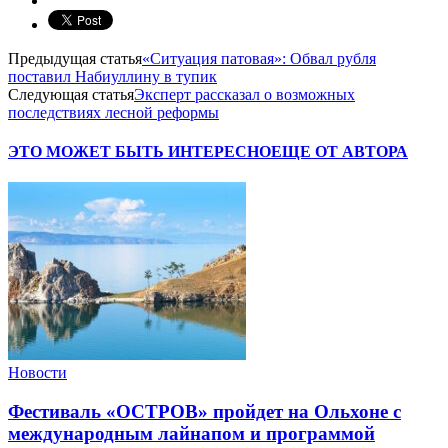
Предыдущая статья
«Ситуация патовая»: Обвал рубля
поставил Набиуллину в тупик
Следующая статья
Эксперт рассказал о возможных
последствиях лесной реформы
ЭТО МОЖЕТ БЫТЬ ИНТЕРЕСНО
ЕЩЕ ОТ АВТОРА
Новости
Фестиваль «ОСТРОВ» пройдет на Ольхоне с
международным лайнапом и программой