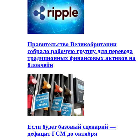
Правительство Великобритании
собрало рабочую группу для перевода
традиционных финансовых активов на
блокчейн
Если будет базовый сценарий —
дефицит ГСМ до октября