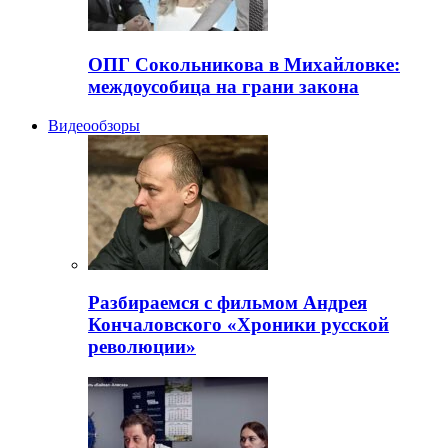
ОПГ Сокольникова в Михайловке:
междоусобица на грани закона
Видеообзоры
Разбираемся с фильмом Андрея
Кончаловского «Хроники русской
революции»