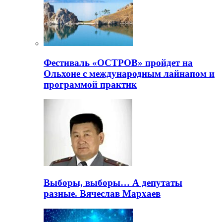
Фестиваль «ОСТРОВ» пройдет на
Ольхоне с международным лайнапом и
программой практик
Выборы, выборы… А депутаты
разные. Вячеслав Мархаев