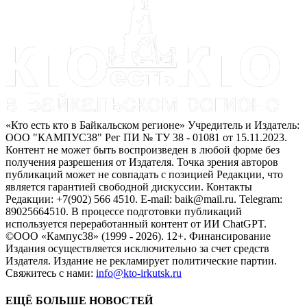
«Кто есть кто в Байкальском регионе» Учредитель и Издатель:
ООО "КАМПУС38" Рег ПИ № ТУ 38 - 01081 от 15.11.2023.
Контент не может быть воспроизведен в любой форме без
получения разрешения от Издателя. Точка зрения авторов
публикаций может не совпадать с позицией Редакции, что
является гарантией свободной дискуссии. Контакты
Редакции: +7(902) 566 4510. E-mail: baik@mail.ru. Telegram:
89025664510. В процессе подготовки публикаций
используется переработанный контент от ИИ ChatGPT.
©ООО «Кампус38» (1999 - 2026). 12+. Финансирование
Издания осуществляется исключительно за счет средств
Издателя. Издание не рекламирует политические партии.
Свяжитесь с нами:
info@kto-irkutsk.ru
ЕЩЁ БОЛЬШЕ НОВОСТЕЙ