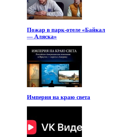
Пожар в парк-отеле «Байкал
— Аляска»
Империя на краю света