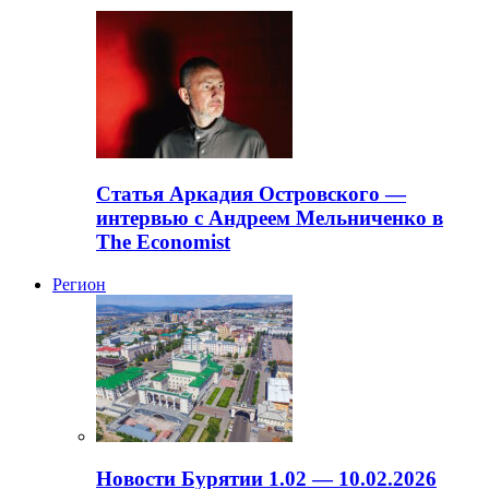
Статья Аркадия Островского —
интервью с Андреем Мельниченко в
The Economist
Регион
Новости Бурятии 1.02 — 10.02.2026