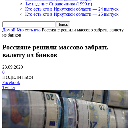
1-е издание Справочника (1999 г.)
Кто есть кто в Иркутской области — 24 выпуск
Кто есть кто в Иркутской области — 25 выпуск
Домой
Кто есть кто
Россияне решили массово забрать валюту
из банков
Россияне решили массово забрать
валюту из банков
23.09.2020
0
ПОДЕЛИТЬСЯ
Facebook
Twitter