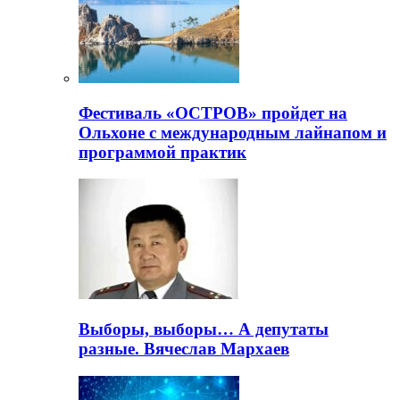
Фестиваль «ОСТРОВ» пройдет на
Ольхоне с международным лайнапом и
программой практик
Выборы, выборы… А депутаты
разные. Вячеслав Мархаев