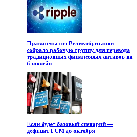
Правительство Великобритании
собрало рабочую группу для перевода
традиционных финансовых активов на
блокчейн
Если будет базовый сценарий —
дефицит ГСМ до октября