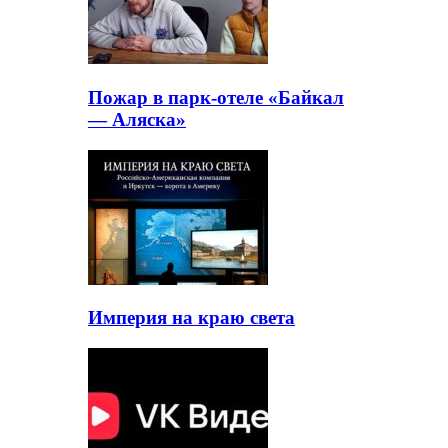
Пожар в парк-отеле «Байкал
— Аляска»
Империя на краю света