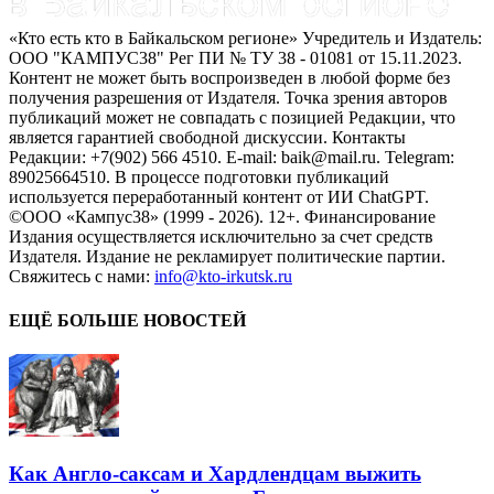
«Кто есть кто в Байкальском регионе» Учредитель и Издатель:
ООО "КАМПУС38" Рег ПИ № ТУ 38 - 01081 от 15.11.2023.
Контент не может быть воспроизведен в любой форме без
получения разрешения от Издателя. Точка зрения авторов
публикаций может не совпадать с позицией Редакции, что
является гарантией свободной дискуссии. Контакты
Редакции: +7(902) 566 4510. E-mail: baik@mail.ru. Telegram:
89025664510. В процессе подготовки публикаций
используется переработанный контент от ИИ ChatGPT.
©ООО «Кампус38» (1999 - 2026). 12+. Финансирование
Издания осуществляется исключительно за счет средств
Издателя. Издание не рекламирует политические партии.
Свяжитесь с нами:
info@kto-irkutsk.ru
ЕЩЁ БОЛЬШЕ НОВОСТЕЙ
Как Англо-саксам и Хардлендцам выжить