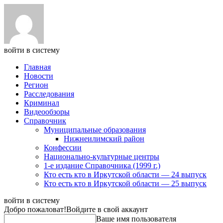
войти в систему
Главная
Новости
Регион
Расследования
Криминал
Видеообзоры
Справочник
Муниципальные образования
Нижнеилимский район
Конфессии
Национально-культурные центры
1-е издание Справочника (1999 г.)
Кто есть кто в Иркутской области — 24 выпуск
Кто есть кто в Иркутской области — 25 выпуск
войти в систему
Добро пожаловат!
Войдите в свой аккаунт
Ваше имя пользователя