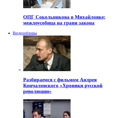
ОПГ Сокольникова в Михайловке:
междоусобица на грани закона
Видеообзоры
Разбираемся с фильмом Андрея
Кончаловского «Хроники русской
революции»