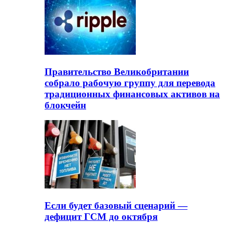
Правительство Великобритании
собрало рабочую группу для перевода
традиционных финансовых активов на
блокчейн
Если будет базовый сценарий —
дефицит ГСМ до октября