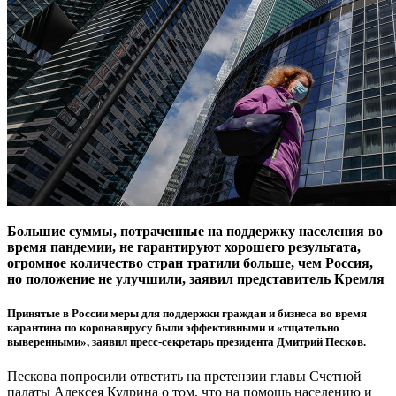
Большие суммы, потраченные на поддержку населения во
время пандемии, не гарантируют хорошего результата,
огромное количество стран тратили больше, чем Россия,
но положение не улучшили, заявил представитель Кремля
Принятые в России меры для поддержки граждан и бизнеса во время
карантина по коронавирусу были эффективными и «тщательно
выверенными», заявил пресс-секретарь президента Дмитрий Песков.
Пескова попросили ответить на претензии главы Счетной
палаты Алексея Кудрина о том, что на помощь населению и