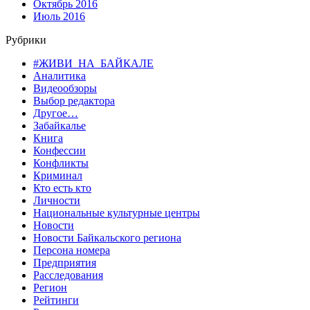
Октябрь 2016
Июль 2016
Рубрики
#ЖИВИ_НА_БАЙКАЛЕ
Аналитика
Видеообзоры
Выбор редактора
Другое…
Забайкалье
Книга
Конфессии
Конфликты
Криминал
Кто есть кто
Личности
Национальные культурные центры
Новости
Новости Байкальского региона
Персона номера
Предприятия
Расследования
Регион
Рейтинги