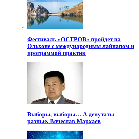
Фестиваль «ОСТРОВ» пройдет на
Ольхоне с международным лайнапом и
программой практик
Выборы, выборы… А депутаты
разные. Вячеслав Мархаев