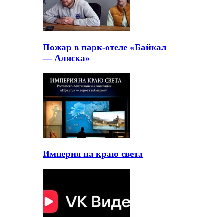
Пожар в парк-отеле «Байкал
— Аляска»
Империя на краю света