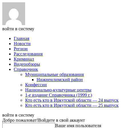
войти в систему
Главная
Новости
Регион
Расследования
Криминал
Видеообзоры
Справочник
Муниципальные образования
Нижнеилимский район
Конфессии
Национально-культурные центры
1-е издание Справочника (1999 г.)
Кто есть кто в Иркутской области — 24 выпуск
Кто есть кто в Иркутской области — 25 выпуск
войти в систему
Добро пожаловат!
Войдите в свой аккаунт
Ваше имя пользователя