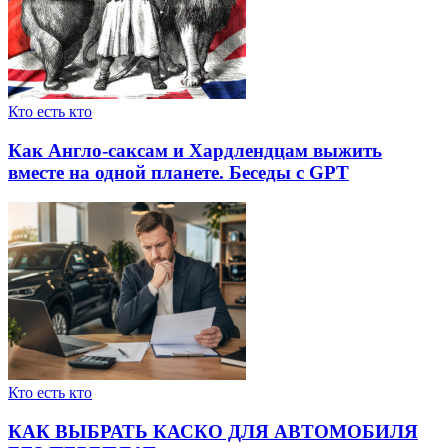
Кто есть кто
Как Англо-саксам и Хардлендцам выжить
вместе на одной планете. Беседы с GPT
Кто есть кто
КАК ВЫБРАТЬ КАСКО ДЛЯ АВТОМОБИЛЯ