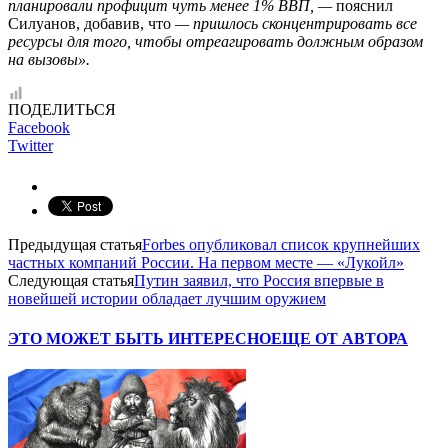
планировали профицит чуть менее 1% ВВП, —
пояснил
Силуанов, добавив, что
— пришлось сконцентрировать все
ресурсы для того, чтобы отреагировать должным образом
на вызовы».
ПОДЕЛИТЬСЯ
Facebook
Twitter
Предыдущая статья
Forbes опубликовал список крупнейших
частных компаний России. На первом месте — «Лукойл»
Следующая статья
Путин заявил, что Россия впервые в
новейшей истории обладает лучшим оружием
ЭТО МОЖЕТ БЫТЬ ИНТЕРЕСНО
ЕЩЕ ОТ АВТОРА