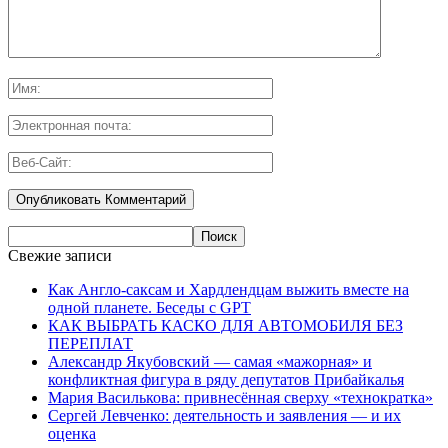
Свежие записи
Как Англо-саксам и Хардлендцам выжить вместе на
одной планете. Беседы с GPT
КАК ВЫБРАТЬ КАСКО ДЛЯ АВТОМОБИЛЯ БЕЗ
ПЕРЕПЛАТ
Александр Якубовский — самая «мажорная» и
конфликтная фигура в ряду депутатов Прибайкалья
Мария Василькова: привнесённая сверху «технократка»
Сергей Левченко: деятельность и заявления — и их
оценка