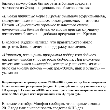
бизнесу можно было бы потратить больше средств, в
частности из Фонда национального благосостояния.
«В целом принятые меры в Кремле считают эффективными,
своевременными и тщательно выверенными»
, — ответил
Песков.
«Существует огромное количество стран,
потративших больше денег, но это не привело к лучшему
положению бизнеса»
— добавил представитель Кремля.
В колонке Кудрин написал, что правительство могло
потратить больше денег на поддержку населения.
«Например, расширить программы поддержки бедного
населения, чтобы у нас не росла бедность. При вложении
нескольких сотен миллиардов, которые у нас есть, можно
было бы многим помочь — как гражданам, так и бизнесу»
—
указал он
Кудрин привел в пример кризис 2008–2009 годов, когда было потрачено
более половины резервного фонда с 4 трлн руб. он тогда уменьшился до
1,8 трлн руб. Сейчас же «ФНБ почти не тратится», несмотря на то, что в
начале 2020 года в него перечислили еще 3,3 трлн руб.
В начале сентября Минфин сообщил, что впервые с конца
2017 года начал использовать средства ФНБ для