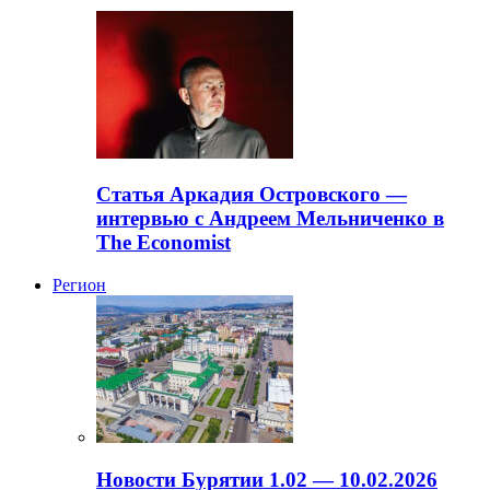
Статья Аркадия Островского —
интервью с Андреем Мельниченко в
The Economist
Регион
Новости Бурятии 1.02 — 10.02.2026