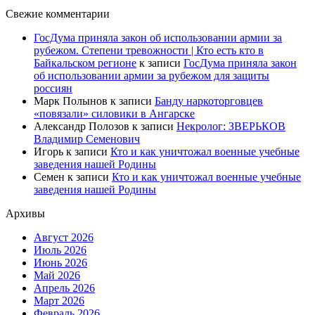
Свежие комментарии
ГосДума приняла закон об использовании армии за
рубежом. Степени тревожности | Кто есть кто в
Байкальском регионе
к записи
ГосДума приняла закон
об использовании армии за рубежом для защиты
россиян
Марк Полынов
к записи
Банду наркоторговцев
«повязали» силовики в Ангарске
Александр Полозов
к записи
Некролог: ЗВЕРЬКОВ
Владимир Семенович
Игорь
к записи
Кто и как уничтожал военные учебные
заведения нашей Родины
Семен
к записи
Кто и как уничтожал военные учебные
заведения нашей Родины
Архивы
Август 2026
Июль 2026
Июнь 2026
Май 2026
Апрель 2026
Март 2026
Февраль 2026