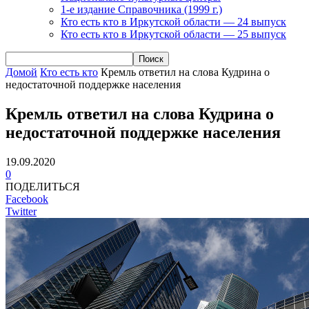
1-е издание Справочника (1999 г.)
Кто есть кто в Иркутской области — 24 выпуск
Кто есть кто в Иркутской области — 25 выпуск
Домой
Кто есть кто
Кремль ответил на слова Кудрина о
недостаточной поддержке населения
Кремль ответил на слова Кудрина о
недостаточной поддержке населения
19.09.2020
0
ПОДЕЛИТЬСЯ
Facebook
Twitter