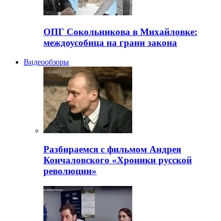
ОПГ Сокольникова в Михайловке:
междоусобица на грани закона
Видеообзоры
Разбираемся с фильмом Андрея
Кончаловского «Хроники русской
революции»