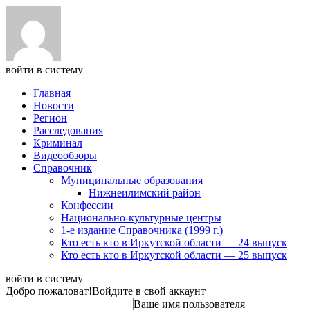
войти в систему
Главная
Новости
Регион
Расследования
Криминал
Видеообзоры
Справочник
Муниципальные образования
Нижнеилимский район
Конфессии
Национально-культурные центры
1-е издание Справочника (1999 г.)
Кто есть кто в Иркутской области — 24 выпуск
Кто есть кто в Иркутской области — 25 выпуск
войти в систему
Добро пожаловат!
Войдите в свой аккаунт
Ваше имя пользователя