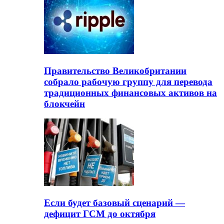
Правительство Великобритании
собрало рабочую группу для перевода
традиционных финансовых активов на
блокчейн
Если будет базовый сценарий —
дефицит ГСМ до октября