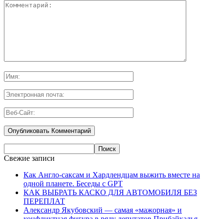
Свежие записи
Как Англо-саксам и Хардлендцам выжить вместе на
одной планете. Беседы с GPT
КАК ВЫБРАТЬ КАСКО ДЛЯ АВТОМОБИЛЯ БЕЗ
ПЕРЕПЛАТ
Александр Якубовский — самая «мажорная» и
конфликтная фигура в ряду депутатов Прибайкалья