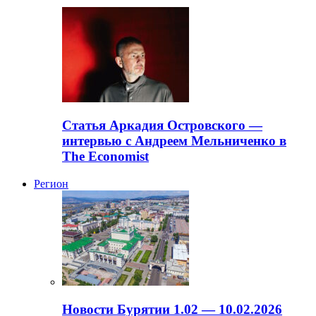
Статья Аркадия Островского —
интервью с Андреем Мельниченко в
The Economist
Регион
Новости Бурятии 1.02 — 10.02.2026