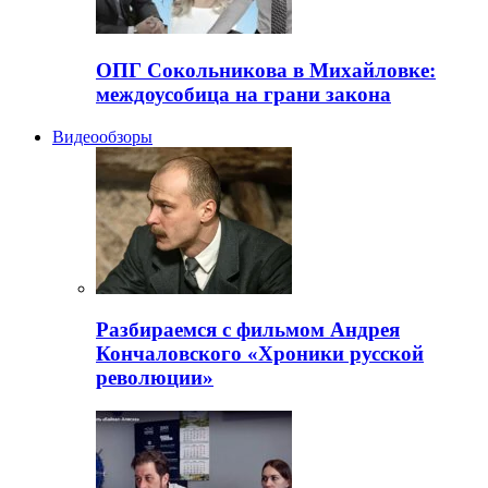
ОПГ Сокольникова в Михайловке:
междоусобица на грани закона
Видеообзоры
Разбираемся с фильмом Андрея
Кончаловского «Хроники русской
революции»