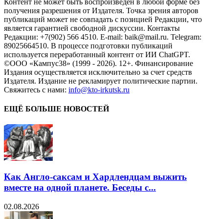
Контент не может быть воспроизведен в любой форме без
получения разрешения от Издателя. Точка зрения авторов
публикаций может не совпадать с позицией Редакции, что
является гарантией свободной дискуссии. Контакты
Редакции: +7(902) 566 4510. E-mail: baik@mail.ru. Telegram:
89025664510. В процессе подготовки публикаций
используется переработанный контент от ИИ ChatGPT.
©ООО «Кампус38» (1999 - 2026). 12+. Финансирование
Издания осуществляется исключительно за счет средств
Издателя. Издание не рекламирует политические партии.
Свяжитесь с нами:
info@kto-irkutsk.ru
ЕЩЁ БОЛЬШЕ НОВОСТЕЙ
Как Англо-саксам и Хардлендцам выжить
вместе на одной планете. Беседы с...
02.08.2026