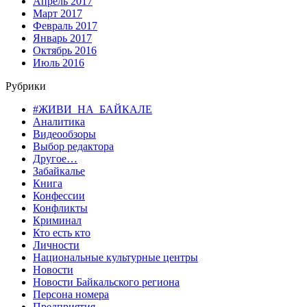
Апрель 2017
Март 2017
Февраль 2017
Январь 2017
Октябрь 2016
Июль 2016
Рубрики
#ЖИВИ_НА_БАЙКАЛЕ
Аналитика
Видеообзоры
Выбор редактора
Другое…
Забайкалье
Книга
Конфессии
Конфликты
Криминал
Кто есть кто
Личности
Национальные культурные центры
Новости
Новости Байкальского региона
Персона номера
Предприятия