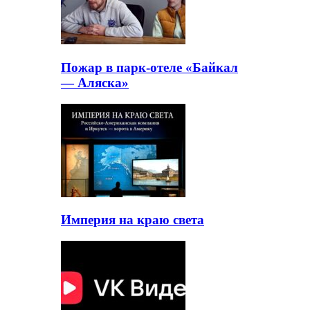
Пожар в парк-отеле «Байкал
— Аляска»
Империя на краю света