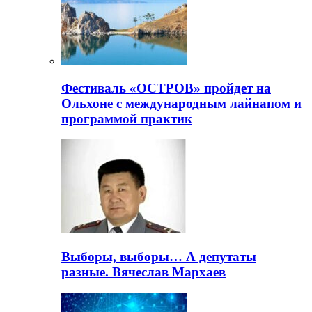
Фестиваль «ОСТРОВ» пройдет на
Ольхоне с международным лайнапом и
программой практик
Выборы, выборы… А депутаты
разные. Вячеслав Мархаев