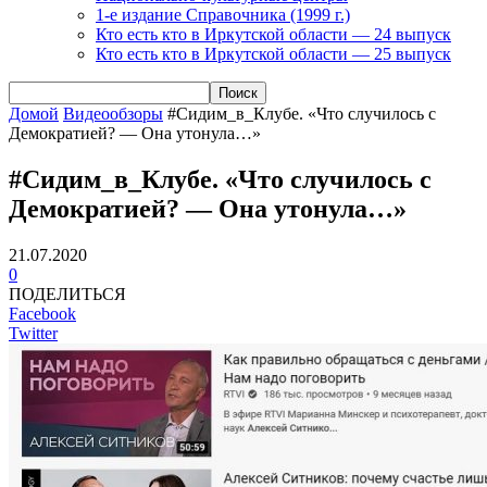
1-е издание Справочника (1999 г.)
Кто есть кто в Иркутской области — 24 выпуск
Кто есть кто в Иркутской области — 25 выпуск
Домой
Видеообзоры
#Сидим_в_Клубе. «Что случилось с
Демократией? — Она утонула…»
#Сидим_в_Клубе. «Что случилось с
Демократией? — Она утонула…»
21.07.2020
0
ПОДЕЛИТЬСЯ
Facebook
Twitter