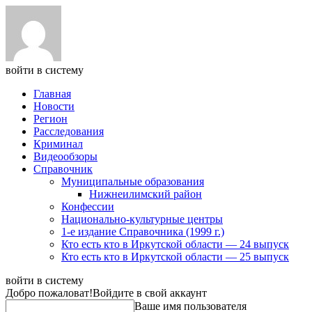
войти в систему
Главная
Новости
Регион
Расследования
Криминал
Видеообзоры
Справочник
Муниципальные образования
Нижнеилимский район
Конфессии
Национально-культурные центры
1-е издание Справочника (1999 г.)
Кто есть кто в Иркутской области — 24 выпуск
Кто есть кто в Иркутской области — 25 выпуск
войти в систему
Добро пожаловат!
Войдите в свой аккаунт
Ваше имя пользователя