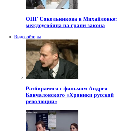
ОПГ Сокольникова в Михайловке:
междоусобица на грани закона
Видеообзоры
Разбираемся с фильмом Андрея
Кончаловского «Хроники русской
революции»