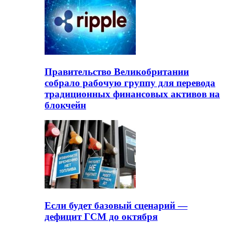
Правительство Великобритании
собрало рабочую группу для перевода
традиционных финансовых активов на
блокчейн
Если будет базовый сценарий —
дефицит ГСМ до октября