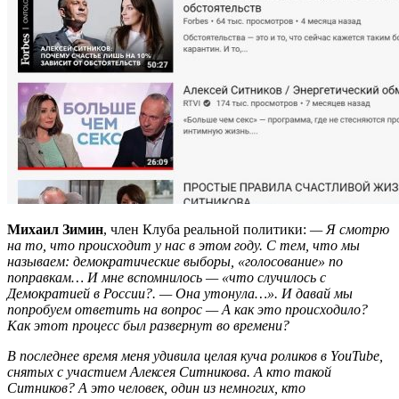
Михаил Зимин
, член Клуба реальной политики:
— Я смотрю
на то, что происходит у нас в этом году. С тем, что мы
называем: демократические выборы, «голосование» по
поправкам… И мне вспомнилось — «что случилось с
Демократией в России?. — Она утонула…». И давай мы
попробуем ответить на вопрос — А как это происходило?
Как этот процесс был развернут во времени?
В последнее время меня удивила целая куча роликов в YouTube,
снятых с участием Алексея Ситникова. А кто такой
Ситников? А это человек, один из немногих, кто