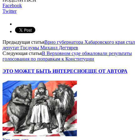
Facebook
Twitter
Предыдущая статья
Врио губернатора Хабаровского края стал
депутат Госдумы Михаил Дегтярев
Следующая статья
В Верховном суде обжаловали результаты
голосования по поправкам к Конституции
ЭТО МОЖЕТ БЫТЬ ИНТЕРЕСНО
ЕЩЕ ОТ АВТОРА