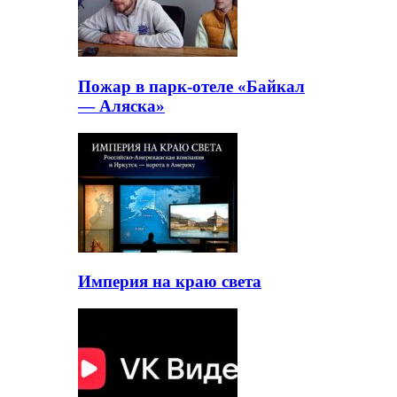
Пожар в парк-отеле «Байкал
— Аляска»
Империя на краю света