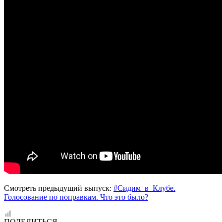
Смотреть предыдущий выпуск:
#Сидим_в_Клубе.
Голосование по поправкам. Что это было?
ПОДЕЛИТЬСЯ