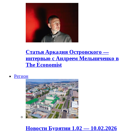
Статья Аркадия Островского —
интервью с Андреем Мельниченко в
The Economist
Регион
Новости Бурятии 1.02 — 10.02.2026