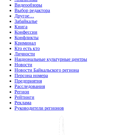
Видеообзоры
Выбор редактора
Другое…
Забайкалье
Книга
Конфессии
Конфликты
Криминал
Кто есть кто
Личности
Национальные культурные центры
Новости
Новости Байкальского региона
Персона номера
Предприятия
Расследования
Регион
Рейтинги
Реклама
Руководители регионов