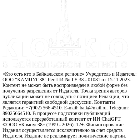
«Кто есть кто в Байкальском регионе» Учредитель и Издатель:
ООО "КАМПУС38" Рег ПИ № ТУ 38 - 01081 от 15.11.2023.
Контент не может быть воспроизведен в любой форме без
получения разрешения от Издателя. Точка зрения авторов
публикаций может не совпадать с позицией Редакции, что
является гарантией свободной дискуссии. Контакты
Редакции: +7(902) 566 4510. E-mail: baik@mail.ru. Telegram:
89025664510. В процессе подготовки публикаций
используется переработанный контент от ИИ ChatGPT.
©ООО «Кампус38» (1999 - 2026). 12+. Финансирование
Издания осуществляется исключительно за счет средств
Издателя. Издание не рекламирует политические партии.