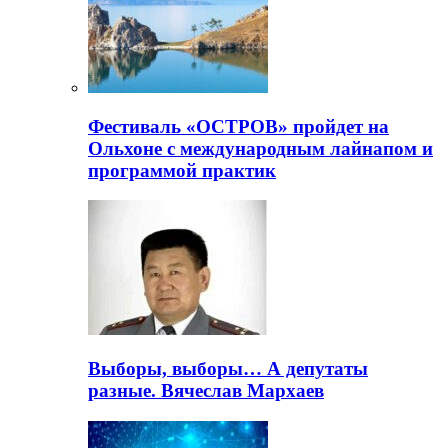
Фестиваль «ОСТРОВ» пройдет на
Ольхоне с международным лайнапом и
программой практик
Выборы, выборы… А депутаты
разные. Вячеслав Мархаев