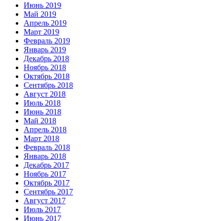
Июнь 2019
Май 2019
Апрель 2019
Март 2019
Февраль 2019
Январь 2019
Декабрь 2018
Ноябрь 2018
Октябрь 2018
Сентябрь 2018
Август 2018
Июль 2018
Июнь 2018
Май 2018
Апрель 2018
Март 2018
Февраль 2018
Январь 2018
Декабрь 2017
Ноябрь 2017
Октябрь 2017
Сентябрь 2017
Август 2017
Июль 2017
Июнь 2017