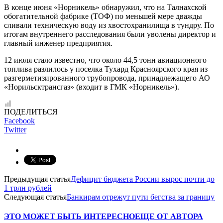
В конце июня «Норникель» обнаружил, что на Талнахской
обогатительной фабрике (ТОФ) по меньшей мере дважды
сливали техническую воду из хвостохранилища в тундру. По
итогам внутреннего расследования были уволены директор и
главный инженер предприятия.
12 июля стало известно, что около 44,5 тонн авиационного
топлива разлилось у поселка Тухард Красноярского края из
разгерметизированного трубопровода, принадлежащего АО
«Норильсктрансгаз» (входит в ГМК «Норникель»).
ПОДЕЛИТЬСЯ
Facebook
Twitter
Предыдущая статья
Дефицит бюджета России вырос почти до
1 трлн рублей
Следующая статья
Банкирам отрежут пути бегства за границу
ЭТО МОЖЕТ БЫТЬ ИНТЕРЕСНО
ЕЩЕ ОТ АВТОРА