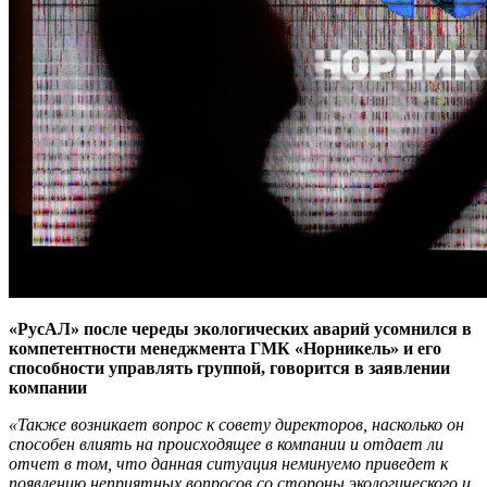
«РусАЛ» после череды экологических аварий усомнился в
компетентности менеджмента ГМК «Норникель» и его
способности управлять группой, говорится в заявлении
компании
«Также возникает вопрос к совету директоров, насколько он
способен влиять на происходящее в компании и отдает ли
отчет в том, что данная ситуация неминуемо приведет к
появлению неприятных вопросов со стороны экологического и