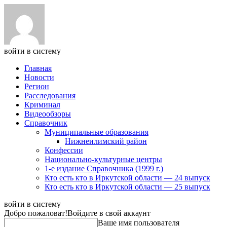
войти в систему
Главная
Новости
Регион
Расследования
Криминал
Видеообзоры
Справочник
Муниципальные образования
Нижнеилимский район
Конфессии
Национально-культурные центры
1-е издание Справочника (1999 г.)
Кто есть кто в Иркутской области — 24 выпуск
Кто есть кто в Иркутской области — 25 выпуск
войти в систему
Добро пожаловат!
Войдите в свой аккаунт
Ваше имя пользователя