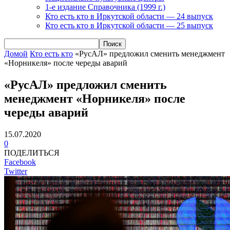
1-е издание Справочника (1999 г.)
Кто есть кто в Иркутской области — 24 выпуск
Кто есть кто в Иркутской области — 25 выпуск
Домой
Кто есть кто
«РусАЛ» предложил сменить менеджмент
«Норникеля» после череды аварий
«РусАЛ» предложил сменить
менеджмент «Норникеля» после
череды аварий
15.07.2020
0
ПОДЕЛИТЬСЯ
Facebook
Twitter