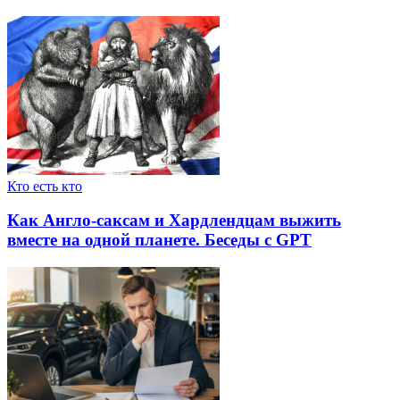
Кто есть кто
Как Англо-саксам и Хардлендцам выжить
вместе на одной планете. Беседы с GPT