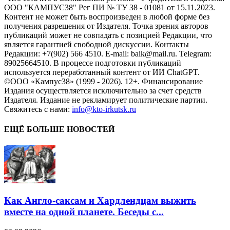
ООО "КАМПУС38" Рег ПИ № ТУ 38 - 01081 от 15.11.2023.
Контент не может быть воспроизведен в любой форме без
получения разрешения от Издателя. Точка зрения авторов
публикаций может не совпадать с позицией Редакции, что
является гарантией свободной дискуссии. Контакты
Редакции: +7(902) 566 4510. E-mail: baik@mail.ru. Telegram:
89025664510. В процессе подготовки публикаций
используется переработанный контент от ИИ ChatGPT.
©ООО «Кампус38» (1999 - 2026). 12+. Финансирование
Издания осуществляется исключительно за счет средств
Издателя. Издание не рекламирует политические партии.
Свяжитесь с нами:
info@kto-irkutsk.ru
ЕЩЁ БОЛЬШЕ НОВОСТЕЙ
Как Англо-саксам и Хардлендцам выжить
вместе на одной планете. Беседы с...