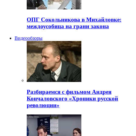
ОПГ Сокольникова в Михайловке:
междоусобица на грани закона
Видеообзоры
Разбираемся с фильмом Андрея
Кончаловского «Хроники русской
революции»