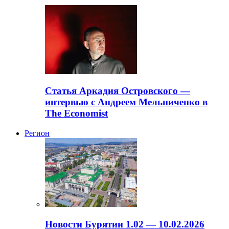
Статья Аркадия Островского —
интервью с Андреем Мельниченко в
The Economist
Регион
Новости Бурятии 1.02 — 10.02.2026