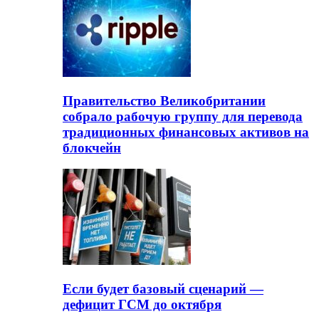
Правительство Великобритании
собрало рабочую группу для перевода
традиционных финансовых активов на
блокчейн
Если будет базовый сценарий —
дефицит ГСМ до октября