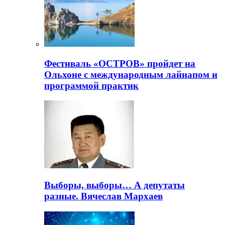
Фестиваль «ОСТРОВ» пройдет на
Ольхоне с международным лайнапом и
программой практик
Выборы, выборы… А депутаты
разные. Вячеслав Мархаев