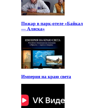
Пожар в парк-отеле «Байкал
— Аляска»
Империя на краю света