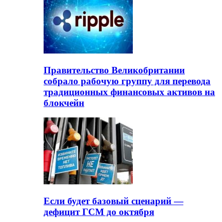
Правительство Великобритании
собрало рабочую группу для перевода
традиционных финансовых активов на
блокчейн
Если будет базовый сценарий —
дефицит ГСМ до октября