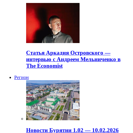
Статья Аркадия Островского —
интервью с Андреем Мельниченко в
The Economist
Регион
Новости Бурятии 1.02 — 10.02.2026