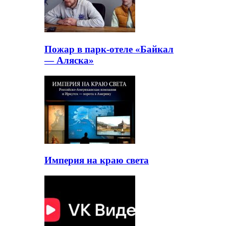
Пожар в парк-отеле «Байкал
— Аляска»
Империя на краю света