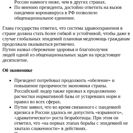
России намного ниже, чем в других странах.
По мнению президента, достойно ответить на вызов
пандемии коронавируса в РФ позволило
общенациональное единение.
Глава государства отметил, что система здравоохранения в
стране должна стать более гибкой и устойчивой, чтобы даже в
случае глобальных эпидемий плановая медпомощь гражданам
продолжала оказываться ритмично.
Путин назвал сбережение здоровья и благополучия
людей одной из общенациональных задач на предстоящее
десятилетие.
Об экономике
Президент потребовал продолжить «обеление» и
повышение прозрачности экономики страны.
Российский лидер также призвал к продолжению
расчистки нормативной базы от устаревших норм и
правил во всех сферах.
Путин заявил, что во время связанного с пандемией
кризиса в России удалось не допустить «взрывного»,
«драматического» роста безработицы. При этом он
отметил, что «на первых этапах борьбы с эпидемией не
хватало слаженности» в действиях.