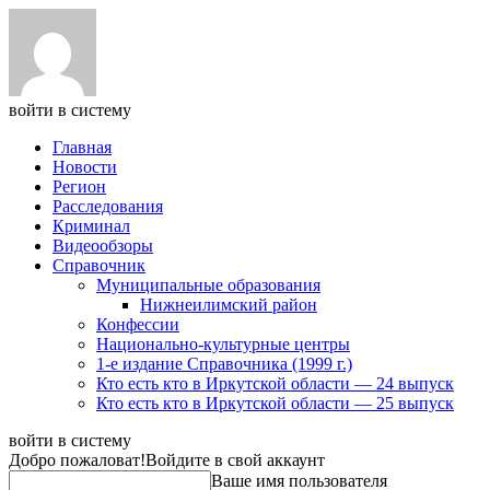
войти в систему
Главная
Новости
Регион
Расследования
Криминал
Видеообзоры
Справочник
Муниципальные образования
Нижнеилимский район
Конфессии
Национально-культурные центры
1-е издание Справочника (1999 г.)
Кто есть кто в Иркутской области — 24 выпуск
Кто есть кто в Иркутской области — 25 выпуск
войти в систему
Добро пожаловат!
Войдите в свой аккаунт
Ваше имя пользователя