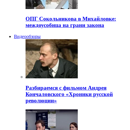
ОПГ Сокольникова в Михайловке:
междоусобица на грани закона
Видеообзоры
Разбираемся с фильмом Андрея
Кончаловского «Хроники русской
революции»