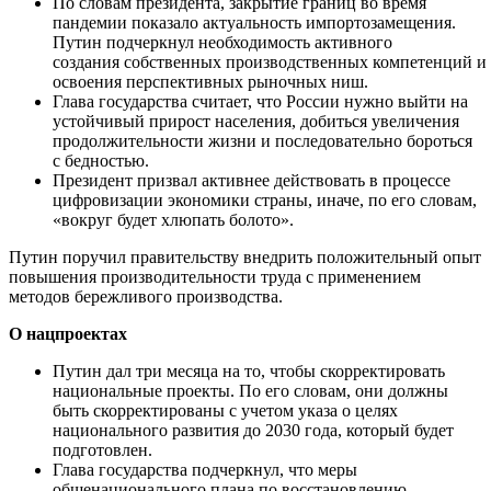
По словам президента, закрытие границ во время
пандемии показало актуальность импортозамещения.
Путин подчеркнул необходимость активного
создания собственных производственных компетенций и
освоения перспективных рыночных ниш.
Глава государства считает, что России нужно выйти на
устойчивый прирост населения, добиться увеличения
продолжительности жизни и последовательно бороться
с бедностью.
Президент призвал активнее действовать в процессе
цифровизации экономики страны, иначе, по его словам,
«вокруг будет хлюпать болото».
Путин поручил правительству внедрить положительный опыт
повышения производительности труда с применением
методов бережливого производства.
О нацпроектах
Путин дал три месяца на то, чтобы скорректировать
национальные проекты. По его словам, они должны
быть скорректированы с учетом указа о целях
национального развития до 2030 года, который будет
подготовлен.
Глава государства подчеркнул, что меры
общенационального плана по восстановлению