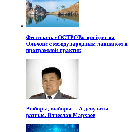
Фестиваль «ОСТРОВ» пройдет на
Ольхоне с международным лайнапом и
программой практик
Выборы, выборы… А депутаты
разные. Вячеслав Мархаев