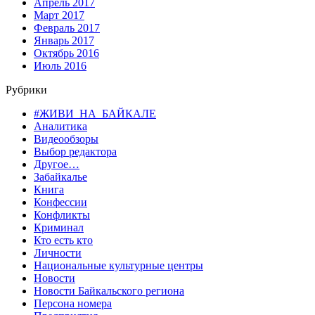
Апрель 2017
Март 2017
Февраль 2017
Январь 2017
Октябрь 2016
Июль 2016
Рубрики
#ЖИВИ_НА_БАЙКАЛЕ
Аналитика
Видеообзоры
Выбор редактора
Другое…
Забайкалье
Книга
Конфессии
Конфликты
Криминал
Кто есть кто
Личности
Национальные культурные центры
Новости
Новости Байкальского региона
Персона номера