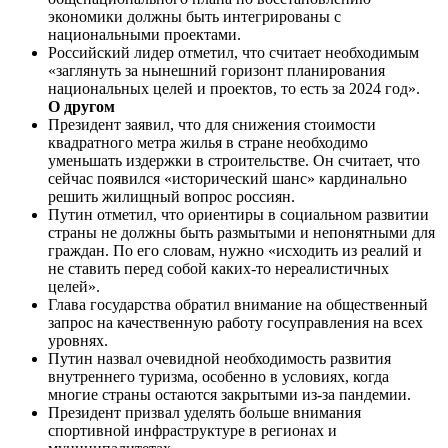
экономики должны быть интегрированы с
национальными проектами.
Российский лидер отметил, что считает необходимым
«заглянуть за нынешний горизонт планирования
национальных целей и проектов, то есть за 2024 год».
О другом
Президент заявил, что для снижения стоимости
квадратного метра жилья в стране необходимо
уменьшать издержки в строительстве. Он считает, что
сейчас появился «исторический шанс» кардинально
решить жилищный вопрос россиян.
Путин отметил, что ориентиры в социальном развитии
страны не должны быть размытыми и непонятными для
граждан. По его словам, нужно «исходить из реалий и
не ставить перед собой каких-то нереалистичных
целей».
Глава государства обратил внимание на общественный
запрос на качественную работу госуправления на всех
уровнях.
Путин назвал очевидной необходимость развития
внутреннего туризма, особенно в условиях, когда
многие страны остаются закрытыми из-за пандемии.
Президент призвал уделять больше внимания
спортивной инфраструктуре в регионах и