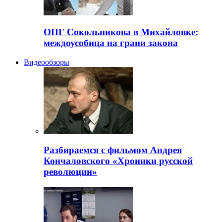
ОПГ Сокольникова в Михайловке:
междоусобица на грани закона
Видеообзоры
Разбираемся с фильмом Андрея
Кончаловского «Хроники русской
революции»