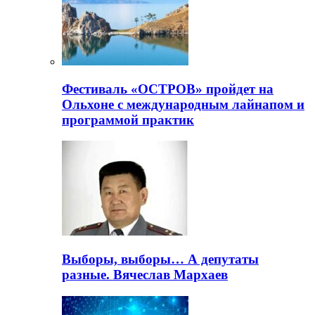
Фестиваль «ОСТРОВ» пройдет на
Ольхоне с международным лайнапом и
программой практик
Выборы, выборы… А депутаты
разные. Вячеслав Мархаев