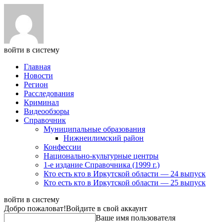
войти в систему
Главная
Новости
Регион
Расследования
Криминал
Видеообзоры
Справочник
Муниципальные образования
Нижнеилимский район
Конфессии
Национально-культурные центры
1-е издание Справочника (1999 г.)
Кто есть кто в Иркутской области — 24 выпуск
Кто есть кто в Иркутской области — 25 выпуск
войти в систему
Добро пожаловат!
Войдите в свой аккаунт
Ваше имя пользователя