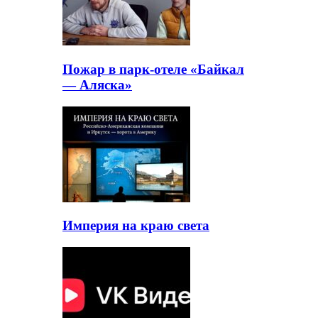
Пожар в парк-отеле «Байкал
— Аляска»
Империя на краю света