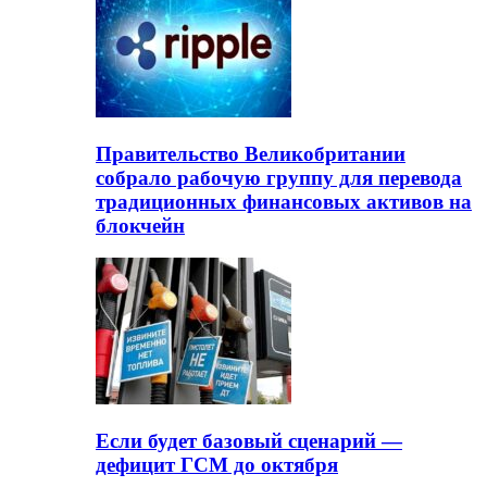
Правительство Великобритании
собрало рабочую группу для перевода
традиционных финансовых активов на
блокчейн
Если будет базовый сценарий —
дефицит ГСМ до октября