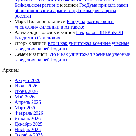
Байкальском регионе
к записи
ГосДума приняла закон
об использовании армии за рубежом для защиты
россиян
Марк Полынов
к записи
Банду наркоторговцев
«повязали» силовики в Ангарске
Александр Полозов
к записи
Некролог: ЗВЕРЬКОВ
Владимир Семенович
Игорь
к записи
Кто и как уничтожал военные учебные
заведения нашей Родины
Семен
к записи
Кто и как уничтожал военные учебные
заведения нашей Родины
Архивы
Август 2026
Июль 2026
Июнь 2026
Май 2026
Апрель 2026
Март 2026
Февраль 2026
Январь 2026
Декабрь 2025
Ноябрь 2025
Октябрь 2025