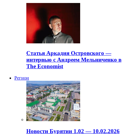
Статья Аркадия Островского —
интервью с Андреем Мельниченко в
The Economist
Регион
Новости Бурятии 1.02 — 10.02.2026