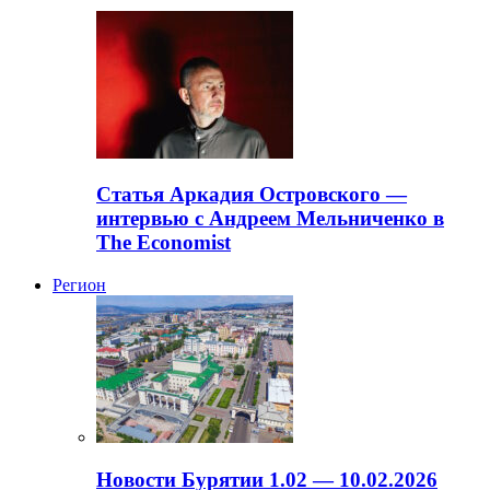
Статья Аркадия Островского —
интервью с Андреем Мельниченко в
The Economist
Регион
Новости Бурятии 1.02 — 10.02.2026