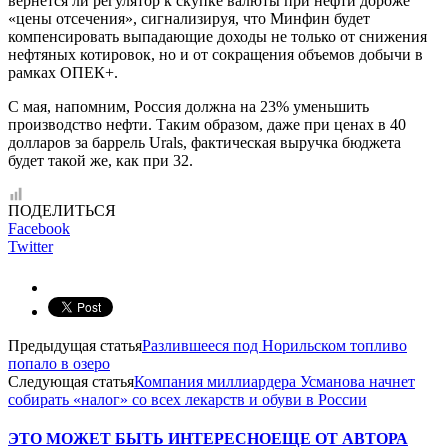
вернется ли регулятор к скупке валюты при нефти дороже
«цены отсечения», сигнализируя, что Минфин будет
компенсировать выпадающие доходы не только от снижения
нефтяных котировок, но и от сокращения объемов добычи в
рамках ОПЕК+.
С мая, напомним, Россия должна на 23% уменьшить
производство нефти. Таким образом, даже при ценах в 40
долларов за баррель Urals, фактическая выручка бюджета
будет такой же, как при 32.
ПОДЕЛИТЬСЯ
Facebook
Twitter
Предыдущая статья
Разлившееся под Норильском топливо
попало в озеро
Следующая статья
Компания миллиардера Усманова начнет
собирать «налог» со всех лекарств и обуви в России
ЭТО МОЖЕТ БЫТЬ ИНТЕРЕСНО
ЕЩЕ ОТ АВТОРА