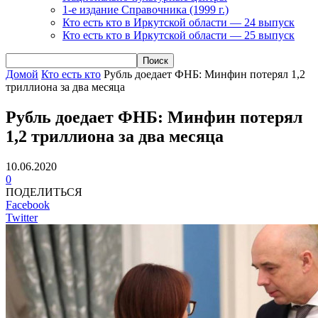
1-е издание Справочника (1999 г.)
Кто есть кто в Иркутской области — 24 выпуск
Кто есть кто в Иркутской области — 25 выпуск
Домой
Кто есть кто
Рубль доедает ФНБ: Минфин потерял 1,2
триллиона за два месяца
Рубль доедает ФНБ: Минфин потерял
1,2 триллиона за два месяца
10.06.2020
0
ПОДЕЛИТЬСЯ
Facebook
Twitter