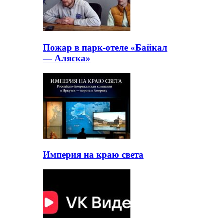
Пожар в парк-отеле «Байкал
— Аляска»
Империя на краю света