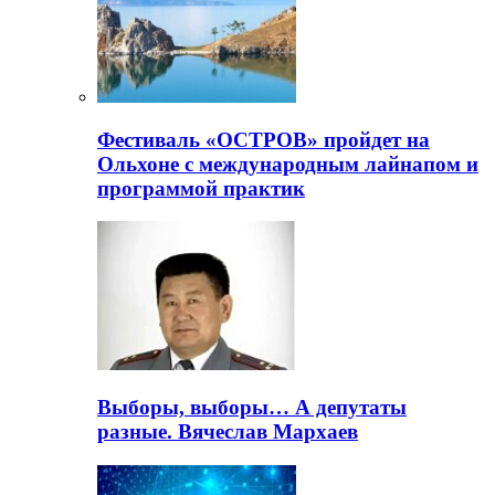
Фестиваль «ОСТРОВ» пройдет на
Ольхоне с международным лайнапом и
программой практик
Выборы, выборы… А депутаты
разные. Вячеслав Мархаев