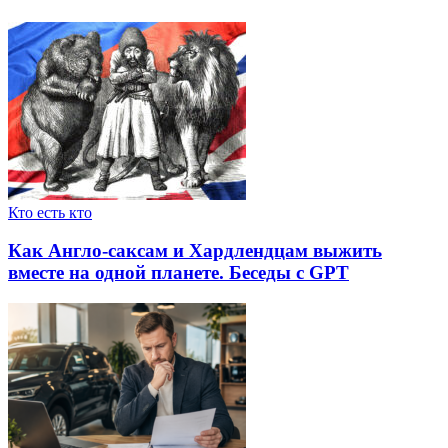
Кто есть кто
Как Англо-саксам и Хардлендцам выжить
вместе на одной планете. Беседы с GPT