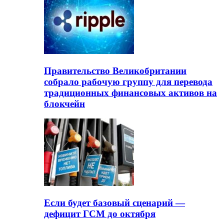
Правительство Великобритании
собрало рабочую группу для перевода
традиционных финансовых активов на
блокчейн
Если будет базовый сценарий —
дефицит ГСМ до октября