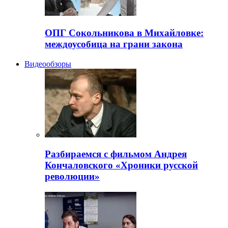
ОПГ Сокольникова в Михайловке:
междоусобица на грани закона
Видеообзоры
Разбираемся с фильмом Андрея
Кончаловского «Хроники русской
революции»