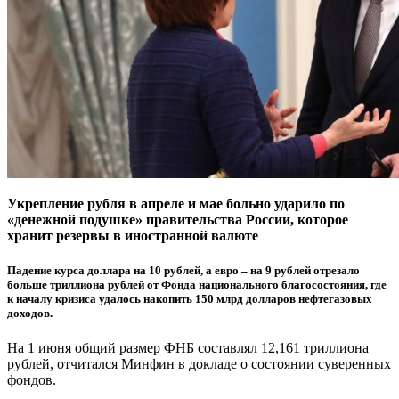
Укрепление рубля в апреле и мае больно ударило по
«денежной подушке» правительства России, которое
хранит резервы в иностранной валюте
Падение курса доллара на 10 рублей, а евро – на 9 рублей отрезало
больше триллиона рублей от Фонда национального благосостояния, где
к началу кризиса удалось накопить 150 млрд долларов нефтегазовых
доходов.
На 1 июня общий размер ФНБ составлял 12,161 триллиона
рублей, отчитался Минфин в докладе о состоянии суверенных
фондов.