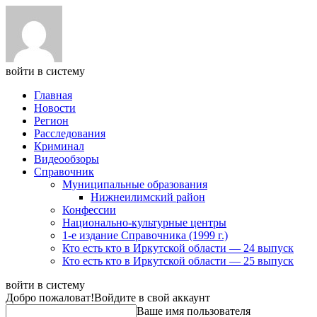
войти в систему
Главная
Новости
Регион
Расследования
Криминал
Видеообзоры
Справочник
Муниципальные образования
Нижнеилимский район
Конфессии
Национально-культурные центры
1-е издание Справочника (1999 г.)
Кто есть кто в Иркутской области — 24 выпуск
Кто есть кто в Иркутской области — 25 выпуск
войти в систему
Добро пожаловат!
Войдите в свой аккаунт
Ваше имя пользователя