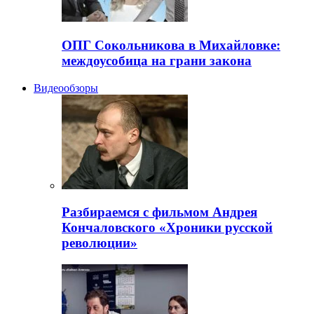
ОПГ Сокольникова в Михайловке:
междоусобица на грани закона
Видеообзоры
Разбираемся с фильмом Андрея
Кончаловского «Хроники русской
революции»