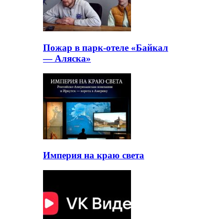
Пожар в парк-отеле «Байкал
— Аляска»
Империя на краю света