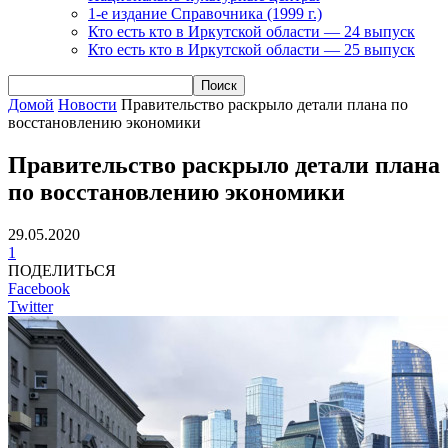
1-е издание Справочника (1999 г.)
Кто есть кто в Иркутской области — 24 выпуск
Кто есть кто в Иркутской области — 25 выпуск
Домой
Новости
Правительство раскрыло детали плана по
восстановлению экономики
Правительство раскрыло детали плана
по восстановлению экономики
29.05.2020
1
ПОДЕЛИТЬСЯ
Facebook
Twitter