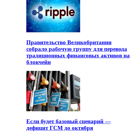
Правительство Великобритании
собрало рабочую группу для перевода
традиционных финансовых активов на
блокчейн
Если будет базовый сценарий —
дефицит ГСМ до октября