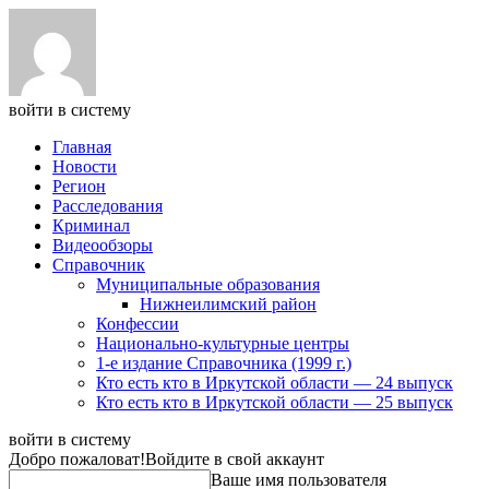
войти в систему
Главная
Новости
Регион
Расследования
Криминал
Видеообзоры
Справочник
Муниципальные образования
Нижнеилимский район
Конфессии
Национально-культурные центры
1-е издание Справочника (1999 г.)
Кто есть кто в Иркутской области — 24 выпуск
Кто есть кто в Иркутской области — 25 выпуск
войти в систему
Добро пожаловат!
Войдите в свой аккаунт
Ваше имя пользователя