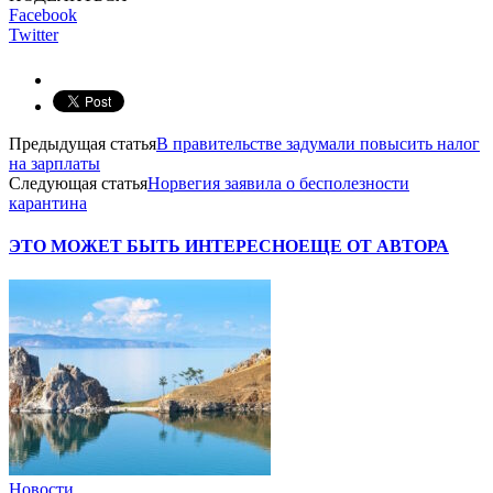
Facebook
Twitter
Предыдущая статья
В правительстве задумали повысить налог
на зарплаты
Следующая статья
Норвегия заявила о бесполезности
карантина
ЭТО МОЖЕТ БЫТЬ ИНТЕРЕСНО
ЕЩЕ ОТ АВТОРА
Новости