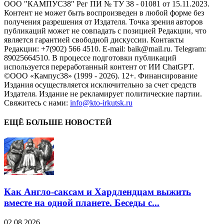
ООО "КАМПУС38" Рег ПИ № ТУ 38 - 01081 от 15.11.2023.
Контент не может быть воспроизведен в любой форме без
получения разрешения от Издателя. Точка зрения авторов
публикаций может не совпадать с позицией Редакции, что
является гарантией свободной дискуссии. Контакты
Редакции: +7(902) 566 4510. E-mail: baik@mail.ru. Telegram:
89025664510. В процессе подготовки публикаций
используется переработанный контент от ИИ ChatGPT.
©ООО «Кампус38» (1999 - 2026). 12+. Финансирование
Издания осуществляется исключительно за счет средств
Издателя. Издание не рекламирует политические партии.
Свяжитесь с нами:
info@kto-irkutsk.ru
ЕЩЁ БОЛЬШЕ НОВОСТЕЙ
Как Англо-саксам и Хардлендцам выжить
вместе на одной планете. Беседы с...
02.08.2026