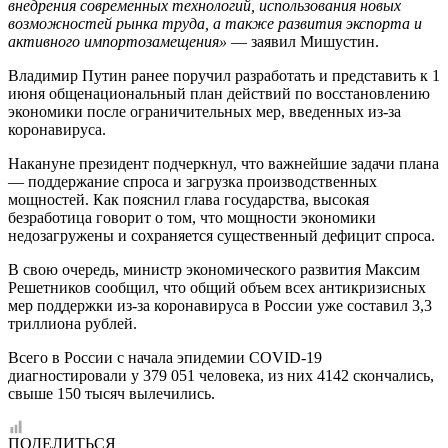
внедрения современных технологий, использования новых
возможностей рынка труда, а также развития экспорта и
активного импортозамещения»
— заявил Мишустин.
Владимир Путин ранее поручил разработать и представить к 1
июня общенациональный план действий по восстановлению
экономики после ограничительных мер, введенных из-за
коронавируса.
Накануне президент подчеркнул, что важнейшие задачи плана
— поддержание спроса и загрузка производственных
мощностей. Как пояснил глава государства, высокая
безработица говорит о том, что мощности экономики
недозагружены и сохраняется существенный дефицит спроса.
В свою очередь, министр экономического развития Максим
Решетников сообщил, что общий объем всех антикризисных
мер поддержки из-за коронавируса в России уже составил 3,3
триллиона рублей.
Всего в России с начала эпидемии COVID-19
диагностировали у 379 051 человека, из них 4142 скончались,
свыше 150 тысяч вылечились.
ПОДЕЛИТЬСЯ