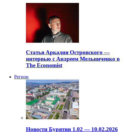
Статья Аркадия Островского —
интервью с Андреем Мельниченко в
The Economist
Регион
Новости Бурятии 1.02 — 10.02.2026