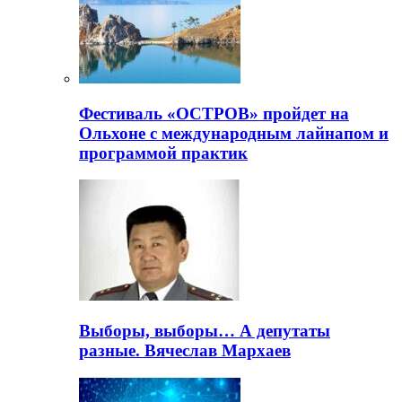
Фестиваль «ОСТРОВ» пройдет на
Ольхоне с международным лайнапом и
программой практик
Выборы, выборы… А депутаты
разные. Вячеслав Мархаев