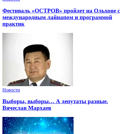
Фестиваль «ОСТРОВ» пройдет на Ольхоне с
международным лайнапом и программой
практик
Новости
Выборы, выборы… А депутаты разные.
Вячеслав Мархаев